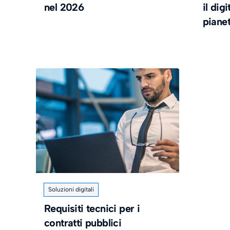
nel 2026
il dig
piane
Soluzioni digitali
Requisiti tecnici per i
contratti pubblici