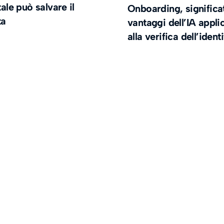
itale può salvare il
Onboarding, significa
ta
vantaggi dell’IA appli
alla verifica dell’ident