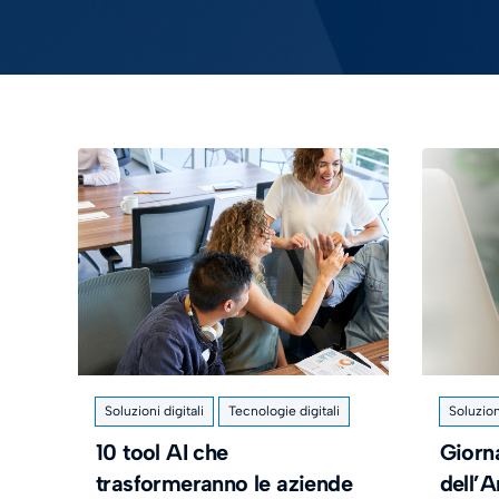
Soluzioni digitali
Tecnologie digitali
Soluzioni
10 tool AI che
Giorn
trasformeranno le aziende
dell’