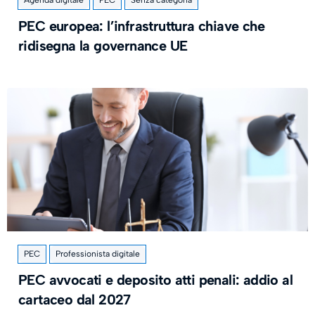
Agenda digitale
PEC
Senza categoria
PEC europea: l’infrastruttura chiave che
ridisegna la governance UE
PEC
Professionista digitale
PEC avvocati e deposito atti penali: addio al
cartaceo dal 2027