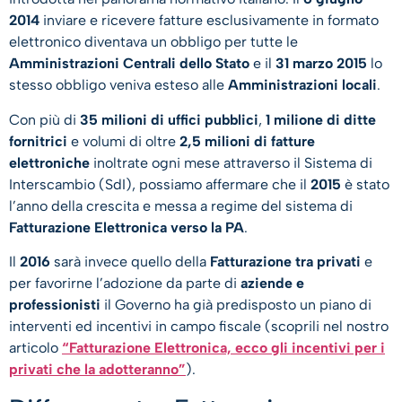
2014
inviare e ricevere fatture esclusivamente in formato
elettronico diventava un obbligo per tutte le
Amministrazioni Centrali dello Stato
e il
31 marzo 2015
lo
stesso obbligo veniva esteso alle
Amministrazioni locali
.
Con più di
35 milioni di uffici pubblici
,
1 milione di ditte
fornitrici
e volumi di oltre
2,5 milioni di fatture
elettroniche
inoltrate ogni mese attraverso il Sistema di
Interscambio (SdI), possiamo affermare che il
2015
è stato
l’anno della crescita e messa a regime del sistema di
Fatturazione Elettronica verso la PA
.
Il
2016
sarà invece quello della
Fatturazione tra privati
e
per favorirne l’adozione da parte di
aziende e
professionisti
il Governo ha già predisposto un piano di
interventi ed incentivi in campo fiscale (scoprili nel nostro
articolo
“Fatturazione Elettronica, ecco gli incentivi per i
privati che la adotteranno”
).