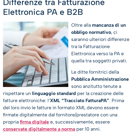
Differenze tra Fatturazione
Elettronica PA e B2B
Oltre alla
mancanza di un
obbligo normativo
, ci
saranno ulteriori differenze
tra la Fatturazione
Elettronica verso la PA e
quella tra soggetti privati.
Le ditte fornitrici della
Pubblica Amministrazione
sono anzitutto tenute a
rispettare un
linguaggio standard
per la creazione delle
fatture elettroniche: l’
XML
“Tracciato FatturaPA”
. Prima
del loro invio le fatture in formato XML devono essere
firmate digitalmente dal fornitore/prestatore con una
propria
firma digitale
e, successivamente, essere
conservate digitalmente a norma
per 10 anni.