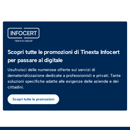
Scopri tutte le promozioni di Tinexta Infocert
per passare al digitale
Usufruisci delle numerose offerte sui servizi di
dematerializzazione dedicate a professionisti e privati. Tante
soluzioni specifiche adatte alle esigenze delle aziende e dei
cittadini.
Scopri tutte le promozioni