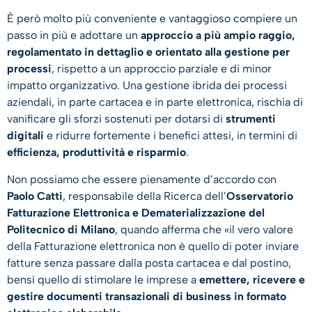
È però molto più conveniente e vantaggioso compiere un
passo in più e adottare un
approccio a più ampio raggio,
regolamentato in dettaglio e
orientato alla gestione per
processi
, rispetto a un approccio parziale e di minor
impatto organizzativo. Una gestione ibrida dei processi
aziendali, in parte cartacea e in parte elettronica, rischia di
vanificare gli sforzi sostenuti per dotarsi di
strumenti
digitali
e ridurre fortemente i benefici attesi, in termini di
efficienza, produttività e risparmio
.
Non possiamo che essere pienamente d’accordo con
Paolo Catti
, responsabile della Ricerca dell’
Osservatorio
Fatturazione Elettronica e Dematerializzazione del
Politecnico di Milano
, quando afferma che «il vero valore
della Fatturazione elettronica non è quello di poter inviare
fatture senza passare dalla posta cartacea e dal postino,
bensì quello di stimolare le imprese a
emettere, ricevere e
gestire documenti transazionali di business in formato