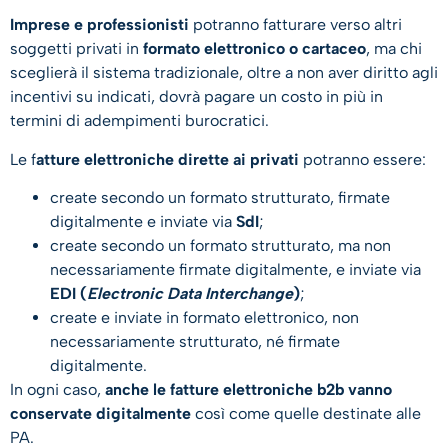
Imprese e professionisti
potranno fatturare verso altri
soggetti privati in
formato elettronico o cartaceo
, ma chi
sceglierà il sistema tradizionale, oltre a non aver diritto agli
incentivi su indicati, dovrà pagare un costo in più in
termini di adempimenti burocratici.
Le f
atture elettroniche dirette ai privati
potranno essere:
create secondo un formato strutturato, firmate
digitalmente e inviate via
SdI
;
create secondo un formato strutturato, ma non
necessariamente firmate digitalmente, e inviate via
EDI (
Electronic Data Interchange
)
;
create e inviate in formato elettronico, non
necessariamente strutturato, né firmate
digitalmente.
In ogni caso,
anche le fatture elettroniche b2b vanno
conservate digitalmente
così come quelle destinate alle
PA.