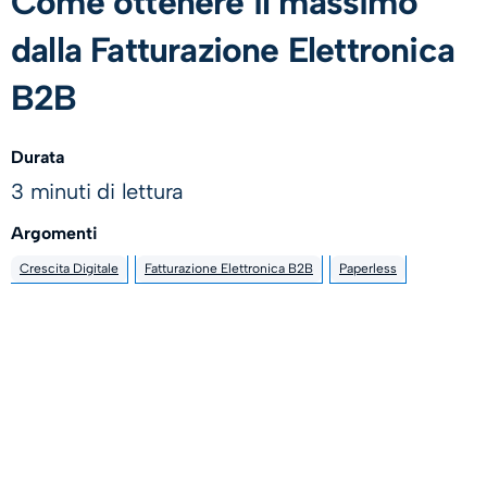
Come ottenere il massimo
dalla Fatturazione Elettronica
B2B
Durata
3 minuti di lettura
Argomenti
Crescita Digitale
Fatturazione Elettronica B2B
Paperless