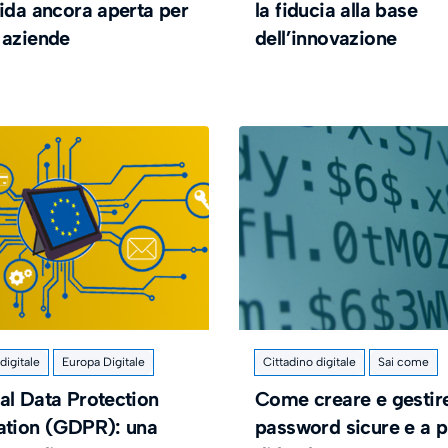
fida ancora aperta per
la fiducia alla base
 aziende
dell’innovazione
igitale
Europa Digitale
Cittadino digitale
Sai come
al Data Protection
Come creare e gestir
ation (GDPR): una
password sicure e a 