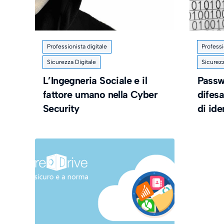
Professionista digitale
Professi
Sicurezza Digitale
Sicurezz
L’Ingegneria Sociale e il
Passw
fattore umano nella Cyber
difesa
Security
di ide