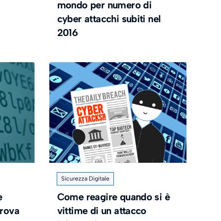
mondo per numero di
cyber attacchi subiti nel
2016
Sicurezza Digitale
e
Come reagire quando si è
prova
vittime di un attacco