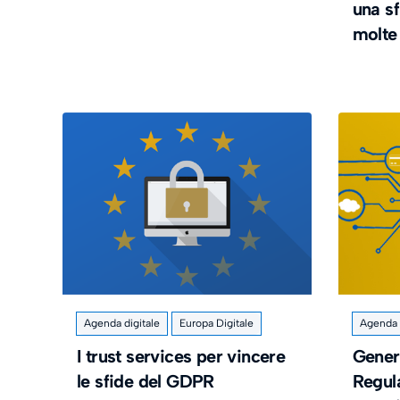
una s
molte
Agenda digitale
Europa Digitale
Agenda d
I trust services per vincere
Gener
le sfide del GDPR
Regul