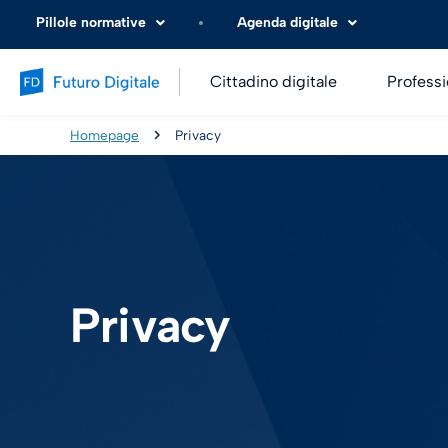
Pillole normative
Agenda digitale
Cittadino digitale
Professi
Homepage
Privacy
Privacy