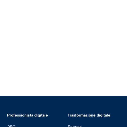
Professionista digitale
Trasformazione digitale
PEC
Energia