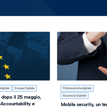
igitale
Europa Digitale
Professionista digitale
Sicurezza Digitale
dopo il 25 maggio,
 Accountability e
Mobile security, un t