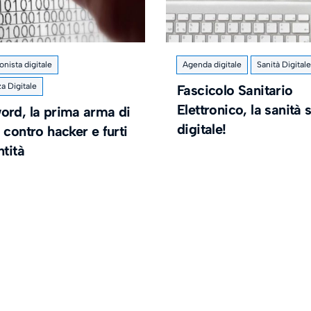
onista digitale
Agenda digitale
Sanità Digitale
a Digitale
Fascicolo Sanitario
Elettronico, la sanità s
ord, la prima arma di
digitale!
 contro hacker e furti
ntità