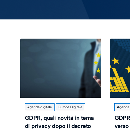
Agenda digitale
Europa Digitale
Agenda d
GDPR, quali novità in tema
GDPR 
di privacy dopo il decreto
verso