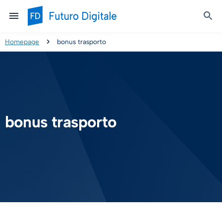
Homepage
bonus trasporto
bonus trasporto