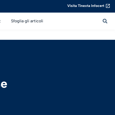
Visita Tinexta Infocert
t
Sfoglia gli articoli
se