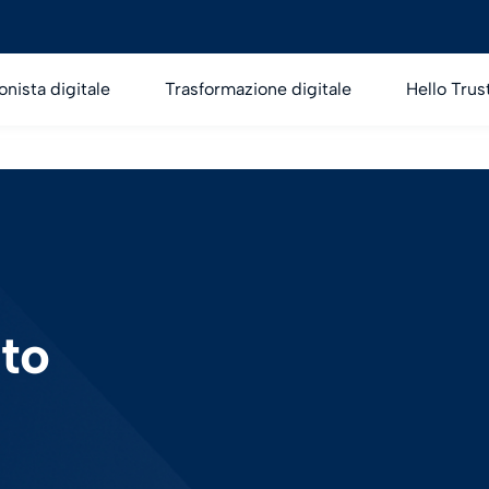
onista digitale
Trasformazione digitale
Hello Trus
to