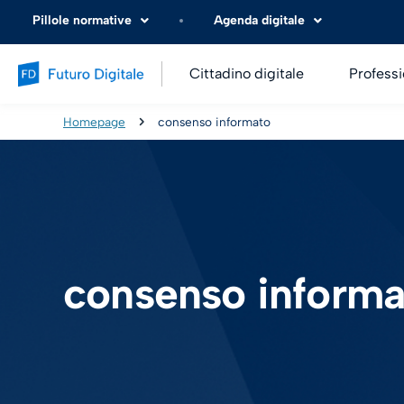
Pillole normative
Agenda digitale
Cittadino digitale
Professi
Homepage
consenso informato
consenso informa