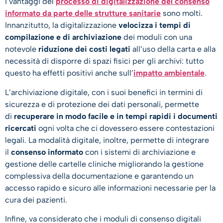
I vantaggi del
processo di digitalizzazione del consenso
informato da parte delle strutture sanitarie
sono molti.
Innanzitutto, la digitalizzazione
velocizza i tempi di
compilazione e di archiviazione
dei moduli con una
notevole
riduzione dei costi legati
all’uso della carta e alla
necessità di disporre di spazi fisici per gli archivi: tutto
questo ha effetti positivi anche sull’
impatto ambientale
.
L’archiviazione digitale, con i suoi benefici in termini di
sicurezza e di protezione dei dati personali, permette
di
recuperare in modo facile e in tempi rapidi i documenti
ricercati
ogni volta che ci dovessero essere contestazioni
legali. La modalità digitale, inoltre, permette di integrare
il
consenso informato
con i sistemi di archiviazione e
gestione delle cartelle cliniche migliorando la gestione
complessiva della documentazione e garantendo un
accesso rapido e sicuro alle informazioni necessarie per la
cura dei pazienti.
Infine, va considerato che i moduli di consenso digitali