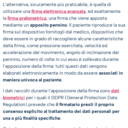
L’alternativa, sicuramente più praticabile, è quella di
utilizzare una
firma elettronica avanzata
, ed esattamente
la
firma grafometrica
,
una firma che viene apposta
mediante un
apposito pennino
. Il paziente riproduce la sua
firma sul dispositivo fornitogli dal medico, dispositivo che
deve essere in grado di raccogliere alcune caratteristiche
della firma, come pressione esercitata, velocità ed
accelerazione del movimento, angolo di inclinazione del
pennino, numero di volte in cui esso è sollevato durante
l’apposizione della firma: tutti questi dati vengono
elaborati elettronicamente in modo da essere
associati in
maniera univoca al paziente
.
I dati raccolti durante l’apposizione della firma sono
dati
biometrici
per i quali il GDPR (General Protection Data
Regulation) prevede che
il firmatario presti il proprio
consenso esplicito al trattamento dei dati personali per
una o più finalità specifiche
.