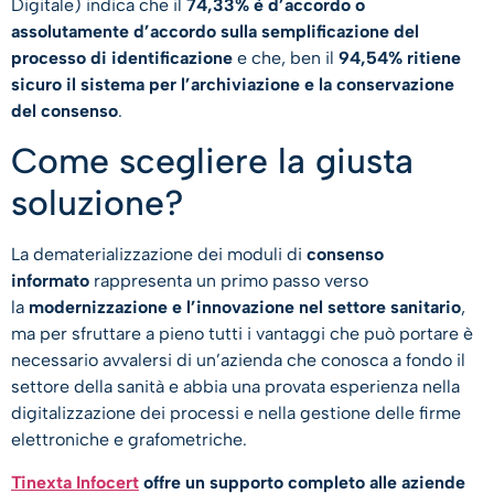
Digitale) indica che il
74,33% è d’accordo o
assolutamente d’accordo sulla semplificazione del
processo di identificazione
e che, ben il
94,54% ritiene
sicuro il sistema per l’archiviazione e la conservazione
del consenso
.
Come scegliere la giusta
soluzione?
La dematerializzazione dei moduli di
consenso
informato
rappresenta un primo passo verso
la
modernizzazione e l’innovazione nel settore sanitario
,
ma per sfruttare a pieno tutti i vantaggi che può portare è
necessario avvalersi di un’azienda che conosca a fondo il
settore della sanità e abbia una provata esperienza nella
digitalizzazione dei processi e nella gestione delle firme
elettroniche e grafometriche.
Tinexta Infocert
offre un supporto completo alle aziende