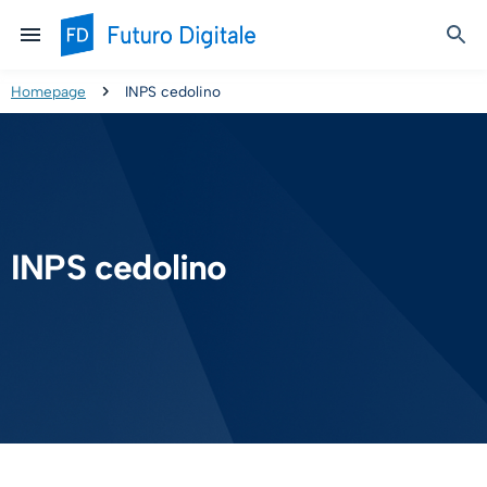
Homepage
INPS cedolino
INPS cedolino