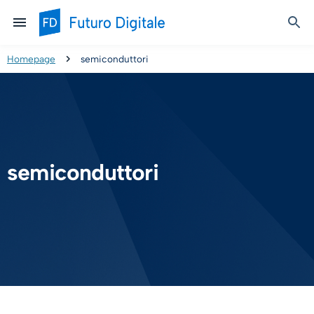
Homepage
semiconduttori
semiconduttori