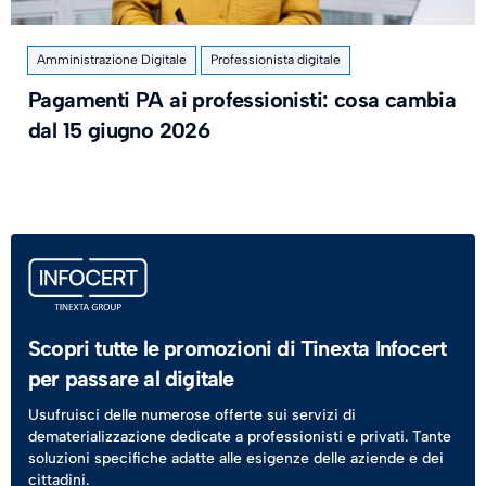
Amministrazione Digitale
Professionista digitale
Pagamenti PA ai professionisti: cosa cambia
dal 15 giugno 2026
Scopri tutte le promozioni di Tinexta Infocert
per passare al digitale
Usufruisci delle numerose offerte sui servizi di
dematerializzazione dedicate a professionisti e privati. Tante
soluzioni specifiche adatte alle esigenze delle aziende e dei
cittadini.