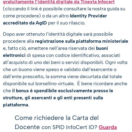
gratuitamente l’identità digitale da Tinexta Infocert
(cliccando il link è possibile consultare la nostra guida su
come procedere) o da un altro
Identity Provider
accreditato da AgID
per il suo rilascio.
Dopo aver ottenuto l’identità digitale sarà possibile
procedere alla
registrazione sulla piattaforma ministeriale
e, fatto ciò, emettere nell’area riservata dei
buoni
elettronici
di spesa con codice identificativo, associati
all’acquisto di uno dei beni o servizi disponibili. Ogni volta
che un buono viene speso e validato dall’esercente o
dall’ente prescelto, la somma viene decurtata dal totale
disponibile sul borsellino virtuale. È bene ricordare anche
che
il bonus è spendibile esclusivamente presso le
strutture, gli esercenti e gli enti presenti sulla
piattaforma
.
Come richiedere la Carta del
Docente
con SPID InfoCert ID?
Guarda