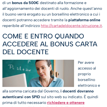
di un
bonus da 500€
destinato alla formazione e
all’aggiornamento dei docenti di ruolo. Anche quest’anno
il buono verrà erogato su un borsellino elettronico a cui i
docenti potranno accedere tramite la
piattaforma online
reperibile all’indirizzo
http://cartadeldocente.istruzione.it
.
COME E ENTRO QUANDO
ACCEDERE AL BONUS CARTA
DEL DOCENTE
Per avere
accesso al
proprio
borsellino
elettronico e
alla somma caricata dal Governo,
i docenti dovranno
autenticarsi con SPID
sul sito web su indicato. È quindi
prima di tutto necessario
richiedere e ottenere