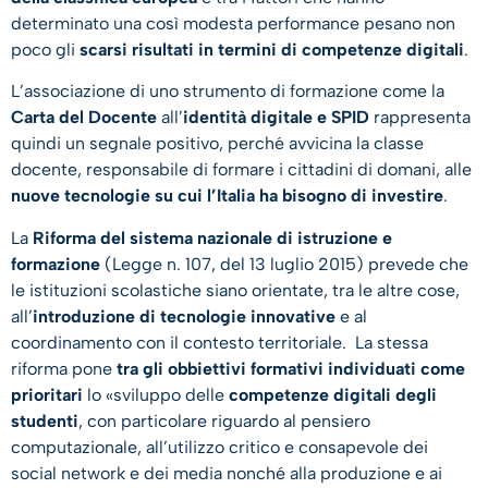
determinato una così modesta performance pesano non
poco gli
scarsi risultati in termini di competenze digitali
.
L’associazione di uno strumento di formazione come la
Carta del Docente
all’
identità digitale e SPID
rappresenta
quindi un segnale positivo, perché avvicina la classe
docente, responsabile di formare i cittadini di domani, alle
nuove tecnologie su cui l’Italia ha bisogno di investire
.
La
Riforma del sistema nazionale di istruzione e
formazione
(Legge n. 107, del 13 luglio 2015) prevede che
le istituzioni scolastiche siano orientate, tra le altre cose,
all’
introduzione di tecnologie innovative
e al
coordinamento con il contesto territoriale. La stessa
riforma pone
tra gli obbiettivi formativi individuati come
prioritari
lo «sviluppo delle
competenze digitali degli
studenti
, con particolare riguardo al pensiero
computazionale, all’utilizzo critico e consapevole dei
social network e dei media nonché alla produzione e ai