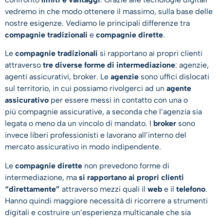
vedremo in che modo ottenere il massimo, sulla base delle
nostre esigenze. Vediamo le principali differenze tra
compagnie tradizionali
e
compagnie dirette
.
Le
compagnie tradizionali
si rapportano ai propri clienti
attraverso
tre diverse forme di intermediazione
: agenzie,
agenti assicurativi, broker. Le
agenzie
sono uffici dislocati
sul territorio, in cui possiamo rivolgerci ad un
agente
assicurativo
per essere messi in contatto con una o
più compagnie assicurative, a seconda che l’agenzia sia
legata o meno da un vincolo di mandato. I
broker
sono
invece liberi professionisti e lavorano all’interno del
mercato assicurativo in modo indipendente.
Le
compagnie dirette
non prevedono forme di
intermediazione, ma
si rapportano ai propri clienti
“direttamente”
attraverso mezzi quali il
web
e il
telefono
.
Hanno quindi maggiore necessità di ricorrere a strumenti
digitali e costruire un’esperienza multicanale che sia