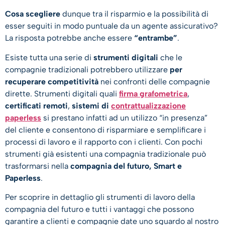
Cosa scegliere
dunque tra il risparmio e la possibilità di
esser seguiti in modo puntuale da un agente assicurativo?
La risposta potrebbe anche essere
“entrambe”
.
Esiste tutta una serie di
strumenti digitali
che le
compagnie tradizionali potrebbero utilizzare
per
recuperare competitività
nei confronti delle compagnie
dirette. Strumenti digitali quali
firma grafometrica
,
certificati remoti
,
sistemi di
contrattualizzazione
paperless
si prestano infatti ad un utilizzo “in presenza”
del cliente e consentono di risparmiare e semplificare i
processi di lavoro e il rapporto con i clienti. Con pochi
strumenti già esistenti una compagnia tradizionale può
trasformarsi nella
compagnia del futuro, Smart e
Paperless
.
Per scoprire in dettaglio gli strumenti di lavoro della
compagnia del futuro e tutti i vantaggi che possono
garantire a clienti e compagnie date uno sguardo al nostro