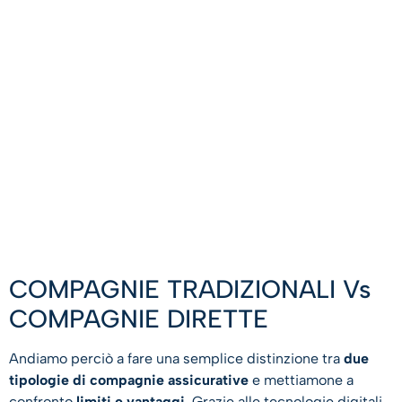
COMPAGNIE TRADIZIONALI Vs
COMPAGNIE DIRETTE
Andiamo perciò a fare una semplice distinzione tra
due
tipologie di compagnie assicurative
e mettiamone a
confronto
limiti e vantaggi
. Grazie alle tecnologie digitali