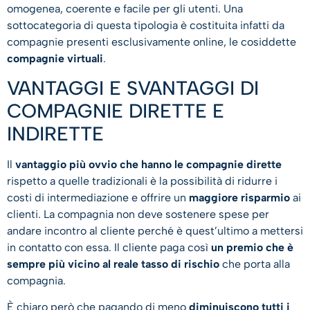
omogenea, coerente e facile per gli utenti. Una
sottocategoria di questa tipologia è costituita infatti da
compagnie presenti esclusivamente online, le cosiddette
compagnie virtuali
.
VANTAGGI E SVANTAGGI DI
COMPAGNIE DIRETTE E
INDIRETTE
Il
vantaggio più ovvio che hanno le compagnie dirette
rispetto a quelle tradizionali è la possibilità di ridurre i
costi di intermediazione e offrire un
maggiore risparmio
ai
clienti. La compagnia non deve sostenere spese per
andare incontro al cliente perché è quest’ultimo a mettersi
in contatto con essa. Il cliente paga così
un premio che è
sempre più vicino al reale tasso di rischio
che porta alla
compagnia.
È chiaro però che pagando di meno
diminuiscono tutti i