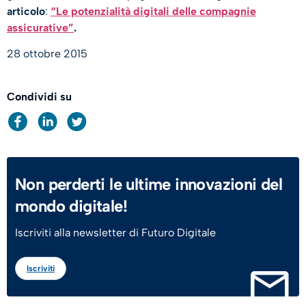
articolo
:
“Le potenzialità digitali delle compagnie
assicurative”
.
28 ottobre 2015
Condividi su
Non perderti le ultime innovazioni del
mondo digitale!
Iscriviti alla newsletter di Futuro Digitale
Iscriviti