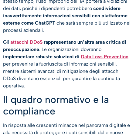
stesso tempo, l’uso improprio dell’IA porterà a violazioni
dei dati, poiché i dipendenti potrebbero
condividere
inavvertitamente informazioni sensibili con piattaforme
esterne come ChatGPT
che sarà sempre più utilizzato nei
processi aziendali.
Gli
attacchi DDoS
rappresentano un’altra area critica di
preoccupazione
. Le organizzazioni dovranno
implementare robuste soluzioni di
Data Loss Prevention
per prevenire la fuoriuscita di informazioni sensibili,
mentre sistemi avanzati di mitigazione degli attacchi
DDoS diventano essenziali per garantire la continuità
operativa.
Il quadro normativo e la
compliance
In risposta alle crescenti minacce nel panorama digitale e
alla necessità di proteggere i dati sensibili dalle nuove