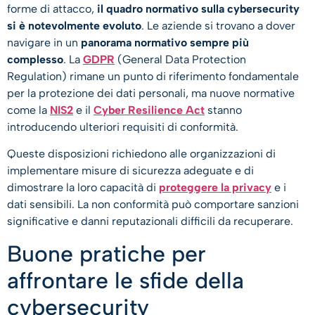
forme di attacco,
il quadro normativo sulla cybersecurity
si è notevolmente evoluto
. Le aziende si trovano a dover
navigare in un
panorama normativo sempre più
complesso
. La
GDPR
(General Data Protection
Regulation) rimane un punto di riferimento fondamentale
per la protezione dei dati personali, ma nuove normative
come la
NIS2
e il
Cyber Resilience Act
stanno
introducendo ulteriori requisiti di conformità.
Queste disposizioni richiedono alle organizzazioni di
implementare misure di sicurezza adeguate e di
dimostrare la loro capacità di
proteggere la privacy
e i
dati sensibili. La non conformità può comportare sanzioni
significative e danni reputazionali difficili da recuperare.
Buone pratiche per
affrontare le sfide della
cybersecurity