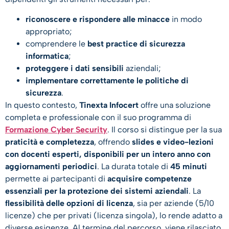
riconoscere e rispondere alle minacce
in modo
appropriato;
comprendere le
best practice di sicurezza
informatica
;
proteggere i dati sensibili
aziendali;
implementare correttamente le politiche di
sicurezza
.
In questo contesto,
Tinexta Infocert
offre una soluzione
completa e professionale con il suo programma di
Formazione Cyber Security
. Il corso si distingue per la sua
praticità e completezza
, offrendo
slides e video-lezioni
con docenti esperti, disponibili per un intero anno con
aggiornamenti periodici
. La durata totale di
45 minuti
permette ai partecipanti di
acquisire competenze
essenziali per la protezione dei sistemi aziendali
. La
flessibilità delle opzioni di licenza
, sia per aziende (5/10
licenze) che per privati (licenza singola), lo rende adatto a
diverse esigenze. Al termine del percorso, viene rilasciato