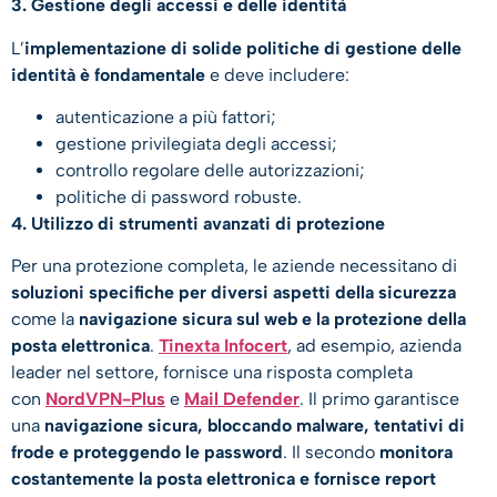
3. Gestione degli accessi e delle identità
L’
implementazione di solide politiche di gestione delle
identità è fondamentale
e deve includere:
autenticazione a più fattori;
gestione privilegiata degli accessi;
controllo regolare delle autorizzazioni;
politiche di password robuste.
4. Utilizzo di strumenti avanzati di protezione
Per una protezione completa, le aziende necessitano di
soluzioni specifiche per diversi aspetti della sicurezza
come la
navigazione sicura sul web e la protezione della
posta elettronica
.
Tinexta Infocert
, ad esempio, azienda
leader nel settore, fornisce una risposta completa
con
NordVPN-Plus
e
Mail Defender
. Il primo garantisce
una
navigazione sicura, bloccando malware, tentativi di
frode e proteggendo le password
. Il secondo
monitora
costantemente la posta elettronica e fornisce report