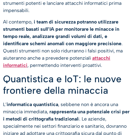
strumenti potenti e lanciare attacchi informatici prima
impensabili.
Al contempo,
i team di sicurezza potranno utilizzare
strumenti basati sull’IA per monitorare le minacce in
tempo reale, analizzare grandi volumi di dati, e
identificare schemi anomali con maggiore precisione
.
Questi strumenti non solo ridurranno i falsi positivi, ma
aiuteranno anche a prevedere potenziali
attacchi
informatici
, permettendo interventi proattivi.
Quantistica e IoT: le nuove
frontiere della minaccia
L’
informatica quantistica
, sebbene non è ancora una
minaccia immediata,
rappresenta una potenziale crisi per
i metodi di crittografia tradizional
i. Le aziende,
specialmente nei settori finanziario e sanitario, dovranno
iniziare ad adottare una crittografia sicura dal punto di