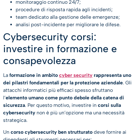
monitoraggio continuo 24/7;
procedure di risposta rapida agli incidenti;
team dedicato alla gestione delle emergenze;
analisi post-incidente per migliorare le difese.
Cybersecurity corsi:
investire in formazione e
consapevolezza
La
formazione in ambito
cyber security
rappresenta uno
dei pilastri fondamentali per la protezione aziendale
. Gli
attacchi informatici più efficaci spesso sfruttano
l’
elemento umano come punto debole della catena di
sicurezza
. Per questo motivo, investire in
corsi sulla
cybersecurity
non è più un’opzione ma una necessità
strategica.
Un
corso cybersecurity ben strutturato
deve fornire ai
dipendenti gli strumenti necessari per: