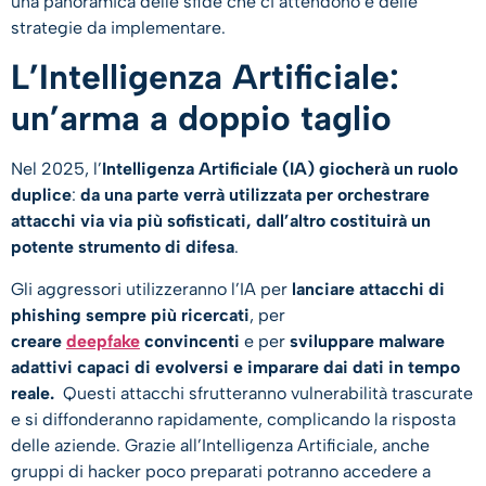
una panoramica delle sfide che ci attendono e delle
strategie da implementare.
L’Intelligenza Artificiale:
un’arma a doppio taglio
Nel 2025, l’
Intelligenza Artificiale (IA) giocherà un ruolo
duplice
:
da una parte verrà utilizzata per orchestrare
attacchi via via più sofisticati, dall’altro costituirà un
potente strumento di difesa
.
Gli aggressori utilizzeranno l’IA per
lanciare attacchi di
phishing sempre più ricercati
, per
creare
deepfake
convincenti
e per
sviluppare malware
adattivi capaci di evolversi e imparare dai dati in tempo
reale.
Questi attacchi sfrutteranno vulnerabilità trascurate
e si diffonderanno rapidamente, complicando la risposta
delle aziende. Grazie all’Intelligenza Artificiale, anche
gruppi di hacker poco preparati potranno accedere a