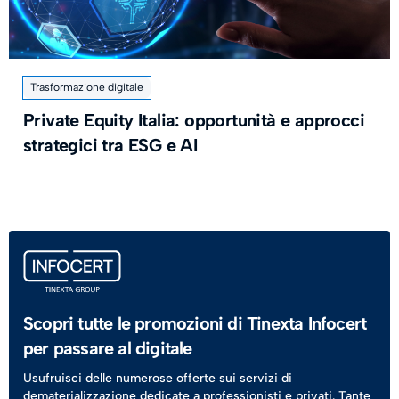
Trasformazione digitale
Private Equity Italia: opportunità e approcci
strategici tra ESG e AI
Scopri tutte le promozioni di Tinexta Infocert
per passare al digitale
Usufruisci delle numerose offerte sui servizi di
dematerializzazione dedicate a professionisti e privati. Tante