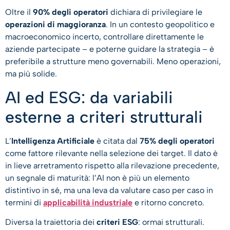
Oltre il
90% degli operatori
dichiara di privilegiare le
operazioni di maggioranza
. In un contesto geopolitico e
macroeconomico incerto, controllare direttamente le
aziende partecipate – e poterne guidare la strategia – è
preferibile a strutture meno governabili. Meno operazioni,
ma più solide.
AI ed ESG: da variabili
esterne a criteri strutturali
L’
Intelligenza Artificiale
è citata dal
75% degli operatori
come fattore rilevante nella selezione dei target. Il dato è
in lieve arretramento rispetto alla rilevazione precedente,
un segnale di maturità: l’AI non è più un elemento
distintivo in sé, ma una leva da valutare caso per caso in
termini di
applicabilità industriale
e ritorno concreto.
Diversa la traiettoria dei
criteri ESG
: ormai strutturali.