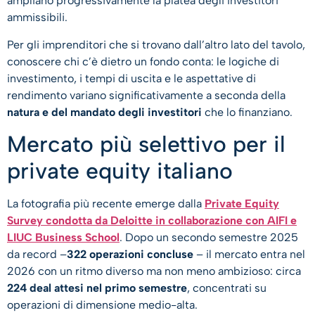
ampliano progressivamente la platea degli investitori
ammissibili.
Per gli imprenditori che si trovano dall’altro lato del tavolo,
conoscere chi c’è dietro un fondo conta: le logiche di
investimento, i tempi di uscita e le aspettative di
rendimento variano significativamente a seconda della
natura e del mandato degli investitori
che lo finanziano.
​Mercato più selettivo per il
private equity italiano
La fotografia più recente emerge dalla
Private Equity
Survey condotta da Deloitte in collaborazione con AIFI e
LIUC Business School
. Dopo un secondo semestre 2025
da record –
322 operazioni concluse
– il mercato entra nel
2026 con un ritmo diverso ma non meno ambizioso: circa
224 deal attesi nel primo semestre
, concentrati su
operazioni di dimensione medio-alta.