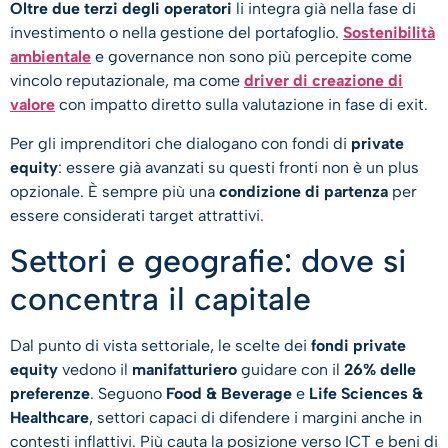
Oltre due terzi degli operatori
li integra già nella fase di
investimento o nella gestione del portafoglio.
Sostenibilità
ambientale
e governance non sono più percepite come
vincolo reputazionale, ma come
driver di creazione di
valore
con impatto diretto sulla valutazione in fase di exit.
Per gli imprenditori che dialogano con fondi di
private
equity
: essere già avanzati su questi fronti non è un plus
opzionale. È sempre più una
condizione di partenza
per
essere considerati target attrattivi.
Settori e geografie: dove si
concentra il capitale
Dal punto di vista settoriale, le scelte dei
fondi private
equity
vedono il
manifatturiero
guidare con il
26% delle
preferenze
. Seguono
Food & Beverage
e
Life Sciences &
Healthcare
, settori capaci di difendere i margini anche in
contesti inflattivi. Più cauta la posizione verso ICT e beni di