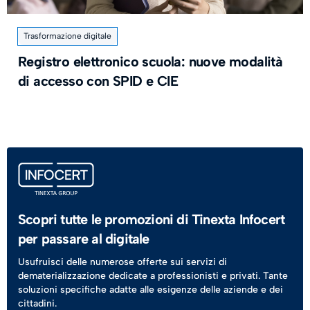
Trasformazione digitale
Registro elettronico scuola: nuove modalità
di accesso con SPID e CIE
Scopri tutte le promozioni di Tinexta Infocert
per passare al digitale
Usufruisci delle numerose offerte sui servizi di
dematerializzazione dedicate a professionisti e privati. Tante
soluzioni specifiche adatte alle esigenze delle aziende e dei
cittadini.