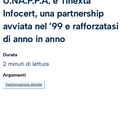
U.NA.P.P.A. e Tinexta
Infocert, una partnership
avviata nel ’99 e rafforzatasi
di anno in anno
Durata
2 minuti di lettura
Argomenti
Trasformazione digitale