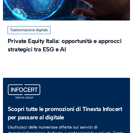
Trasformazione digitale
Private Equity Italia: opportunità e approcci
strategici tra ESG e AI
Scopri tutte le promozioni di Tinexta Infocert
per passare al digitale
Usufruisci delle numerose offerte sui servizi di