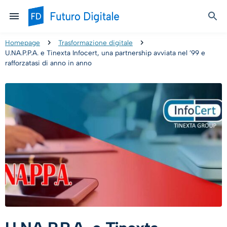
Homepage
Trasformazione digitale
U.NA.P.P.A. e Tinexta Infocert, una partnership avviata nel ’99 e
rafforzatasi di anno in anno