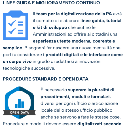
LINEE GUIDA E MIGLIORAMENTO CONTINUO
Il
team per la digitalizzazione della PA
avrà
il compito di elaborare
linee guida, tutorial
e kit di sviluppo
che aiutino le
Amministrazioni ad offrire ai cittadini una
esperienza utente moderna, coerente e
semplice
. Bisognerà far nascere una nuova mentalità che
porti a considerare
i prodotti digitali e le interfacce come
un corpo vivo
in grado di adattarsi a innovazioni
tecnologiche successive.
PROCEDURE STANDARD E OPEN DATA
È necessario
superare la pluralità di
procedimenti, moduli e formulari
,
diversi per ogni ufficio o articolazione
locale dello stesso ufficio pubblico
anche se servono a fare le stesse cose.
Procedure e modelli devono essere
digitalizzati secondo