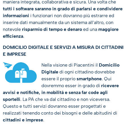
maniera integrata, collaborativa e sicura. Una volta che
tutti i software saranno in grado di parlarsi e condividere
informazioni
i funzionari non dovranno più estrarre ed
inserire dati manualmente da un sistema all’altro, con
notevole
risparmio di tempo e denaro
ed una
maggiore
efficienza
.
DOMICILIO DIGITALE E SERVIZI A MISURA DI CITTADINI
E IMPRESE
Nella visione di Piacentini il
Domicilio
Digitale
di ogni cittadino dovrebbe
essere il proprio
smartphone
. Qui
dovremmo esser in grado di
ricevere
avvisi e notifiche, in mobilità e senza far code agli
sportelli
. La PA che va dal cittadino e non viceversa.
Questo e tutti servizi dovranno esser progettati e
realizzati tenendo conto dei bisogni e delle abitudini di
cittadini e imprese
.