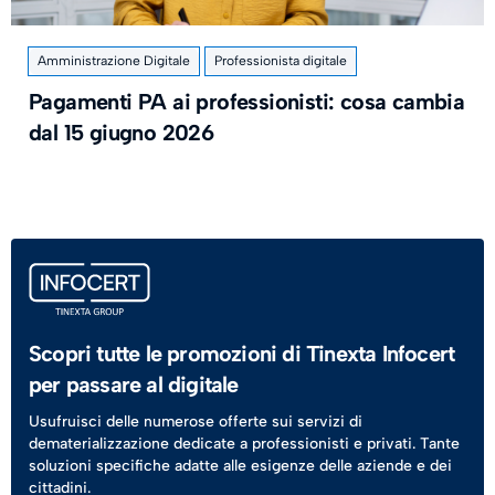
Amministrazione Digitale
Professionista digitale
Pagamenti PA ai professionisti: cosa cambia
dal 15 giugno 2026
Scopri tutte le promozioni di Tinexta Infocert
per passare al digitale
Usufruisci delle numerose offerte sui servizi di
dematerializzazione dedicate a professionisti e privati. Tante
soluzioni specifiche adatte alle esigenze delle aziende e dei
cittadini.