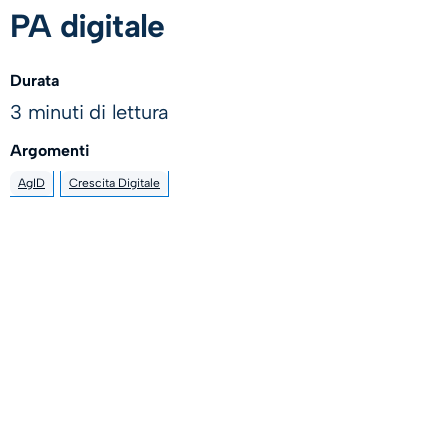
PA digitale
Durata
3 minuti di lettura
Argomenti
AgID
Crescita Digitale