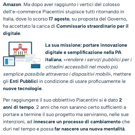
Amazon
. Ma dopo aver raggiunto i vertici del colosso
dell’e-commerce Piacentini stupisce tutti ritornando in
Italia, dove lo scorso
17 agosto
, su proposta del Governo,
ha accettato la carica di
Commissario straordinario per il
digitale
.
La sua missione: portare innovazione
digitale e semplificazione nella PA
italiana
, «
rendere i servizi pubblici per i
cittadini accessibili nel modo più
semplice possibile attraverso i dispositivi mobili
», mettere
gli
Enti Pubblici
in condizione di usare proficuamente le
nuove tecnologie
.
Per raggiungere il suo obbiettivo Piacentini si è dato
2
anni di tempo
. 2 anni che non saranno certo sufficienti a
portare a termine il suo progetto ma serviranno, nelle sue
intenzioni, ad
innescare un processo di cambiamento
che
duri nel tempo e possa
far nascere una nuova mentalità
.