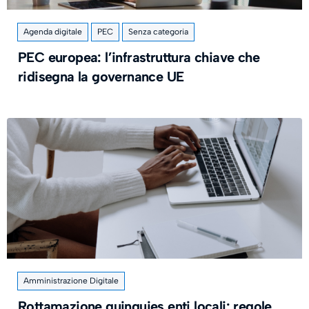
Agenda digitale
PEC
Senza categoria
PEC europea: l’infrastruttura chiave che
ridisegna la governance UE
Amministrazione Digitale
Rottamazione quinquies enti locali: regole,