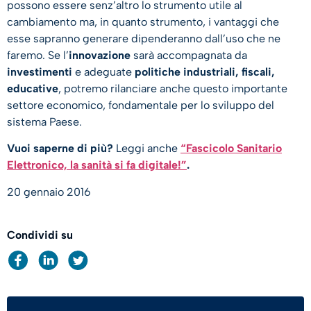
possono essere senz’altro lo strumento utile al
cambiamento ma, in quanto strumento, i vantaggi che
esse sapranno generare dipenderanno dall’uso che ne
faremo. Se l’
innovazione
sarà accompagnata da
investimenti
e adeguate
politiche industriali, fiscali,
educative
, potremo rilanciare anche questo importante
settore economico, fondamentale per lo sviluppo del
sistema Paese.
Vuoi saperne di più?
Leggi anche
“Fascicolo Sanitario
Elettronico, la sanità si fa digitale!”
.
20 gennaio 2016
Condividi su