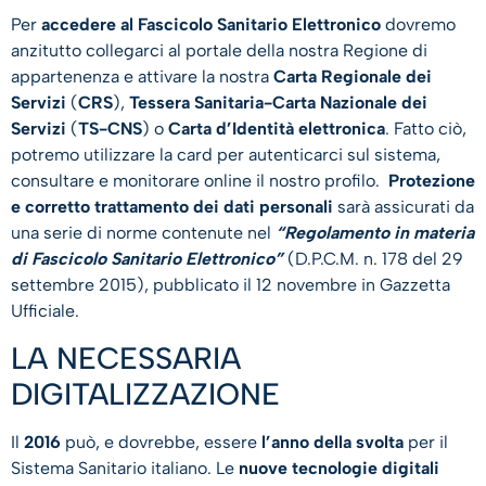
Per
accedere al Fascicolo Sanitario Elettronico
dovremo
anzitutto collegarci al portale della nostra Regione di
appartenenza e attivare la nostra
Carta Regionale dei
Servizi
(
CRS
),
Tessera Sanitaria-Carta Nazionale dei
Servizi
(
TS-CNS
) o
Carta d’Identità elettronica
. Fatto ciò,
potremo utilizzare la card per autenticarci sul sistema,
consultare e monitorare online il nostro profilo.
Protezione
e corretto trattamento dei dati
personali
sarà assicurati da
una serie di norme contenute nel
“Regolamento in materia
di Fascicolo Sanitario Elettronico”
(D.P.C.M. n. 178 del 29
settembre 2015), pubblicato il 12 novembre in Gazzetta
Ufficiale.
LA NECESSARIA
DIGITALIZZAZIONE
Il
2016
può, e dovrebbe, essere
l’anno della svolta
per il
Sistema Sanitario italiano. Le
nuove tecnologie digitali