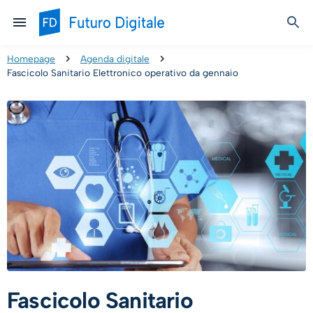
Homepage
Agenda digitale
Fascicolo Sanitario Elettronico operativo da gennaio
Fascicolo Sanitario