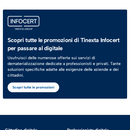
Scopri tutte le promozioni di Tinexta Infocert
per passare al digitale
Usufruisci delle numerose offerte sui servizi di
dematerializzazione dedicate a professionisti e privati. Tante
soluzioni specifiche adatte alle esigenze delle aziende e dei
cittadini.
Scopri tutte le promozioni