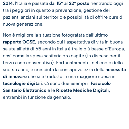
2014
, l’Italia è passata
dal 15° al 22° posto
rientrando oggi
tra i peggiori in quanto a prevenzione, gestione dei
pazienti anziani sul territorio e possibilità di offrire cure di
nuova generazione.
Non è migliore la situazione fotografata dall’ultimo
rapporto OCSE
, secondo cui l’aspettativa di vita in buona
salute all’età di 65 anni in Italia è tra le più basse d’Europa,
così come la spesa sanitaria pro capite (in discesa per il
terzo anno consecutivo). Fortunatamente, nel corso dello
scorso anno, è cresciuta la consapevolezza della
necessità
di innovare
che si è tradotta in una maggiore spesa in
tecnologie digitali
. Ci sono due esempi il
Fascicolo
Sanitario Elettronico
e le
Ricette Mediche Digitali
,
entrambi in funzione da gennaio.