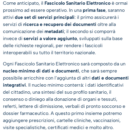
Come anticipato, il
Fascicolo Sanitario Elettronico
è ormai
prossimo ad essere operativo. In una
prima fase
, saranno
attivi
due set di servizi principali
: il primo assicurerà i
servizi di
ricerca e recupero dei documenti
oltre alla
comunicazione dei
metadati
; il secondo si comporrà
invece di
servizi a valore aggiunto
, sviluppati sulla base
delle richieste regionali, per rendere i fascicoli
interoperabili su tutto il territorio nazionale.
Ogni Fascicolo Sanitario Elettronico sarà composto da un
nucleo minimo di dati e documenti
, che sarà sempre
possibile arricchire con l’aggiunta di altri
dati e documenti
integrativi
. Il nucleo minimo conterrà: i dati identificativi
del cittadino, una sintesi del suo profilo sanitario, il
consenso o diniego alla donazione di organi e tessuti,
referti, lettere di dimissione, verbali di pronto soccorso e
dossier farmaceutico. A questo primo insieme potremo
aggiungere prescrizioni, cartelle cliniche, vaccinazioni,
visite specialistiche, certificati medici e molto altro.