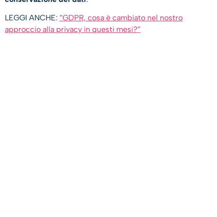
LEGGI ANCHE:
”GDPR, cosa è cambiato nel nostro
approccio alla privacy in questi mesi?”