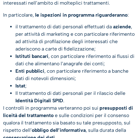
interessati nell’ambito di molteplici trattamenti.
In particolare,
le ispezioni in programma riguarderanno
:
il trattamento di dati personali effettuati da
aziende
,
per attività di marketing e con particolare riferimento
ad attività di profilazione degli interessati che
aderiscono a carte di fidelizzazione;
Istituti bancari
, con particolare riferimento ai flussi di
dati che alimentano l’anagrafe dei conti;
Enti pubblici
, con particolare riferimento a banche
dati di notevoli dimensioni;
Istat
;
Il trattamento di dati personali per il rilascio delle
Identità Digitali SPID
.
I controlli in programma verteranno poi sui
presupposti di
liceità del trattamento
e sulle condizioni per il consenso
qualora il trattamento sia basato su tale presupposto, sul
rispetto dell’
obbligo dell’informativa
, sulla durata della
conservazione dei dati
.