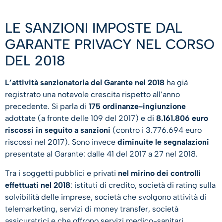
LE SANZIONI IMPOSTE DAL
GARANTE PRIVACY NEL CORSO
DEL 2018
L’attività sanzionatoria del Garante nel 2018
ha già
registrato una notevole crescita rispetto all’anno
precedente. Si parla di
175 ordinanze-ingiunzione
adottate (a fronte delle 109 del 2017) e di
8.161.806 euro
riscossi in seguito a sanzioni
(contro i 3.776.694 euro
riscossi nel 2017). Sono invece
diminuite le segnalazioni
presentate al Garante: dalle 41 del 2017 a 27 nel 2018.
Tra i soggetti pubblici e privati
nel mirino dei controlli
effettuati nel 2018
: istituti di credito, società di rating sulla
solvibilità delle imprese, società che svolgono attività di
telemarketing, servizi di money transfer, società
assicuratrici e che offrono servizi medico-sanitari,