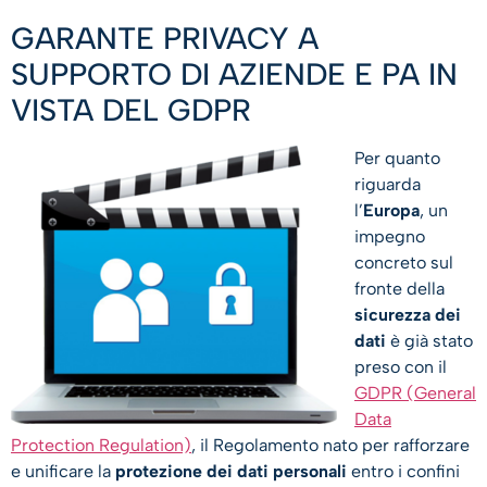
GARANTE PRIVACY A
SUPPORTO DI AZIENDE E PA IN
VISTA DEL GDPR
Per quanto
riguarda
l’
Europa
, un
impegno
concreto sul
fronte della
sicurezza dei
dati
è già stato
preso con il
GDPR (General
Data
Protection Regulation)
, il Regolamento nato per rafforzare
e unificare la
protezione dei dati personali
entro i confini