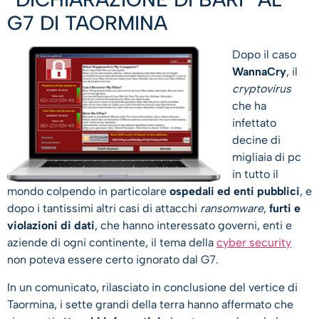
G7 DI TAORMINA
Dopo il caso
WannaCry
, il
cryptovirus
che ha
infettato
decine di
migliaia di pc
in tutto il
mondo colpendo in particolare
ospedali ed enti pubblici
, e
dopo i tantissimi altri casi di attacchi
ransomware
,
furti e
violazioni di dati
, che hanno interessato governi, enti e
aziende di ogni continente, il tema della
cyber security
non poteva essere certo ignorato dal G7.
In un comunicato, rilasciato in conclusione del vertice di
Taormina, i sette grandi della terra hanno affermato che