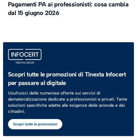
Pagamenti PA ai professionisti: cosa cambia
dal 15 giugno 2026
Scopri tutte le promozioni di Tinexta Infocert
per passare al digitale
Usufruisci delle numerose offerte sui servizi di
dematerializzazione dedicate a professionisti e privati. Tante
soluzioni specifiche adatte alle esigenze delle aziende e dei
cittadini.
Scopri tutte le promozioni