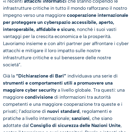
«i recenti
attacchi informatici
che stanno colpendo le
infrastrutture critiche in tutto il mondo rafforzano il nostro
impegno verso una maggiore
cooperazione internazionale
per
proteggere un cyberspazio accessibile, aperto,
interoperabile, affidabile e sicuro
, nonché i suoi vasti
vantaggi per la crescita economica e la prosperità.
Lavoriamo insieme e con altri partner per affrontare i cyber
attacchi e mitigare il loro impatto sulle nostre
infrastrutture critiche e sul benessere delle nostre
società”.
Già la
“Dichiarazione di Bari”
individuava una serie di
strumenti e comportamenti utili a promuovere una
maggiore cyber security
a livello globale. Tra questi: una
maggiore
condivisione
di informazioni tra autorità
competenti e una maggiore cooperazione tra queste e i
privati; l’adozione di
nuovi standard
, regolamenti e
pratiche a livello internazionale;
sanzioni
, che siano
adottate dal
Consiglio di sicurezza delle Nazioni Unite
,