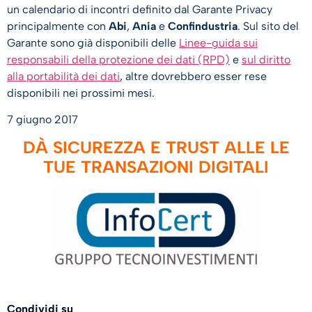
un calendario di incontri definito dal Garante Privacy
principalmente con
Abi
,
Ania
e
Confindustria
. Sul sito del
Garante sono già disponibili delle
Linee-guida sui
responsabili della protezione dei dati (RPD)
e
sul diritto
alla portabilità dei dati
, altre dovrebbero esser rese
disponibili nei prossimi mesi.
7 giugno 2017
DÀ SICUREZZA E TRUST ALLE LE
TUE TRANSAZIONI DIGITALI
Condividi su