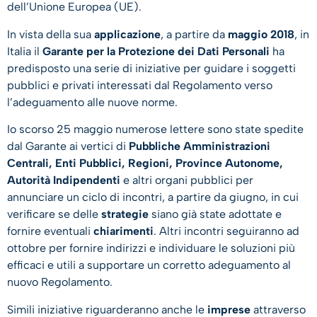
dell’Unione Europea (UE).
In vista della sua
applicazione
, a partire da
maggio 2018
, in
Italia il
Garante per la Protezione dei Dati Personali
ha
predisposto una serie di iniziative per guidare i soggetti
pubblici e privati interessati dal Regolamento verso
l’adeguamento alle nuove norme.
Io scorso 25 maggio numerose lettere sono state spedite
dal Garante ai vertici di
Pubbliche Amministrazioni
Centrali, Enti Pubblici, Regioni, Province Autonome,
Autorità Indipendenti
e altri organi pubblici per
annunciare un ciclo di incontri, a partire da giugno, in cui
verificare se delle
strategie
siano già state adottate e
fornire eventuali
chiarimenti
. Altri incontri seguiranno ad
ottobre per fornire indirizzi e individuare le soluzioni più
efficaci e utili a supportare un corretto adeguamento al
nuovo Regolamento.
Simili iniziative riguarderanno anche le
imprese
attraverso