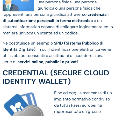
una persona fisica, una persona
giuridica o una persona fisica che
rappresenti una persona giuridica attraverso
credenziali
di autenticazione personali in forma elettronica
o un
sistema informatico capace di collegare logicamente ed in
maniera univoca un utente ad un codice.
Ne costituisce un esempio
SPID (Sistema Pubblico di
Identità Digitale)
, in cui l’identificazione elettronica viene
utilizzata per consentire ai cittadini di accedere a una
serie di
servizi online
,
pubblici e privati
.
CREDENTIAL (SECURE CLOUD
IDENTITY WALLET)
Fino ad oggi la mancanza di un
impianto normativo condiviso
da tutti i Paesi europei ha
rappresentato un grosso