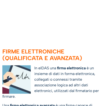
FIRME ELETTRONICHE
(QUALIFICATA E AVANZATA)
In eIDAS una
firma elettronica
è un
insieme di dati in forma elettronica,
collegati o connessi tramite
associazione logica ad altri dati
elettronici, utilizzati dal firmatario per
firmare.
Una
firma elettronica avanzata
è una firma capace di