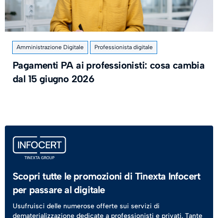
Amministrazione Digitale
Professionista digitale
Pagamenti PA ai professionisti: cosa cambia
dal 15 giugno 2026
Scopri tutte le promozioni di Tinexta Infocert
per passare al digitale
Usufruisci delle numerose offerte sui servizi di
dematerializzazione dedicate a professionisti e privati. Tante