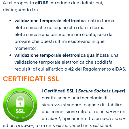
A tal proposito
eIDAS
introduce due definizioni,
distinguendo tra:
validazione temporale elettronica
: dati in forma
elettronica che collegano altri dati in forma
elettronica a una particolare ora e data, così da
provare che questi ultimi esistevano in quel
momento;
validazione temporale elettronica qualificata
: una
validazione temporale elettronica che soddisfa i
requisiti di cui all’articolo 42 del Regolamento eIDAS.
CERTIFICATI SSL
I
Certificati SSL (
Secure Sockets Layer
)
costituiscono una tecnologia di
sicurezza standard, capace di stabilire
una connessione cifrata tra un
server
ed
un
client
, tipicamente tra un
web server
ed un
browser
, o tra un
mail server
ed un
mail client
.