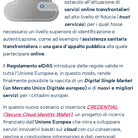
ostacolo all’attuazione di
servizi online transfrontalieri
ad alto livello di fiducia (
trust
services
) per i quali fosse
necessario un livello superiore di identificazione e
autenticazione, come ad esempio l’
assistenza sanitaria
transfrontaliera
o
una gara d’appalto pubblica
alla quale
partecipare
online
.
Il
Regolamento eIDAS
introduce delle regole valide in
tutta l’Unione Europea e, in questo modo, rende
finalmente possibile la nascita di un
Digital Single Market
(un Mercato Unico Digitale europeo)
e di
nuovi e migliori
servizi
per i cittadini europei.
In questo nuovo scenario si inserisce
CREDENTIAL
(Secure Cloud Identity Wallet)
, un progetto di ricerca
finanziato dall’
Unione Europea
che mira a sviluppare
servizi innovativi basati sul
cloud
con cui conservare,
gestire e condividere informazioni e dati personali