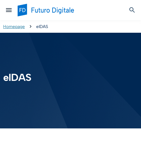
Homepage
eIDAS
eIDAS