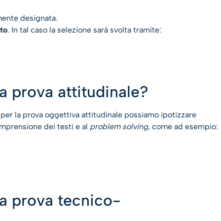
ente designata.
ato
. In tal caso la selezione sarà svolta tramite:
a prova attitudinale?
, per la prova oggettiva attitudinale possiamo ipotizzare
omprensione dei testi e al
problem solving
, come ad esempio:
la prova tecnico-