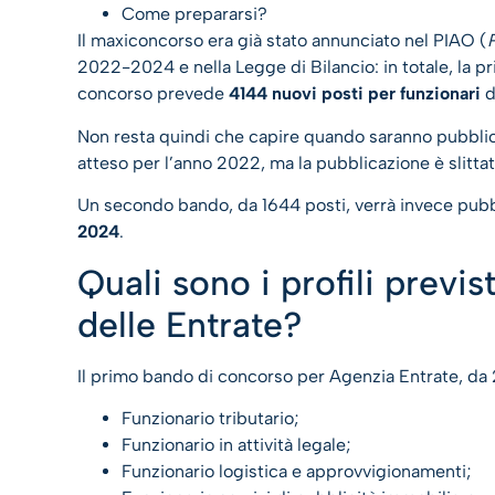
Come prepararsi?
Il maxiconcorso era già stato annunciato nel PIAO (
2022-2024 e nella Legge di Bilancio: in totale, la 
concorso prevede
4144 nuovi posti per funzionari
d
Non resta quindi che capire quando saranno pubblicat
atteso per l’anno 2022, ma la pubblicazione è slitt
Un secondo bando, da 1644 posti, verrà invece pub
2024
.
Quali sono i profili previs
delle Entrate?
Il primo bando di concorso per Agenzia Entrate, da 25
Funzionario tributario;
Funzionario in attività legale;
Funzionario logistica e approvvigionamenti;