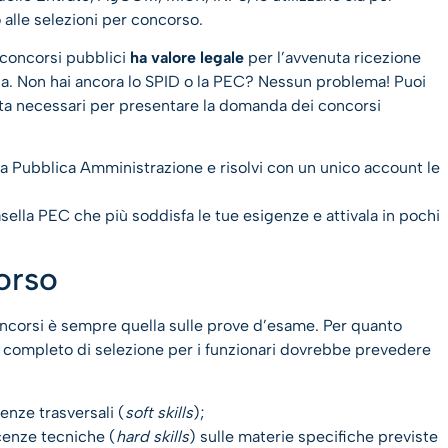
o alle selezioni per concorso.
 concorsi pubblici
ha valore legale
per l’avvenuta ricezione
a. Non hai ancora lo SPID o la PEC? Nessun problema! Puoi
ficata necessari per presentare la domanda dei concorsi
della Pubblica Amministrazione e risolvi con un unico account le
casella PEC che più soddisfa le tue esigenze e attivala in pochi
orso
oncorsi è sempre quella sulle prove d’esame. Per quanto
er completo di selezione per i funzionari dovrebbe prevedere
enze trasversali (
soft skills
);
cenze tecniche (
hard skills
) sulle materie specifiche previste