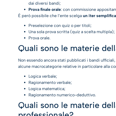
dai diversi bandi;
Prova finale orale
: con commissione appositam
È però possibile che l’ente scelga
un iter semplific
Preselezione con quiz o per titoli;
Una sola prova scritta (quiz a scelta multipla);
Prova orale.
Quali sono le materie dell
Non essendo ancora stati pubblicati i bandi ufficiali
alcune macrocategorie relative in particolare alla c
Logica verbale;
Ragionamento verbale;
Logica matematica;
Ragionamento numerico-deduttivo.
Quali sono le materie del
professionale?