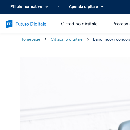
Pillole normative
Agenda digitale
Cittadino digitale
Professi
Homepage
Cittadino digitale
Bandi nuovi concors