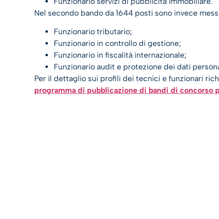
Funzionario servizi di pubblicità immobiliare.
Nel secondo bando da 1644 posti sono invece messi a
Funzionario tributario;
Funzionario in controllo di gestione;
Funzionario in fiscalità internazionale;
Funzionario audit e protezione dei dati persona
Per il dettaglio sui profili dei tecnici e funzionari ri
programma di pubblicazione di bandi di concorso p