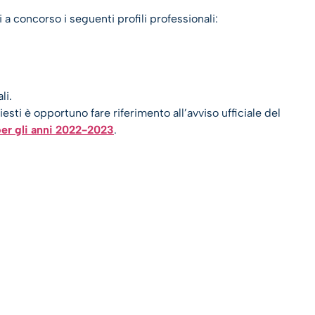
 concorso i seguenti profili professionali:
li.
chiesti è opportuno fare riferimento all’avviso ufficiale del
er gli anni 2022-2023
.