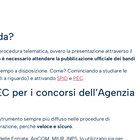
da?
procedura telematica, ovvero la presentazione attraverso il
a
è necessario attendere la pubblicazione ufficiale dei bandi
il tempo a disposizione. Come? Cominciando a studiare le
li a riguardo) e attivando
SPID
e
PEC
.
C per i concorsi dell’Agenzia
strumento sempre più diffuso nelle procedure di
trazione, perché
veloce e sicuro
.
delle Entrate, AgCOM, MIUR, INPS, lo utilizzano sia per