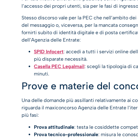
l’accesso dei propri utenti, sia per le fasi di ingress
Stesso discorso vale per la PEC che nell’ambito dei
del messaggio o, viceversa, per la mancata consegn
fornirti subito di identità digitale e di posta certi
dell’Agenzia delle Entrate:
SPID Infocert
: accedi a tutti i servizi online 
più disparate necessità.
Casella PEC Legalmail
: scegli la tipologia di 
minuti.
Prove e materie del conc
Una delle domande più assillanti relativamente ai c
riguarda il maxiconcorso Agenzia delle Entrate l’it
più fasi:
Prova attitudinale
: testa le cosiddette compet
Prova tecnico-professionale
: misura le conos