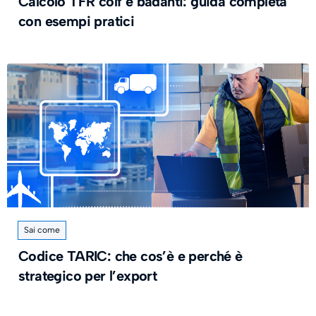
Calcolo TFR colf e badanti: guida completa
con esempi pratici
Sai come
Codice TARIC: che cos’è e perché è
strategico per l’export