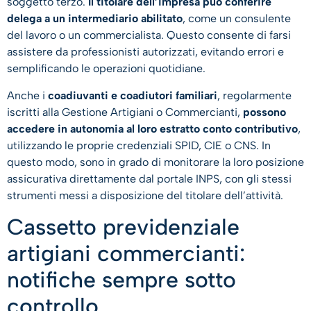
soggetto terzo.
Il titolare dell’impresa può conferire
delega a un intermediario abilitato
, come un consulente
del lavoro o un commercialista. Questo consente di farsi
assistere da professionisti autorizzati, evitando errori e
semplificando le operazioni quotidiane.
Anche i
coadiuvanti e coadiutori familiari
, regolarmente
iscritti alla Gestione Artigiani o Commercianti,
possono
accedere in autonomia al loro estratto conto contributivo
,
utilizzando le proprie credenziali SPID, CIE o CNS. In
questo modo, sono in grado di monitorare la loro posizione
assicurativa direttamente dal portale INPS, con gli stessi
strumenti messi a disposizione del titolare dell’attività.
Cassetto previdenziale
artigiani commercianti:
notifiche sempre sotto
controllo