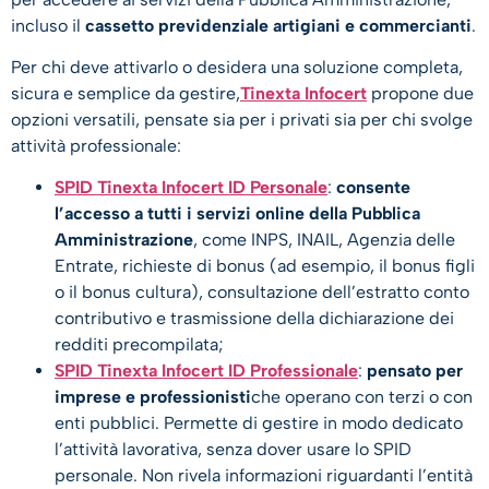
incluso il
cassetto previdenziale artigiani e commercianti
.
Per chi deve attivarlo o desidera una soluzione completa,
sicura e semplice da gestire,
Tinexta Infocert
propone due
opzioni versatili, pensate sia per i privati sia per chi svolge
attività professionale:
SPID Tinexta Infocert ID Personale
:
consente
l’accesso a tutti i servizi online della Pubblica
Amministrazione
, come INPS, INAIL, Agenzia delle
Entrate, richieste di bonus (ad esempio, il bonus figli
o il bonus cultura), consultazione dell’estratto conto
contributivo e trasmissione della dichiarazione dei
redditi precompilata;
SPID Tinexta Infocert ID Professionale
:
pensato per
imprese e professionisti
che operano con terzi o con
enti pubblici. Permette di gestire in modo dedicato
l’attività lavorativa, senza dover usare lo SPID
personale. Non rivela informazioni riguardanti l’entità