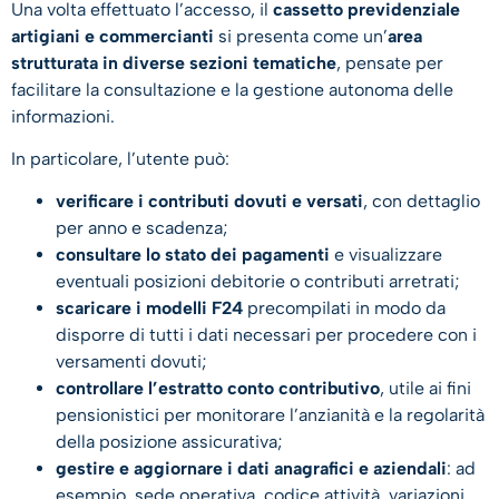
Una volta effettuato l’accesso, il
cassetto previdenziale
artigiani e commercianti
si presenta come un’
area
strutturata in diverse sezioni tematiche
, pensate per
facilitare la consultazione e la gestione autonoma delle
informazioni.
In particolare, l’utente può:
verificare i contributi dovuti e versati
, con dettaglio
per anno e scadenza;
consultare lo stato dei pagamenti
e visualizzare
eventuali posizioni debitorie o contributi arretrati;
scaricare i modelli F24
precompilati in modo da
disporre di tutti i dati necessari per procedere con i
versamenti dovuti;
controllare l’estratto conto contributivo
, utile ai fini
pensionistici per monitorare l’anzianità e la regolarità
della posizione assicurativa;
gestire e aggiornare i dati anagrafici e aziendali
: ad
esempio, sede operativa, codice attività, variazioni