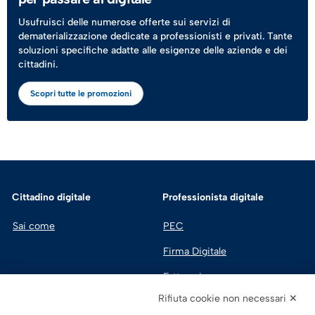
Usufruisci delle numerose offerte sui servizi di
dematerializzazione dedicate a professionisti e privati. Tante
soluzioni specifiche adatte alle esigenze delle aziende e dei
cittadini.
Scopri tutte le promozioni
Cittadino digitale
Professionista digitale
Sai come
PEC
Firma Digitale
Fatturazione 
Elettronica
Rifiuta cookie non necessari ✕