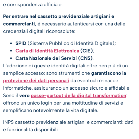
e corrispondenza ufficiale.
Per entrare nel cassetto previdenziale artigiani e
commercianti
, è necessario autenticarsi con una delle
credenziali digitali riconosciute:
SPID
(Sistema Pubblico di Identità Digitale);
Carta di Identità Elettronica
(CIE)
;
Carta Nazionale dei Servizi (CNS)
.
L’adozione di queste identità digitali offre ben più di un
semplice accesso: sono strumenti che
garantiscono la
protezione dei dati personali
da eventuali minacce
informatiche, assicurando un accesso sicuro e affidabile.
Sono il
vero
passe-partout della digital transformation
:
offrono un unico login per una moltitudine di servizi e
semplificano notevolmente la vita digitale.
INPS cassetto previdenziale artigiani e commercianti: dati
e funzionalità disponibili