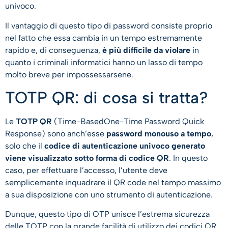
univoco.
Il vantaggio di questo tipo di password consiste proprio
nel fatto che essa cambia in un tempo estremamente
rapido e, di conseguenza,
è più difficile da violare
in
quanto i criminali informatici hanno un lasso di tempo
molto breve per impossessarsene.
TOTP QR: di cosa si tratta?
Le
TOTP QR
(Time-BasedOne-Time Password Quick
Response) sono anch’esse
password monouso a tempo
,
solo che il
codice di autenticazione univoco generato
viene visualizzato sotto forma di codice QR
. In questo
caso, per effettuare l’accesso, l’utente deve
semplicemente inquadrare il QR code nel tempo massimo
a sua disposizione con uno strumento di autenticazione.
Dunque, questo tipo di OTP unisce l’estrema sicurezza
delle TOTP con la grande facilità di utilizzo dei codici QR.