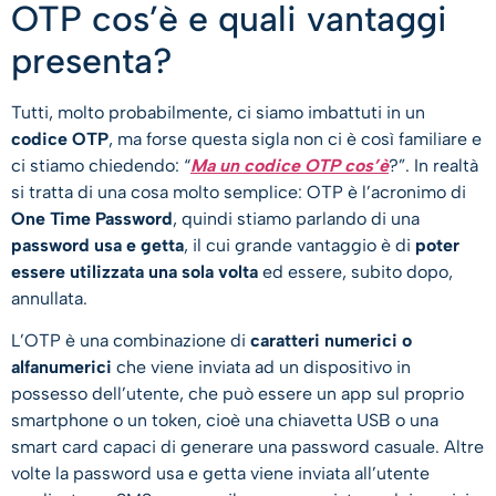
OTP cos’è e quali vantaggi
presenta?
Tutti, molto probabilmente, ci siamo imbattuti in un
codice OTP
, ma forse questa sigla non ci è così familiare e
ci stiamo chiedendo: “
Ma un codice OTP cos’è
?”. In realtà
si tratta di una cosa molto semplice: OTP è l’acronimo di
One Time Password
, quindi stiamo parlando di una
password usa e getta
, il cui grande vantaggio è di
poter
essere utilizzata una sola volta
ed essere, subito dopo,
annullata.
L’OTP è una combinazione di
caratteri numerici o
alfanumerici
che viene inviata ad un dispositivo in
possesso dell’utente, che può essere un app sul proprio
smartphone o un token, cioè una chiavetta USB o una
smart card capaci di generare una password casuale. Altre
volte la password usa e getta viene inviata all’utente