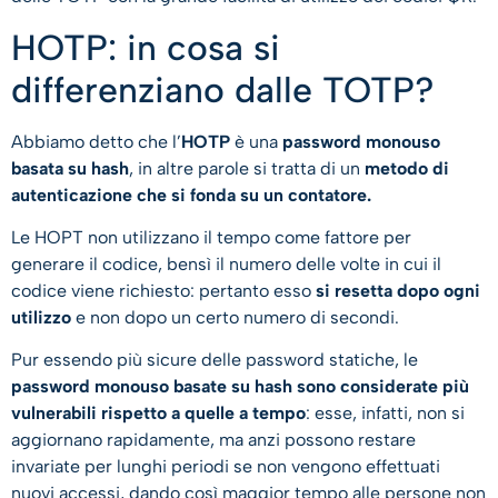
HOTP: in cosa si
differenziano dalle TOTP?
Abbiamo detto che l’
HOTP
è una
password monouso
basata su hash
, in altre parole si tratta di un
metodo di
autenticazione che si fonda su un contatore.
Le HOPT non utilizzano il tempo come fattore per
generare il codice, bensì il numero delle volte in cui il
codice viene richiesto: pertanto esso
si resetta dopo ogni
utilizzo
e non dopo un certo numero di secondi.
Pur essendo più sicure delle password statiche, le
password monouso basate su hash sono considerate più
vulnerabili rispetto a quelle a tempo
: esse, infatti, non si
aggiornano rapidamente, ma anzi possono restare
invariate per lunghi periodi se non vengono effettuati
nuovi accessi, dando così maggior tempo alle persone non