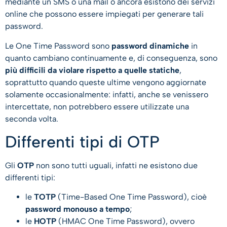
mediante un SMS o una mail o ancora esistono dei servizi
online che possono essere impiegati per generare tali
password.
Le One Time Password sono
password dinamiche
in
quanto cambiano continuamente e, di conseguenza, sono
più difficili da violare rispetto a quelle statiche
,
soprattutto quando queste ultime vengono aggiornate
solamente occasionalmente: infatti, anche se venissero
intercettate, non potrebbero essere utilizzate una
seconda volta.
Differenti tipi di OTP
Gli
OTP
non sono tutti uguali, infatti ne esistono due
differenti tipi:
le
TOTP
(Time-Based One Time Password), cioè
password monouso a tempo
;
le
HOTP
(HMAC One Time Password), ovvero