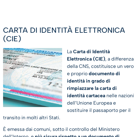
CARTA DI IDENTITÀ ELETTRONICA
(CIE)
La
Carta di Identità
Elettronica (CIE)
, a differenza
della CNS, costituisce un vero
e proprio
documento di
identità in grado di
rimpiazzare la carta di
identità cartacea
nelle nazioni
dell’Unione Europea e
sostituire il passaporto per il
transito in molti altri Stati.
È emessa dai comuni, sotto il controllo del Ministero
dell’Interno, e
più sicura rispetto a un documento di