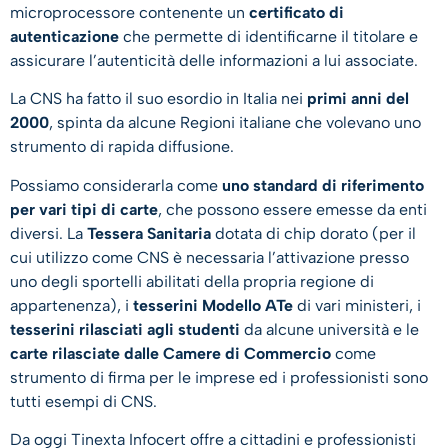
microprocessore contenente un
certificato di
autenticazione
che permette di identificarne il titolare e
assicurare l’autenticità delle informazioni a lui associate.
La CNS ha fatto il suo esordio in Italia nei
primi anni del
2000
, spinta da alcune Regioni italiane che volevano uno
strumento di rapida diffusione.
Possiamo considerarla come
uno standard di riferimento
per vari tipi di carte
, che possono essere emesse da enti
diversi. La
Tessera Sanitaria
dotata di chip dorato (per il
cui utilizzo come CNS è necessaria l’attivazione presso
uno degli sportelli abilitati della propria regione di
appartenenza), i
tesserini Modello ATe
di vari ministeri, i
tesserini rilasciati agli studenti
da alcune università e le
carte rilasciate dalle Camere di Commercio
come
strumento di firma per le imprese ed i professionisti sono
tutti esempi di CNS.
Da oggi Tinexta Infocert offre a cittadini e professionisti