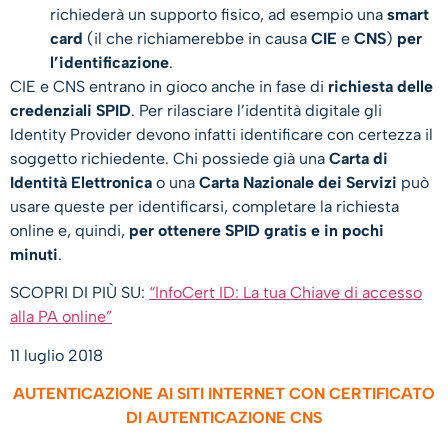
richiederà un supporto fisico, ad esempio una
smart
card
(il che richiamerebbe in causa
CIE
e
CNS
)
per
l’identificazione
.
CIE e CNS entrano in gioco anche in fase di
richiesta delle
credenziali SPID
. Per rilasciare l’identità digitale gli
Identity Provider devono infatti identificare con certezza il
soggetto richiedente. Chi possiede già una
Carta di
Identità Elettronica
o una
Carta Nazionale dei Servizi
può
usare queste per identificarsi, completare la richiesta
online e, quindi,
per ottenere SPID gratis e in pochi
minuti
.
SCOPRI DI PIÙ SU:
“InfoCert ID: La tua Chiave di accesso
alla PA online”
11 luglio 2018
AUTENTICAZIONE AI SITI INTERNET CON CERTIFICATO
DI AUTENTICAZIONE CNS