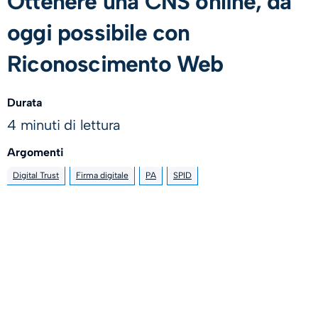
Ottenere una CNS online, da
oggi possibile con
Riconoscimento Web
Durata
4 minuti di lettura
Argomenti
Digital Trust
Firma digitale
PA
SPID