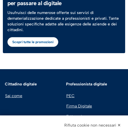
per passare al digitale
Usufruisci delle numerose offerte sui servizi di
dematerializzazione dedicate a professionisti e privati. Tante
soluzioni specifiche adatte alle esigenze delle aziende e dei
cittadini.
Scopri tutte le promozioni
Cittadino digitale
Professionista digitale
Sai come
PEC
Firma Digitale
Fatturazione 
Elettronica
Rifiuta cookie non necessari ✕