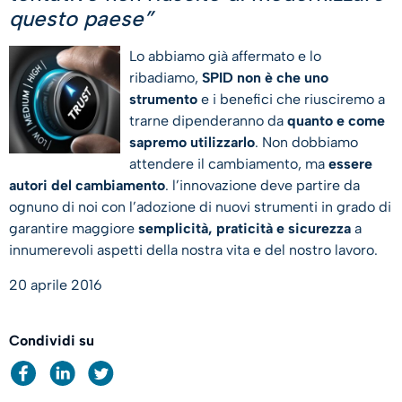
questo paese”
Lo abbiamo già affermato e lo
ribadiamo,
SPID non è che uno
strumento
e i benefici che riusciremo a
trarne dipenderanno da
quanto e come
sapremo utilizzarlo
. Non dobbiamo
attendere il cambiamento, ma
essere
autori del cambiamento
. l’innovazione deve partire da
ognuno di noi con l’adozione di nuovi strumenti in grado di
garantire maggiore
semplicità, praticità e sicurezza
a
innumerevoli aspetti della nostra vita e del nostro lavoro.
20 aprile 2016
Condividi su