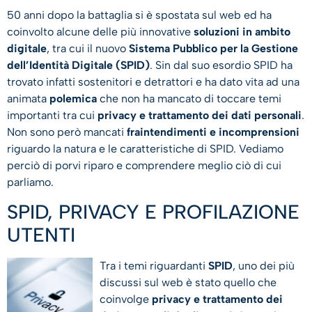
50 anni dopo la battaglia si è spostata sul web ed ha
coinvolto alcune delle più innovative
soluzioni in ambito
digitale
, tra cui il nuovo
Sistema Pubblico per la Gestione
dell’Identità Digitale (SPID)
. Sin dal suo esordio SPID ha
trovato infatti sostenitori e detrattori e ha dato vita ad una
animata
polemica
che non ha mancato di toccare temi
importanti tra cui
privacy e trattamento dei dati personali
.
Non sono però mancati
fraintendimenti e incomprensioni
riguardo la natura e le caratteristiche di SPID. Vediamo
perciò di porvi riparo e comprendere meglio ciò di cui
parliamo.
SPID, PRIVACY E PROFILAZIONE
UTENTI
Tra i temi riguardanti
SPID
, uno dei più
discussi sul web è stato quello che
coinvolge
privacy e trattamento dei