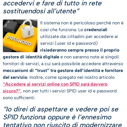
accedervi e fare di tutto in rete
sostituendosi all’utente”
Il sistema non è pericoloso perché non è
così che funziona. Le
credenziali
utilizzate dai cittadini per accedere ai
servizi (user id e password)
risiederanno sempre presso il proprio
gestore di identità digitale
e non saranno note ai singoli
fornitori di servizi, a cui sarà possibile accedere attraverso
meccanismi di “trust” tra gestore dell’identità e fornitore
del servizio
. Inoltre, come spiegato nel nostro articolo
“Accedere ai servizi online con SPID sarà davvero
sicuro?”
, non per tutti i servizi SPID user id e password
sono sufficienti.
“Io direi di aspettare e vedere poi se
SPID funziona oppure è l’ennesimo
tentativo non riuscito di modernizzare