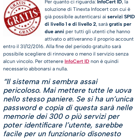
Per quanto ci riguarda:
InfoCert ID
, la
soluzione di Tinexta Infocert con cui è
già possibile autenticarsi ai
servizi SPID
di livello 1 e di livello 2
, sarà
gratis per
due anni
per tutti gli utenti che hanno
attivato o attiveranno il proprio account
entro il 31/12/2016. Alla fine del periodo gratuito sarà
possibile scegliere di rinnovare o meno il servizio senza
alcun vincolo. Per ottenere
InfoCert ID
non è quindi
necessario abbonarsi a nulla.
“Il sistema mi sembra assai
pericoloso. Mai mettere tutte le uova
nello stesso paniere. Se si ha un’unica
password e copia di questa sarà nelle
memorie dei 300 o più servizi per
poter identificare l’utente, sarebbe
facile per un funzionario disonesto