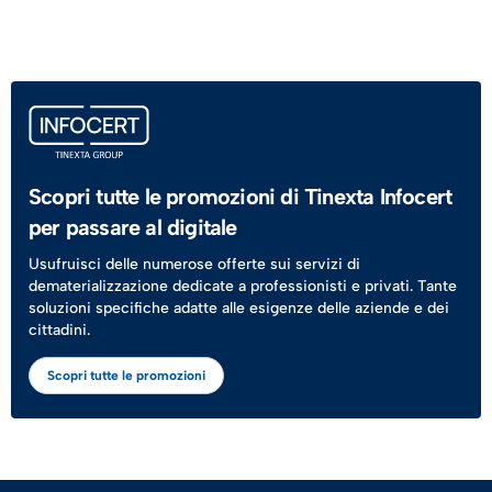
Scopri tutte le promozioni di Tinexta Infocert
per passare al digitale
Usufruisci delle numerose offerte sui servizi di
dematerializzazione dedicate a professionisti e privati. Tante
soluzioni specifiche adatte alle esigenze delle aziende e dei
cittadini.
Scopri tutte le promozioni