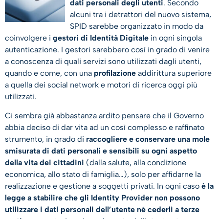
dati personali degli utenti
. Secondo
alcuni tra i detrattori del nuovo sistema,
SPID sarebbe organizzato in modo da
coinvolgere i
gestori di Identità Digitale
in ogni singola
autenticazione. I gestori sarebbero così in grado di venire
a conoscenza di quali servizi sono utilizzati dagli utenti,
quando e come, con una
profilazione
addirittura superiore
a quella dei social network e motori di ricerca oggi più
utilizzati.
Ci sembra già abbastanza ardito pensare che il Governo
abbia deciso di dar vita ad un così complesso e raffinato
strumento, in grado di
raccogliere e conservare una mole
smisurata di dati personali e sensibili su ogni aspetto
della vita dei cittadini
(dalla salute, alla condizione
economica, allo stato di famiglia…), solo per affidarne la
realizzazione e gestione a soggetti privati. In ogni caso
è la
legge a stabilire che gli Identity Provider non possono
utilizzare i dati personali dell’utente né cederli a terze