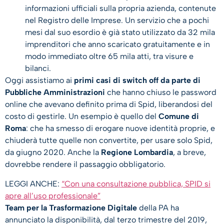
informazioni ufficiali sulla propria azienda, contenute
nel Registro delle Imprese. Un servizio che a pochi
mesi dal suo esordio è già stato utilizzato da 32 mila
imprenditori che anno scaricato gratuitamente e in
modo immediato oltre 65 mila atti, tra visure e
bilanci.
Oggi assistiamo ai
primi casi di switch off da parte di
Pubbliche Amministrazioni
che hanno chiuso le password
online che avevano definito prima di Spid, liberandosi del
costo di gestirle. Un esempio è quello del
Comune di
Roma
: che ha smesso di erogare nuove identità proprie, e
chiuderà tutte quelle non convertite, per usare solo Spid,
da giugno 2020. Anche la
Regione Lombardia
, a breve,
dovrebbe rendere il passaggio obbligatorio.
LEGGI ANCHE:
“Con una consultazione pubblica, SPID si
apre all’uso professionale”
Team per la Trasformazione Digitale
della PA ha
annunciato la disponibilità, dal terzo trimestre del 2019,