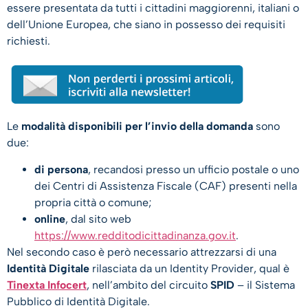
essere presentata da tutti i cittadini maggiorenni, italiani o
dell’Unione Europea, che siano in possesso dei requisiti
richiesti.
Le
modalità disponibili per l’invio della domanda
sono
due:
di persona
, recandosi presso un ufficio postale o uno
dei Centri di Assistenza Fiscale (CAF) presenti nella
propria città o comune;
online
, dal sito web
https://www.redditodicittadinanza.gov.it
.
Nel secondo caso è però necessario attrezzarsi di una
Identità Digitale
rilasciata da un Identity Provider, qual è
Tinexta Infocert
, nell’ambito del circuito
SPID
– il Sistema
Pubblico di Identità Digitale.