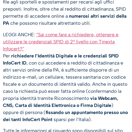
file agli sportelli e spostamenti per recarsi agli uffici
preposti. Inoltre, oltre che al reddito di cittadinanza, SPID
permette di accedere online a
numerosi altri servizi della
PA
che possono risultare altrettanto utili.
LEGGI ANCHE:
“Sai come fare a richiedere, ottenere e
utilizzare le credenziali SPID di 2° livello con Tinexta
Infocert?”
Per
richiedere l’Identità Digitale e le credenziali SPID
InfoCert ID
, con cui accedere a reddito di cittadinanza e
altri servizi online della PA, è sufficiente disporre di un
indirizzo e-mail, un cellulare, tessera sanitaria con codice
fiscale e un documento di identità valido. Anche in questo
caso la richiesta può esser fatta online (confermando la
propria identità tramite Riconoscimento
via Webcam,
CNS, Carta di Identità Elettronica o Firma Digitale
)
oppure di persona (
fissando un appuntamento presso uno
dei tanti InfoCert Point
sparsi per l’Italia).
Tutte le informazioni al riguardo sono disponibili sul sito