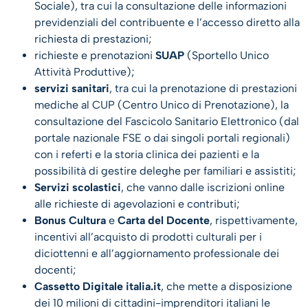
Sociale), tra cui la consultazione delle informazioni
previdenziali del contribuente e l’accesso diretto alla
richiesta di prestazioni;
richieste e prenotazioni
SUAP
(Sportello Unico
Attività Produttive);
servizi sanitari
, tra cui la prenotazione di prestazioni
mediche al CUP (Centro Unico di Prenotazione), la
consultazione del Fascicolo Sanitario Elettronico (dal
portale nazionale FSE o dai singoli portali regionali)
con i referti e la storia clinica dei pazienti e la
possibilità di gestire deleghe per familiari e assistiti;
Servizi scolastici
, che vanno dalle iscrizioni online
alle richieste di agevolazioni e contributi;
Bonus Cultura
e
Carta del Docente
, rispettivamente,
incentivi all’acquisto di prodotti culturali per i
diciottenni e all’aggiornamento professionale dei
docenti;
Cassetto Digitale
italia.it
, che mette a disposizione
dei 10 milioni di cittadini-imprenditori italiani le