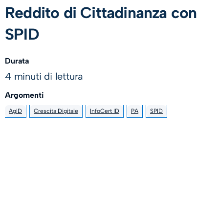
Reddito di Cittadinanza con
SPID
Durata
4 minuti di lettura
Argomenti
AgID
Crescita Digitale
InfoCert ID
PA
SPID