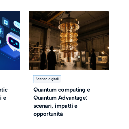
Scenari digitali
tic
Quantum computing e
i e
Quantum Advantage:
scenari, impatti e
opportunità