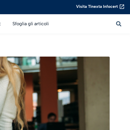
Visita Tinexta Infocert
t
Sfoglia gli articoli