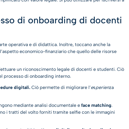
esso di onboarding di docenti
rte operativa e di didattica. Inoltre, toccano anche la
ia l’aspetto economico-finanziario che quello delle risorse
ettuare un riconoscimento legale di docenti e studenti. Ciò
el processo di onboarding interno.
edure digitali.
Ciò permette di migliorare l’
e
s
perien
za
ngono mediante analisi documentale e
face matching
.
no i tratti del volto forniti tramite selfie con le immagini