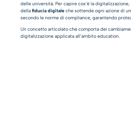
delle università. Per capire cos’è la digitalizzazion
della
fiducia digitale
che sottende ogni azione di un 
secondo le norme di compliance, garantendo protezi
Un concetto articolato che comporta dei cambiamenti
digitalizzazione applicata all’ambito education.