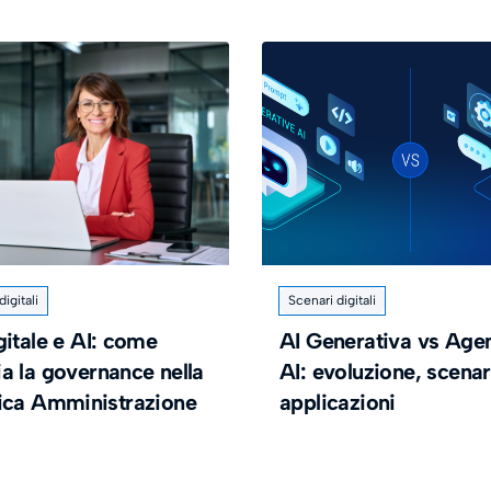
igitali
Scenari digitali
gitale e AI: come
AI Generativa vs Agen
a la governance nella
AI: evoluzione, scenar
ica Amministrazione
applicazioni