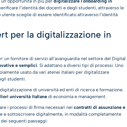
e un’opportunità in più per
digitalizzare l
‘
onboarding in
verificare l’identità dei docenti e degli studenti, attraverso le
 utente sceglie di essere identificato attraverso l’identità
t per la digitalizzazione in
r
: un fornitore di servizi all’avanguardia nel settore del Digital
ovative e semplici
. Si adattano a diversi tipi di processi. Uno
amente usato da vari atenei italiani per digitalizzare
gli studenti.
digitalizzazione di università ed enti di ricerca e formazione.
liori università italiane
di economia e management.
zzare i processi di firma necessari nei
contratti di assunzione e
care e sottoscrivere digitalmente, in modalità completamente
e dei seguenti passaggi: