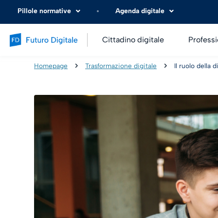
Pillole normative
Agenda digitale
Cittadino digitale
Professi
Homepage
Trasformazione digitale
Il ruolo della