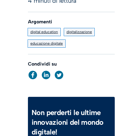
4 minuti di lettura
Argomenti
digital education
digitalizzazione
educazione digitale
Condividi su
Non perderti le ultime
innovazioni del mondo
digitale!