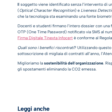
I
l soggetto viene identificato senza l’intervento d
(
Optical Character Recognition
) e
Liveness Detecti
che la tecnologia sta esaminando una fonte biometri
Docenti e studenti firmano l’intero dossier con una 
OTP (One Time Password) notificato via SMS al numero
Firma Digitale Tinexta Infocert
è conforme al Regolam
Quali sono i benefici riscontrati
? Utilizzando questo 
sottoscrizione di migliaia di contratti all’anno, l’At
Miglioriamo la
sostenibilità dell
‘
organizzazione
. Ri
gli spostamenti eliminando la CO2 emessa.
Leggi anche