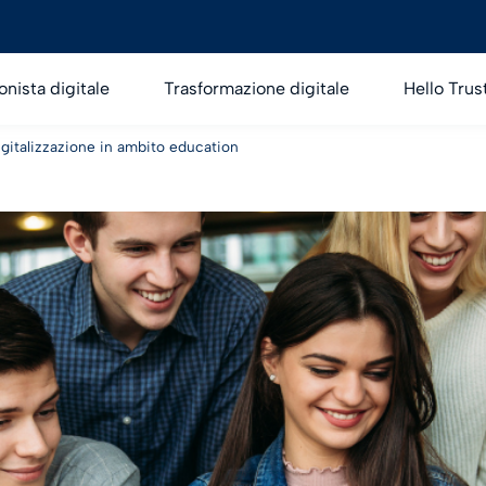
onista digitale
Trasformazione digitale
Hello Trus
 digitalizzazione in ambito education