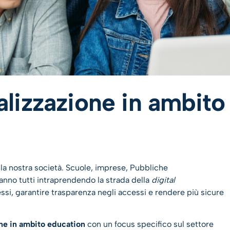
italizzazione in ambito
lla nostra società. Scuole, imprese, Pubbliche
tanno tutti intraprendendo la strada della
digital
essi, garantire trasparenza negli accessi e rendere più sicure
one in ambito education
con un focus specifico sul settore