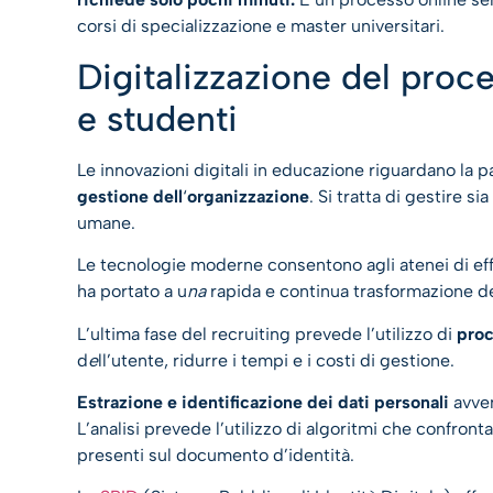
corsi di specializzazione e master universitari.
Digitalizzazione del proc
e studenti
Le innovazioni digitali in educazione riguardano la pa
gestione dell
‘
organizzazione
. Si tratta di gestire s
umane.
Le tecnologie moderne consentono agli atenei di eff
ha portato
a
u
na
rapida e continua trasformazione d
L’ultima fase del recruiting prevede l’utilizzo di
proc
d
e
ll’utente, ridurre i tempi e i costi di gestione.
Estrazione e identificazione dei dati personali
avve
L’analisi prevede l’utilizzo di algoritmi che confronta
presenti sul documento d’identità.