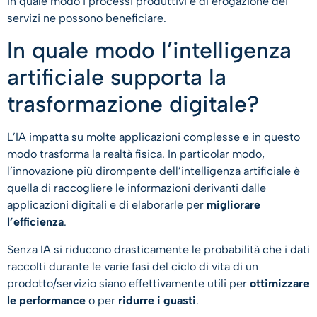
in quale modo i processi produttivi e di erogazione dei
servizi ne possono beneficiare.
In quale modo l’intelligenza
artificiale supporta la
trasformazione digitale?
L’IA impatta su molte applicazioni complesse e in questo
modo trasforma la realtà fisica. In particolar modo,
l’innovazione più dirompente dell’intelligenza artificiale è
quella di raccogliere le informazioni derivanti dalle
applicazioni digitali e di elaborarle per
migliorare
l’efficienza
.
Senza IA si riducono drasticamente le probabilità che i dati
raccolti durante le varie fasi del ciclo di vita di un
prodotto/servizio siano effettivamente utili per
ottimizzare
le performance
o per
ridurre i guasti
.