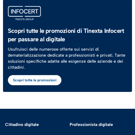
Scopri tutte le promozioni di Tinexta Infocert
per passare al digitale
Usufruisci delle numerose offerte sui servizi di
dematerializzazione dedicate a professionisti e privati. Tante
soluzioni specifiche adatte alle esigenze delle aziende e dei
cittadini.
Scopri tutte le promozioni
Cittadino digitale
Professionista digitale