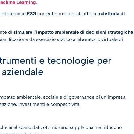
achine Learning
.
 performance
ESG
corrente, ma soprattutto la
traiettoria di
ente di
simulare l’impatto ambientale di decisioni strategiche
ianificazione da esercizio statico a laboratorio virtuale di
rumenti e tecnologie per
 aziendale
impatto ambientale, sociale e di governance di un’impresa.
azione, investimenti e competitività.
 che analizzano dati, ottimizzano supply chain e riducono