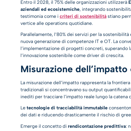
Entro il 2028, il 75% delle organizzazioni utilizzerà
E
aziendali ed ecosistemiche
, integrando sostenibil
testimonia come i
criteri di sostenibilità
stiano perm
vertice alle operations quotidiane.
Parallelamente, l’80% dei servizi per la sostenibilit
nuova generazione di competenze IT e OT. La conver
l’implementazione di progetti concreti, superando 
l’innovazione sostenibile come driver di crescita.
Misurazione dell’impatto
La misurazione dell’impatto rappresenta la frontier
tradizionali si concentravano su output quantificabil
inediti per tracciare l’impatto reale lungo la catena d
Le
tecnologie di tracciabilità immutabile
consentono
dei dati e riducendo drasticamente il rischio di gr
Emerge il concetto di
rendicontazione predittiva
: 