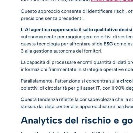
Questo approccio consente di identificare rischi, o
precisione senza precedenti.
L’AI agentica rappresenta il salto qualitativo decis
autonomamente per raggiungere obiettivi di sostenibi
questa tecnologia per affrontare sfide
ESG
complesse
3 alla gestione autonoma dei fornitori.
La capacità di processare enormi quantità di dati p
informazioni frammentate in strategie operative coe
Parallelamente, l’attenzione si concentra sulla
circol
obiettivi di circolarità per gli asset IT, con il 90% degl
Questa tendenza riflette la consapevolezza che la s
stessa, dai data center alle apparecchiature hardwa
Analytics del rischio e g