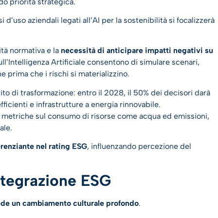
o priorità strategica.
’uso aziendali legati all’AI per la sostenibilità si focalizzerà
tà normativa e la
necessità di anticipare impatti negativi su
sull’Intelligenza Artificiale consentono di simulare scenari,
e prima che i rischi si materializzino.
o di trasformazione: entro il 2028, il 50% dei decisori darà
fficienti e infrastrutture a energia rinnovabile.
à metriche sul consumo di risorse come acqua ed emissioni,
ale.
renziante nel rating ESG
, influenzando percezione del
integrazione ESG
iede un cambiamento culturale profondo
.