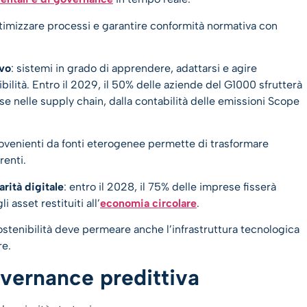
ttimizzare processi e garantire conformità normativa con
ivo
: sistemi in grado di apprendere, adattarsi e agire
lità. Entro il 2029, il 50% delle aziende del G1000 sfrutterà
 nelle supply chain, dalla contabilità delle emissioni Scope
rovenienti da fonti eterogenee permette di trasformare
renti.
arità digitale
: entro il 2028, il 75% delle imprese fisserà
i asset restituiti all’
economia circolare
.
ostenibilità deve permeare anche l’infrastruttura tecnologica
re.
overnance predittiva