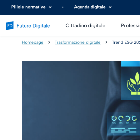
Pillole normative
Agenda digitale
Cittadino digitale
Professi
Homepage
Trasformazione digitale
Trend ESG 202