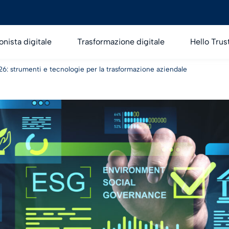
onista digitale
Trasformazione digitale
Hello Trus
6: strumenti e tecnologie per la trasformazione aziendale