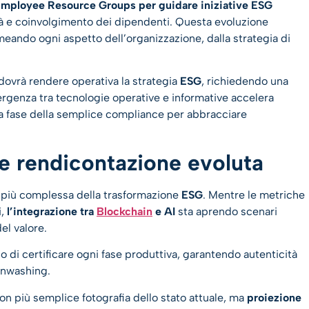
mployee Resource Groups per guidare iniziative ESG
ità e coinvolgimento dei dipendenti. Questa evoluzione
eando ogni aspetto dell’organizzazione, dalla strategia di
à dovrà rendere operativa la strategia
ESG
, richiedendo una
genza tra tecnologie operative e informative accelera
la fase della semplice compliance per abbracciare
 e rendicontazione evoluta
a più complessa della trasformazione
ESG
. Mentre le metriche
i,
l’integrazione tra
Blockchain
e AI
sta aprendo scenari
el valore.
 di certificare ogni fase produttiva, garantendo autenticità
eenwashing.
non più semplice fotografia dello stato attuale, ma
proiezione