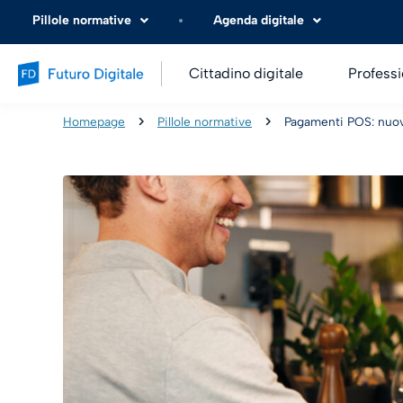
Pillole normative
Agenda digitale
Cittadino digitale
Professi
Homepage
Pillole normative
Pagamenti POS: nuovo