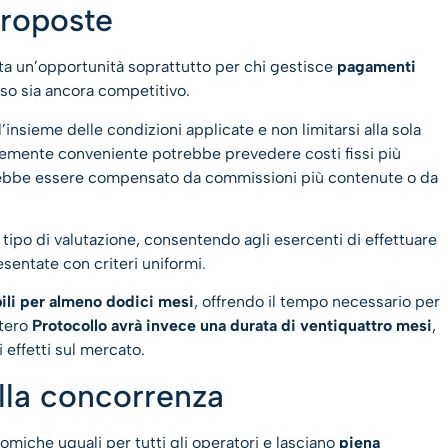
proposte
nta un’opportunità soprattutto per chi gestisce
pagamenti
 uso sia ancora competitivo.
’insieme delle condizioni applicate e non limitarsi alla sola
temente conveniente potrebbe prevedere costi fissi più
rebbe essere compensato da commissioni più contenute o da
tipo di valutazione, consentendo agli esercenti di effettuare
esentate con criteri uniformi.
ili per almeno dodici mesi
, offrendo il tempo necessario per
ntero
Protocollo avrà invece una durata di ventiquattro mesi
,
i effetti sul mercato.
ulla concorrenza
miche uguali per tutti gli operatori e lasciano
piena