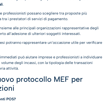
li
.
 e professionisti possano scegliere tra proposte più
 tra i prestatori di servizi di pagamento.
insieme alle principali organizzazioni rappresentative degli
to all’adesione di ulteriori soggetti interessati.
mesi potranno rappresentare un’occasione utile per verificare
immediati può aiutare imprese e professionisti a individuare
olume degli incassi, con la tipologia delle transazioni
ia attività.
ovo protocollo MEF per
zioni
enti POS?