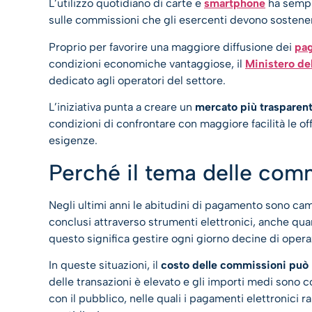
L’utilizzo quotidiano di carte e
smartphone
ha sempli
sulle commissioni che gli esercenti devono sostene
Proprio per favorire una maggiore diffusione dei
pag
condizioni economiche vantaggiose, il
Ministero de
dedicato agli operatori del settore.
L’iniziativa punta a creare un
mercato più trasparen
condizioni di confrontare con maggiore facilità le off
esigenze.
Perché il tema delle comm
Negli ultimi anni le abitudini di pagamento sono ca
conclusi attraverso strumenti elettronici, anche qua
questo significa gestire ogni giorno decine di operazi
In queste situazioni, il
costo delle commissioni può i
delle transazioni è elevato e gli importi medi sono 
con il pubblico, nelle quali i pagamenti elettronici