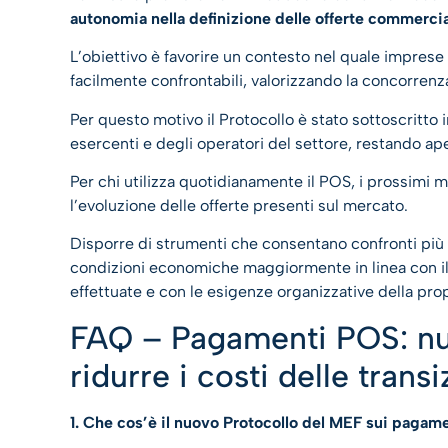
autonomia nella definizione delle offerte commercia
L’obiettivo è favorire un contesto nel quale imprese
facilmente confrontabili, valorizzando la concorrenza
Per questo motivo il Protocollo è stato sottoscritto 
esercenti e degli operatori del settore, restando aper
Per chi utilizza quotidianamente il POS, i prossimi 
l’evoluzione delle offerte presenti sul mercato.
Disporre di strumenti che consentano confronti più 
condizioni economiche maggiormente in linea con il v
effettuate e con le esigenze organizzative della propr
FAQ – Pagamenti POS: nu
ridurre i costi delle transi
1. Che cos’è il nuovo Protocollo del MEF sui pagam