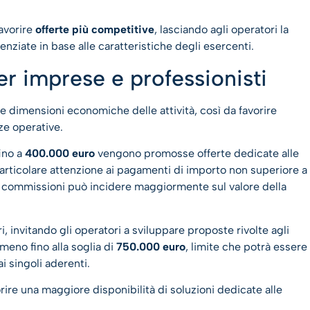
favorire
offerte più competitive
, lasciando agli operatori la
enziate in base alle caratteristiche degli esercenti.
er imprese e professionisti
le dimensioni economiche delle attività, così da favorire
ze operative.
ino a
400.000 euro
vengono promosse offerte dedicate alle
particolare attenzione ai pagamenti di importo non superiore a
elle commissioni può incidere maggiormente sul valore della
i, invitando gli operatori a sviluppare proposte rivolte agli
lmeno fino alla soglia di
750.000 euro
, limite che potrà essere
 singoli aderenti.
rire una maggiore disponibilità di soluzioni dedicate alle