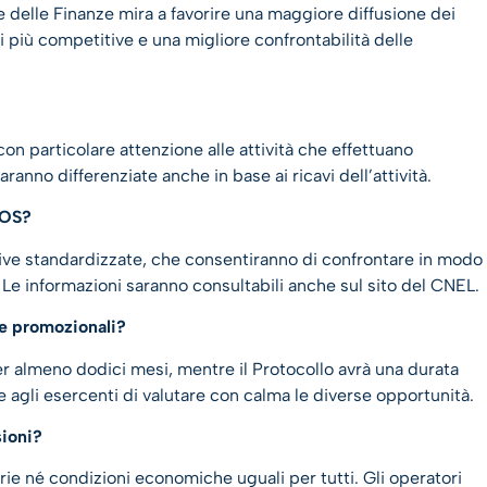
 delle Finanze mira a favorire una maggiore diffusione dei
 più competitive e una migliore confrontabilità delle
 con particolare attenzione alle attività che effettuano
anno differenziate anche in base ai ricavi dell’attività.
POS?
tive standardizzate, che consentiranno di confrontare in modo
 Le informazioni saranno consultabili anche sul sito del CNEL.
te promozionali?
r almeno dodici mesi, mentre il Protocollo avrà una durata
 agli esercenti di valutare con calma le diverse opportunità.
sioni?
rie né condizioni economiche uguali per tutti. Gli operatori