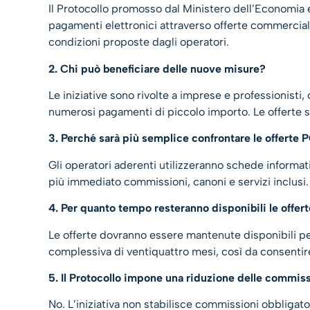
Il Protocollo promosso dal Ministero dell’Economia e
pagamenti elettronici attraverso offerte commerciali
condizioni proposte dagli operatori.
2. Chi può beneficiare delle nuove misure?
Le iniziative sono rivolte a imprese e professionisti,
numerosi pagamenti di piccolo importo. Le offerte sar
3. Perché sarà più semplice confrontare le offerte 
Gli operatori aderenti utilizzeranno schede informa
più immediato commissioni, canoni e servizi inclusi.
4. Per quanto tempo resteranno disponibili le offer
Le offerte dovranno essere mantenute disponibili pe
complessiva di ventiquattro mesi, così da consentire
5. Il Protocollo impone una riduzione delle commis
No. L’iniziativa non stabilisce commissioni obbligato