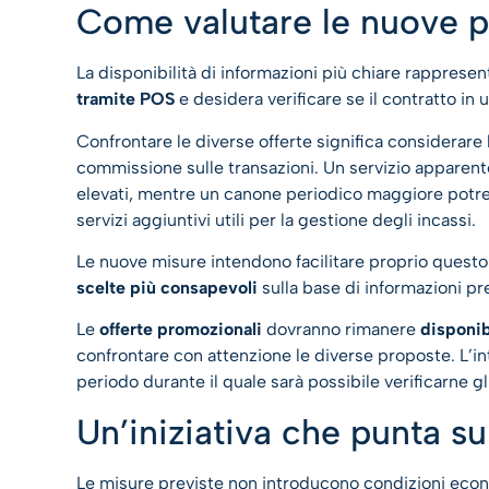
Come valutare le nuove 
La disponibilità di informazioni più chiare rapprese
tramite POS
e desidera verificare se il contratto in
Confrontare le diverse offerte significa considerare l
commissione sulle transazioni. Un servizio apparen
elevati, mentre un canone periodico maggiore pot
servizi aggiuntivi utili per la gestione degli incassi.
Le nuove misure intendono facilitare proprio questo 
scelte più consapevoli
sulla base di informazioni pr
Le
offerte promozionali
dovranno rimanere
disponib
confrontare con attenzione le diverse proposte. L’i
periodo durante il quale sarà possibile verificarne gl
Un’iniziativa che punta s
Le misure previste non introducono condizioni econo