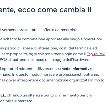
lente, ecco come cambia il
ui verranno presentate le offerte commerciali.
ta soltanto la commissione applicata alle singole operazioni.
 periodici, spese di attivazione, costi del terminale ed
 questo proposito, oggi esistono tecnologie come il
Tap to Pay
,
POS abbattendo le spese di noleggio dell’hardware.
li operatori aderenti utilizzeranno
schede informative
mune. In questo modo imprese e professionisti potranno
 senza dover interpretare documentazione organizzata in modo
NEL
, offrendo un ulteriore punto di riferimento per chi
nibili sul mercato.