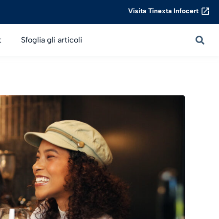
Visita Tinexta Infocert
t
Sfoglia gli articoli