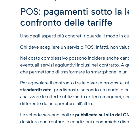
POS: pagamenti sotto la 
confronto delle tariffe
Uno degli aspetti più concreti riguarda il modo in c
Chi deve scegliere un servizio POS, infatti, non valu
Nel costo complessivo possono incidere anche canoni
eventuali servizi aggiuntivi inclusi nel contratto. A
che permettono di trasformare lo smartphone in un 
Per agevolare il confronto tra le diverse proposte, g
standardizzate
, predisposte secondo un modello co
analizzare le offerte utilizzando criteri omogenei,
differente da un operatore all’altro.
Le schede saranno inoltre
pubblicate sul sito del C
desidera confrontare le condizioni economiche dispo