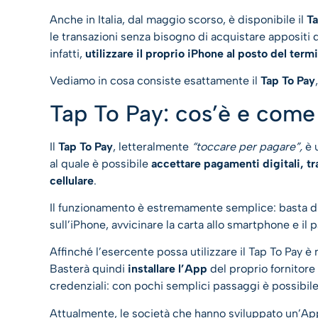
Anche in Italia, dal maggio scorso, è disponibile il
Ta
le transazioni senza bisogno di acquistare appositi d
infatti,
utilizzare il proprio iPhone al posto del ter
Vediamo in cosa consiste esattamente il
Tap To Pay
Tap To Pay: cos’è e come
Il
Tap To Pay
, letteralmente
“toccare per pagare”,
è 
al quale è possibile
accettare pagamenti digitali, tr
cellulare
.
Il funzionamento è estremamente semplice: basta di
sull’iPhone, avvicinare la carta allo smartphone e il
Affinché l’esercente possa utilizzare il Tap To Pay è
Basterà quindi
installare l’App
del proprio fornitore
credenziali: con pochi semplici passaggi è possibil
Attualmente, le società che hanno sviluppato un’A