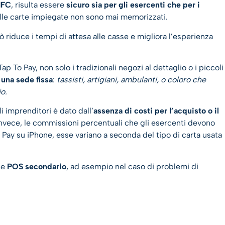
NFC
, risulta essere
sicuro sia per gli esercenti che per i
i alle carte impiegate non sono mai memorizzati.
iò riduce i tempi di attesa alle casse e migliora l’esperienza
 To Pay, non solo i tradizionali negozi al dettaglio o i piccoli
 una sede fissa
:
tassisti, artigiani, ambulanti, o coloro che
io
.
i imprenditori è dato dall’
assenza di costi per l’acquisto o il
invece, le commissioni percentuali che gli esercenti devono
Pay su iPhone, esse variano a seconda del tipo di carta usata
le
POS secondario
, ad esempio nel caso di problemi di