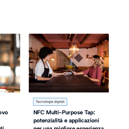
Tecnologie digitali
uovo
NFC Multi-Purpose Tap:
potenzialità e applicazioni
ti
per una migliore esperienza