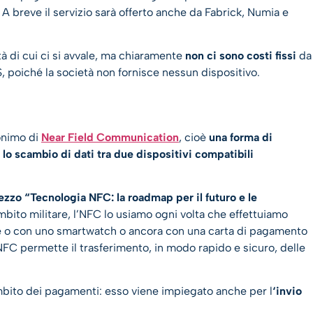
 breve il servizio sarà offerto anche da Fabrick, Numia e
tà di cui ci si avvale, ma chiaramente
non ci sono costi fissi
da
 poiché la società non fornisce nessun dispositivo.
onimo di
Near Field Communication
, cioè
una forma di
o scambio di dati tra due dispositivi compatibili
ezzo “Tecnologia NFC: la roadmap per il futuro e le
ambito militare, l’NFC lo usiamo ogni volta che effettuiamo
e o con uno smartwatch o ancora con una carta di pagamento
’NFC permette il trasferimento, in modo rapido e sicuro, delle
mbito dei pagamenti: esso viene impiegato anche per l
‘invio