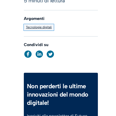
5 minuti di lettura
Argomenti
Tecnologie digitali
Condividi su
Non perderti le ultime
innovazioni del mondo
digitale!
Iscriviti alla newsletter di Futuro