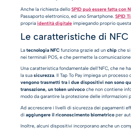
Anche la richiesta dello
SPID può essere fatta con 
Passaporto elettronico, ed uno Smartphone.
SPID Ti
propria
identità digitale
impiegando proprio questa
Le caratteristiche di NFC
La
tecnologia NFC
funziona grazie ad un
chip
che si
nei terminali POS, e che permette la comunicazione 
Una caratteristica fondamentale dell’NFC, che ne ha
la sua
sicurezza
. Il Tap To Pay impiega un processo 
vengono trasmetti tra i due dispositivi non sono quel
transazione, un token univoco
che non contiene info
modo da garantire la protezione delle informazioni p
Ad accrescere i livelli di sicurezza dei pagamenti eff
di
aggiungere il riconoscimento biometrico
per aut
Inoltre, alcuni dispositivi incorporano anche un c