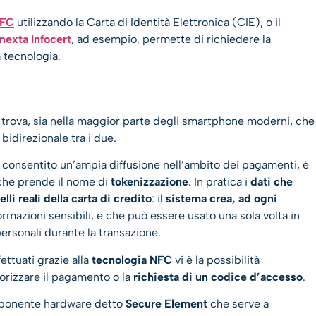
NFC
utilizzando la Carta di Identità Elettronica (CIE), o il
nexta Infocert
, ad esempio, permette di richiedere la
 tecnologia.
 trova, sia nella maggior parte degli smartphone moderni, che
bidirezionale tra i due.
 consentito un’ampia diffusione nell’ambito dei pagamenti, è
che prende il nome di
tokenizzazione
. In pratica i
dati che
li reali della carta di credito
: il
sistema crea, ad ogni
rmazioni sensibili, e che può essere usato una sola volta in
ersonali durante la transazione.
ettuati grazie alla
tecnologia NFC
vi è la possibilità
orizzare il pagamento o la
richiesta di un codice d’accesso
.
omponente hardware detto
Secure Element
che serve a