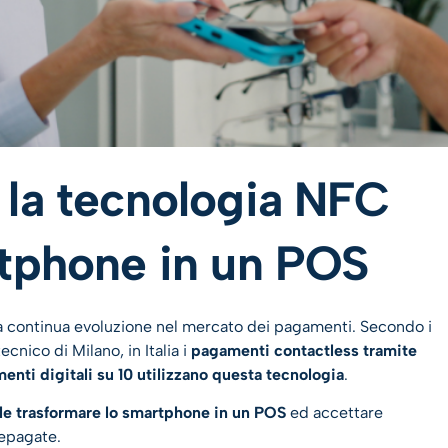
 la tecnologia NFC
rtphone in un POS
a continua evoluzione nel mercato dei pagamenti. Secondo i
tecnico di Milano, in Italia i
pagamenti contactless tramite
enti digitali su 10 utilizzano questa tecnologia
.
le trasformare lo smartphone in un POS
ed accettare
repagate.