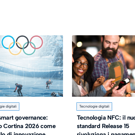
ie digitali
Tecnologie digitali
smart governance:
Tecnologia NFC: il n
o Cortina 2026 come
standard Release 15
lo di innovazione
rivoluziona i pagamen