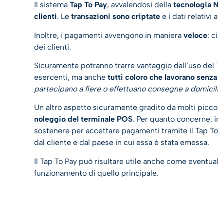
Il sistema
Tap To Pay
, avvalendosi della
tecnologia 
clienti
. Le
transazioni sono criptate
e i dati relativ
Inoltre, i pagamenti avvengono in maniera
veloce
: c
dei clienti.
Sicuramente potranno trarre vantaggio dall’uso del Tap
esercenti, ma anche
tutti coloro che lavorano senza
partecipano a fiere o effettuano consegne a domicil
Un altro aspetto sicuramente gradito da molti piccol
noleggio del terminale POS
. Per quanto concerne, 
sostenere per accettare pagamenti tramite il Tap To 
dal cliente e dal paese in cui essa è stata emessa.
Il Tap To Pay può risultare utile anche come eventua
funzionamento di quello principale.