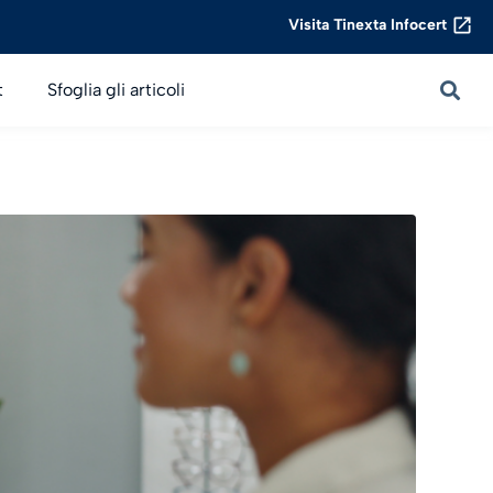
Visita Tinexta Infocert
t
Sfoglia gli articoli