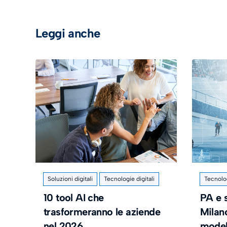
Leggi anche
Soluzioni digitali
Tecnologie digitali
Tecnolog
10 tool AI che
PA e 
trasformeranno le aziende
Milan
nel 2026
model