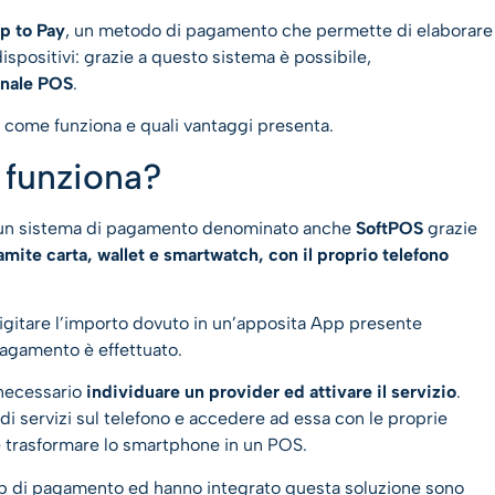
p to Pay
, un metodo di pagamento che permette di elaborare
ispositivi: grazie a questo sistema è possibile,
minale POS
.
, come funziona e quali vantaggi presenta.
 funziona?
un sistema di pagamento denominato anche
SoftPOS
grazie
amite carta, wallet e smartwatch, con il proprio telefono
gitare l’importo dovuto in un’apposita App presente
 pagamento è effettuato.
 necessario
individuare un provider ed attivare il servizio
.
 di servizi sul telefono e accedere ad essa con le proprie
e trasformare lo smartphone in un POS.
pp di pagamento ed hanno integrato questa soluzione sono