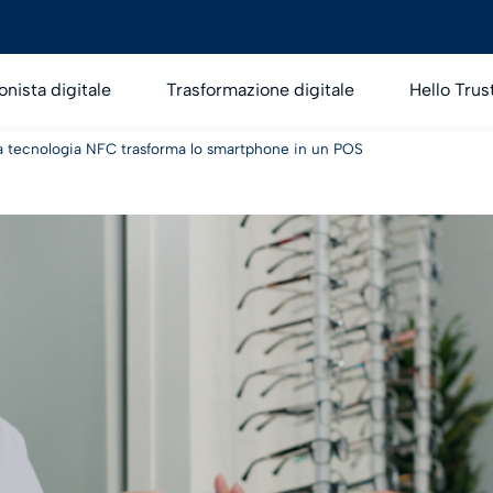
onista digitale
Trasformazione digitale
Hello Trus
a tecnologia NFC trasforma lo smartphone in un POS