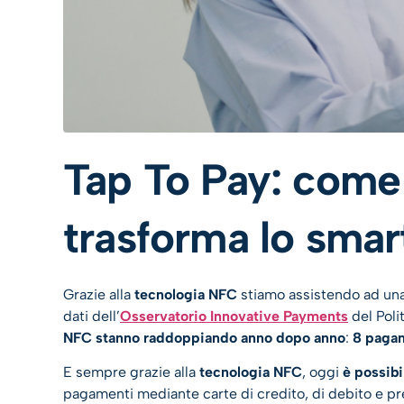
Tap To Pay: come
trasforma lo sma
Grazie alla
tecnologia NFC
stiamo assistendo ad un
dati dell’
Osservatorio Innovative Payments
del Poli
NFC stanno raddoppiando anno dopo anno
:
8 pagam
E sempre grazie alla
tecnologia NFC
, oggi
è possibi
pagamenti mediante carte di credito, di debito e p