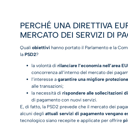
PERCHÉ UNA DIRETTIVA EU
MERCATO DEI SERVIZI DI 
Quali
obiettivi
hanno portato il Parlamento e la Com
la
PSD2
?
la volontà di
rilanciare l’economia nell’area E
concorrenza all’interno del mercato dei pagam
l’interesse a
garantire una migliore protezione a
alle transazioni;
la necessità di
rispondere alle sollecitazioni d
di pagamento con nuovi servizi.
E, di fatto, la PSD2 prevede che il mercato dei pag
alcuni degli
attuali servizi di pagamento vengano es
tecnologico siano recepite e applicate per offrire
pi