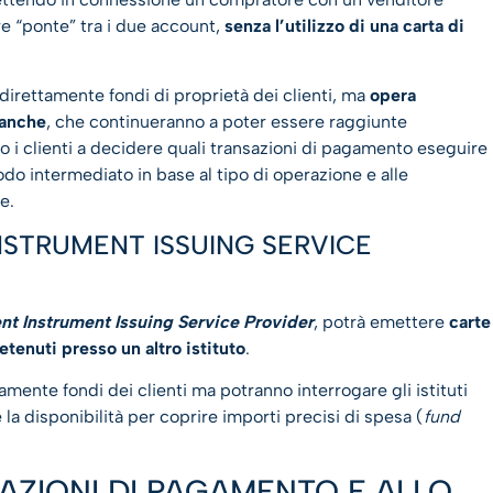
e “ponte” tra i due account,
senza l’utilizzo di una carta di
direttamente fondi di proprietà dei clienti, ma
opera
banche
, che continueranno a poter essere raggiunte
 i clienti a decidere quali transazioni di pagamento eseguire
modo intermediato in base al tipo di operazione e alle
e.
NSTRUMENT ISSUING SERVICE
t Instrument Issuing Service Provider
, potrà emettere
carte
etenuti presso un altro istituto
.
mente fondi dei clienti ma potranno interrogare gli istituti
 la disponibilità per coprire importi precisi di spesa (
fund
SAZIONI DI PAGAMENTO E ALLO