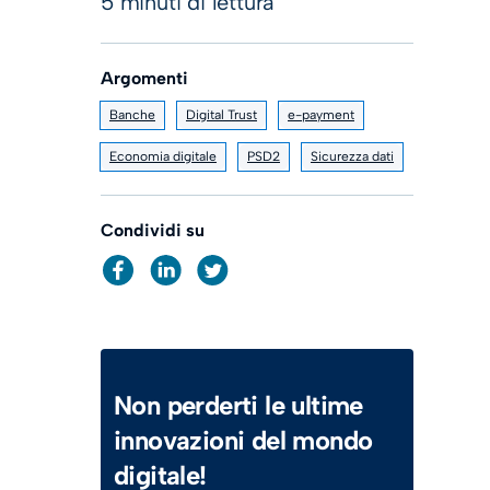
5 minuti di lettura
Argomenti
Banche
Digital Trust
e-payment
Economia digitale
PSD2
Sicurezza dati
Condividi su
Non perderti le ultime
innovazioni del mondo
digitale!