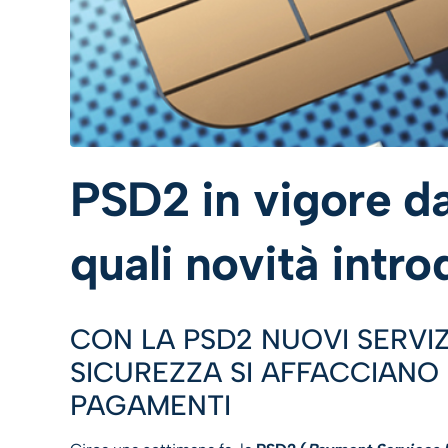
PSD2 in vigore da
quali novità intr
CON LA PSD2 NUOVI SERVIZI
SICUREZZA SI AFFACCIANO 
PAGAMENTI