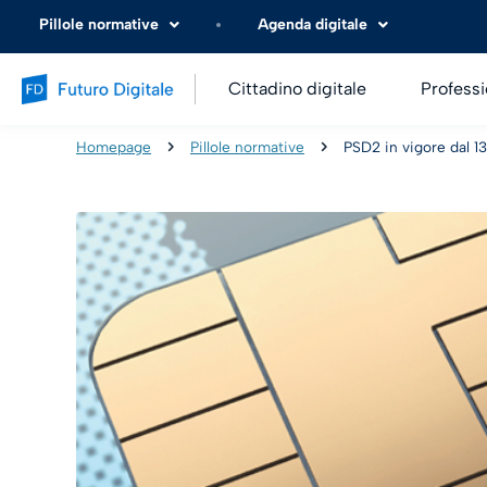
Pillole normative
Agenda digitale
Cittadino digitale
Professi
Homepage
Pillole normative
PSD2 in vigore dal 1