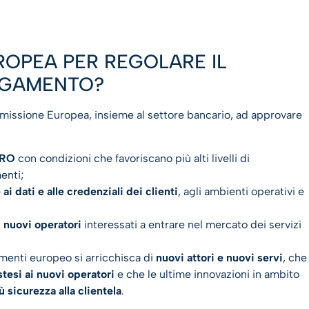
ROPEA PER REGOLARE IL
PAGAMENTO?
missione Europea, insieme al settore bancario, ad approvare
URO
con condizioni che favoriscano più alti livelli di
enti;
i dati e alle credenziali dei clienti
, agli ambienti operativi e
i nuovi operatori
interessati a entrare nel mercato dei servizi
amenti europeo si arricchisca di
nuovi attori e nuovi servi
, che
tesi ai nuovi operatori
e che le ultime innovazioni in ambito
ù sicurezza alla clientela
.