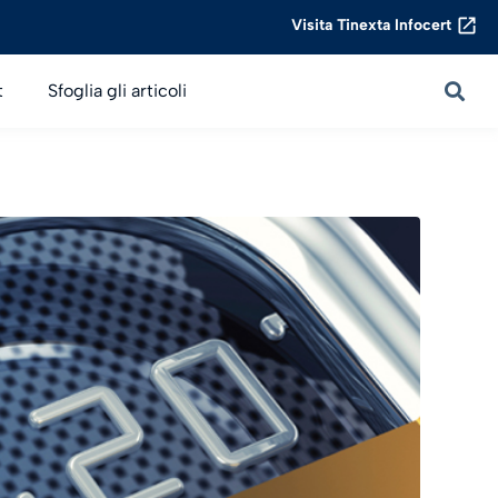
Visita Tinexta Infocert
t
Sfoglia gli articoli