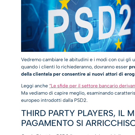
Vedremo cambiare le abitudini e i modi con cui gli u
quando i clienti lo richiederanno, dovranno esser
pr
della clientela per consentire ai nuovi attori di erog
Leggi anche
“Le sfide per il settore bancario deriv
Ma vediamo di capire meglio, esaminando caratterist
europeo introdotti dalla PSD2.
THIRD PARTY PLAYERS, IL M
PAGAMENTO SI ARRICCHISCE