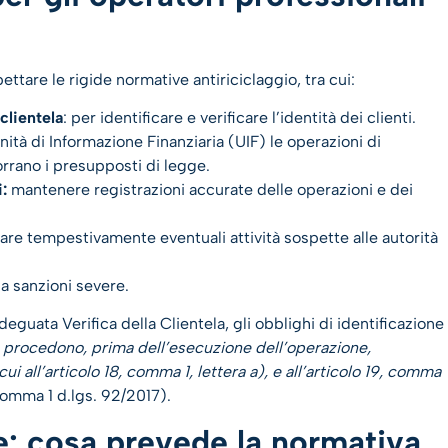
ettare le rigide normative antiriciclaggio, tra cui:
clientela
: per identificare e verificare l’identità dei clienti.
Unità di Informazione Finanziaria (UIF) le operazioni di
rrano i presupposti di legge.
:
mantenere registrazioni accurate delle operazioni e dei
are tempestivamente eventuali attività sospette alle autorità
 a sanzioni severe.
guata Verifica della Clientela, gli obblighi di identificazione
 procedono, prima dell’esecuzione dell’operazione,
cui all’articolo 18, comma 1, lettera a), e all’articolo 19, comma
 comma 1 d.lgs. 92/2017).
te: cosa prevede la normativa