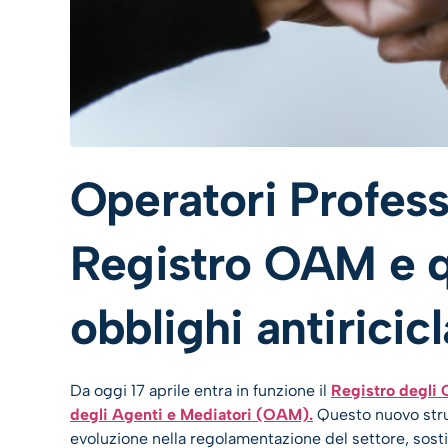
Operatori Professi
Registro OAM e qu
obblighi antiricic
Da oggi 17 aprile entra in funzione il
Registro degli 
degli Agenti e Mediatori (OAM).
Questo nuovo stru
evoluzione nella regolamentazione del settore, sost