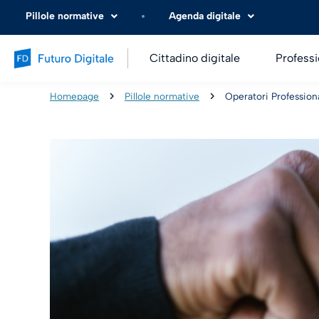
Pillole normative
Agenda digitale
Cittadino digitale
Professi
Homepage
Pillole normative
Operatori Professiona