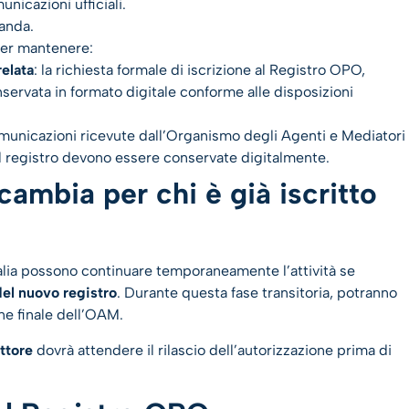
unicazioni ufficiali.
manda.
er mantenere:
elata
: la richiesta formale di iscrizione al Registro OPO,
servata in formato digitale conforme alle disposizioni
comunicazioni ricevute dall’Organismo degli Agenti e Mediatori
del registro devono essere conservate digitalmente.
cambia per chi è già iscritto
talia possono continuare temporaneamente l’attività se
del nuovo registro
. Durante questa fase transitoria, potranno
one finale dell’OAM.
ttore
dovrà attendere il rilascio dell’autorizzazione prima di