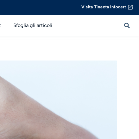
Visita Tinexta Infocert
t
Sfoglia gli articoli
o