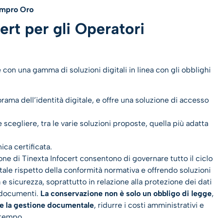
ompro Oro
ert per gli Operatori
 con una gamma di soluzioni digitali in linea con gli obblighi
rama dell’identità digitale, e offre una soluzione di accesso
 scegliere, tra le varie soluzioni proposte, quella più adatta
ica certificata.
ione di Tinexta Infocert consentono di governare tutto il ciclo
tale rispetto della conformità normativa e offrendo soluzioni
e sicurezza, soprattutto in relazione alla protezione dei dati
i documenti.
La conservazione non è solo un obbligo di legge
,
re la gestione documentale
, ridurre i costi amministrativi e
 tempo.