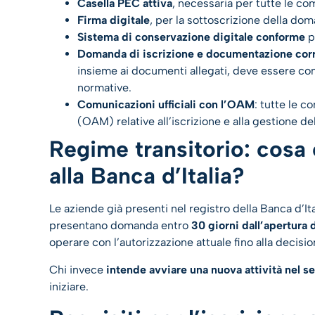
Casella PEC attiva
, necessaria per tutte le com
Firma digitale
, per la sottoscrizione della do
Sistema di conservazione digitale conforme
p
Domanda di iscrizione e documentazione corr
insieme ai documenti allegati, deve essere con
normative.
Comunicazioni ufficiali con l’OAM
: tutte le 
(OAM) relative all’iscrizione e alla gestione 
Regime transitorio: cosa 
alla Banca d’Italia?
Le aziende già presenti nel registro della Banca d’I
presentano domanda entro
30 giorni dall’apertura 
operare con l’autorizzazione attuale fino alla decisi
Chi invece
intende avviare una nuova attività nel se
iniziare.