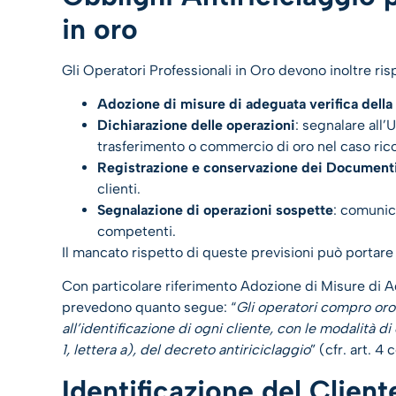
in oro
Gli Operatori Professionali in Oro devono inoltre risp
Adozione di misure di adeguata verifica della 
Dichiarazione delle operazioni
: segnalare all’
trasferimento o commercio di oro nel caso rico
Registrazione e conservazione dei Documenti
clienti.
Segnalazione di operazioni sospette
: comunic
competenti.
Il mancato rispetto di queste previsioni può portare
Con particolare riferimento Adozione di Misure di Ade
prevedono quanto segue: “
Gli operatori compro oro
all’identificazione di ogni cliente, con le modalità di 
1, lettera a), del decreto antiriciclaggio
” (cfr. art. 4
Identificazione del Clien