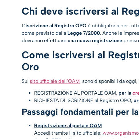
Chi deve iscriversi al R
L’
iscrizione al Registro OPO
è obbligatoria per tutt
come previsto dalla
Legge 7/2000
. Anche le imprese
dovranno effettuare
una nuova registrazione
presso
Come iscriversi al Regist
Oro
Sul
sito ufficiale dell’OAM
sono disponibili da oggi, 1
REGISTRAZIONE AL PORTALE OAM,
per la
cr
RICHIESTA DI ISCRIZIONE al Registro OPO,
pr
Passaggi fondamentali per la
Registrazione al portale OAM
Accedi tramite il sito ufficiale:
www.organismo