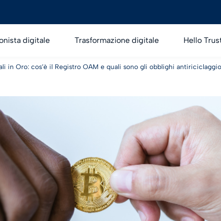
onista digitale
Trasformazione digitale
Hello Trus
li in Oro: cos’è il Registro OAM e quali sono gli obblighi antiriciclaggi