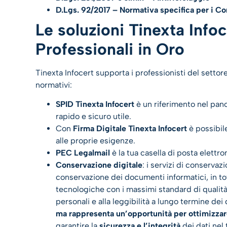
D.Lgs. 92/2017 – Normativa specifica per i C
Le soluzioni Tinexta Infoc
Professionali in Oro
Tinexta Infocert supporta i professionisti del settore
normativi:
SPID Tinexta Infocert
è un riferimento nel pano
rapido e sicuro utile.
Con
Firma Digitale Tinexta Infocert
è possibile
alle proprie esigenze.
PEC Legalmail
è la tua casella di posta elettron
Conservazione digitale
: i servizi di conservaz
conservazione dei documenti informatici, in to
tecnologiche con i massimi standard di qualità 
personali e alla leggibilità a lungo termine de
ma rappresenta un’opportunità per ottimizza
garantire la
sicurezza e l’integrità
dei dati nel