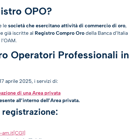
egistro OPO?
e le
società che esercitano attività di commercio di oro
,
 già iscritte al
Registro Compro Oro
della Banca d’Italia
 l’OAM.
ro Operatori Professionali in
7 aprile 2025, i servizi di:
eazione di una Area privata
esente all’interno dell’Area privata.
 registrazione:
-am.it
[CG1]