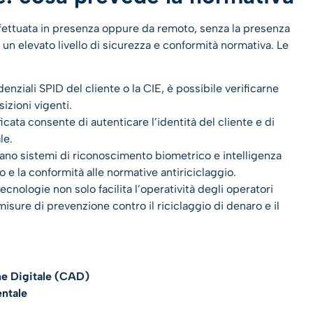
 effettuata in presenza oppure da remoto, senza la presenza
 un elevato livello di sicurezza e conformità normativa. Le
denziali SPID del cliente o la CIE, è possibile verificarne
zioni vigenti.​
ificata consente di autenticare l’identità del cliente e di
le.
ano sistemi di riconoscimento biometrico e intelligenza
o e la conformità alle normative antiriciclaggio.​
cnologie non solo facilita l’operatività degli operatori
sure di prevenzione contro il riciclaggio di denaro e il
ne Digitale (CAD)
ntale