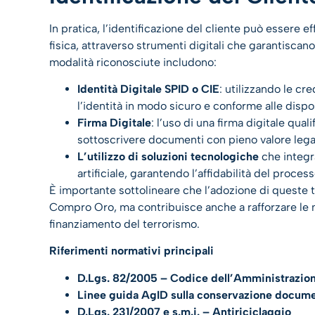
In pratica, l’identificazione del cliente può essere
fisica, attraverso strumenti digitali che garantiscano
modalità riconosciute includono:​
Identità Digitale SPID o CIE
: utilizzando le cre
l’identità in modo sicuro e conforme alle disposi
Firma Digitale
: l’uso di una firma digitale qual
sottoscrivere documenti con pieno valore lega
L’utilizzo di soluzioni tecnologiche
che integr
artificiale, garantendo l’affidabilità del process
È importante sottolineare che l’adozione di queste te
Compro Oro, ma contribuisce anche a rafforzare le mi
finanziamento del terrorismo.
Riferimenti normativi principali
D.Lgs. 82/2005 – Codice dell’Amministrazio
Linee guida AgID sulla conservazione docume
D.Lgs. 231/2007 e s.m.i. – Antiriciclaggio