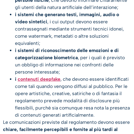
persone fisiche
, che devono informare chiaramente
gli utenti della natura artificiale dell’interazione;
i sistemi che generano testi, immagini, audio o
video sintetici
, i cui output devono essere
contrassegnati mediante strumenti tecnici idonei,
come watermark, metadati o altre soluzioni
equivalenti;
i sistemi di riconoscimento delle emozioni e di
categorizzazione biometrica
, per i quali è previsto
un obbligo di informazione nei confronti delle
persone interessate;
i
contenuti deepfake
, che devono essere identificati
come tali quando vengono diffusi al pubblico. Per le
opere artistiche, creative, satiriche o di fantasia il
regolamento prevede modalità di disclosure più
flessibili, purché sia comunque resa nota la presenza
di contenuti generati artificialmente.
Le comunicazioni previste dal regolamento devono essere
chiare, facilmente percepibili e fornite al più tardi al