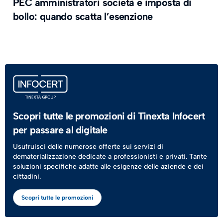
PEC amministratori società e imposta di
bollo: quando scatta l’esenzione
Scopri tutte le promozioni di Tinexta Infocert
per passare al digitale
Usufruisci delle numerose offerte sui servizi di
dematerializzazione dedicate a professionisti e privati. Tante
soluzioni specifiche adatte alle esigenze delle aziende e dei
cittadini.
Scopri tutte le promozioni