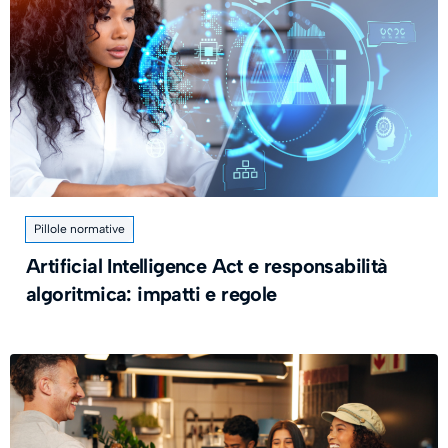
Pillole normative
Artificial Intelligence Act e responsabilità
algoritmica: impatti e regole