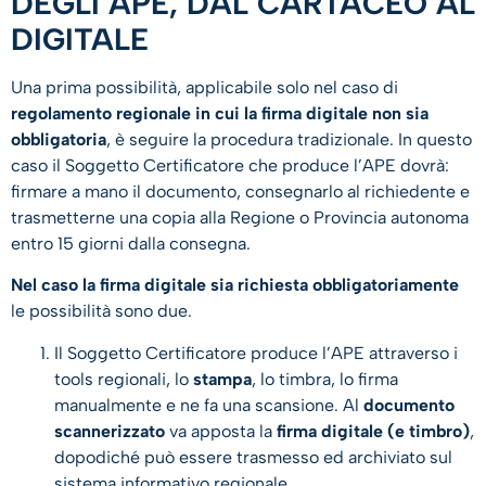
DEGLI APE, DAL CARTACEO AL
DIGITALE
Una prima possibilità, applicabile solo nel caso di
regolamento regionale in cui la firma digitale non sia
obbligatoria
, è seguire la procedura tradizionale. In questo
caso il Soggetto Certificatore che produce l’APE dovrà:
firmare a mano il documento, consegnarlo al richiedente e
trasmetterne una copia alla Regione o Provincia autonoma
entro 15 giorni dalla consegna.
Nel caso la firma digitale sia richiesta obbligatoriamente
le possibilità sono due.
Il Soggetto Certificatore produce l’APE attraverso i
tools regionali, lo
stampa
, lo timbra, lo firma
manualmente e ne fa una scansione. Al
documento
scannerizzato
va apposta la
firma digitale (e timbro)
,
dopodiché può essere trasmesso ed archiviato sul
sistema informativo regionale.