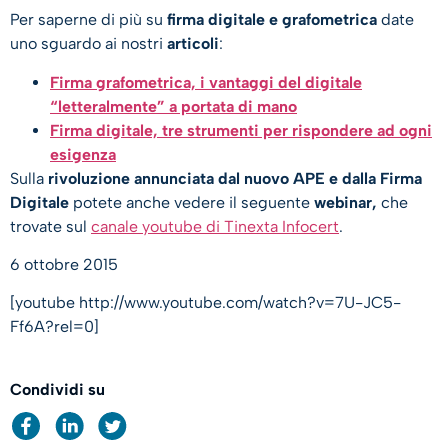
Per saperne di più su
firma digitale e grafometrica
date
uno sguardo ai nostri
articoli
:
Firma grafometrica, i vantaggi del digitale
“letteralmente” a portata di mano
Firma digitale, tre strumenti per rispondere ad ogni
esigenza
Sulla
rivoluzione annunciata dal nuovo APE e dalla Firma
Digitale
potete anche vedere il seguente
webinar,
che
trovate sul
canale youtube di Tinexta Infocert
.
6 ottobre 2015
[youtube http://www.youtube.com/watch?v=7U-JC5-
Ff6A?rel=0]
Condividi su