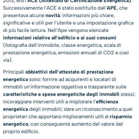
2013, era l’
ACE (Attestato di Certificazione Energetica)
.
Successivamente l’ACE è stato sostituito dall’
APE
, che
presentava alcune
novità
: informazioni più chiare,
significative e utili per l’utente e una impostazione grafica
di più facile lettura. Nell’Ape vengono elencate
informazioni relative all’edificio e ai suoi consumi
(fotografia dell’immobile, classe energetica, scala di
prestazione energetica, emissioni annuali di CO2 e così
via).
Principali
obbiettivi dell’attestato di prestazione
energetica
sono: fornire ad acquirenti e locatari di
immobili un’informazione oggettiva e trasparente sulle
caratteristiche e spese energetiche degli immobili
stessi;
incoraggiare interventi utili a migliorare l’
efficienza
energetica
degli immobili; dare un riconoscimento a quei
proprietari che apportano miglioramenti utili al
risparmio
energetico
, con conseguente aumento del valore del
proprio edificio.