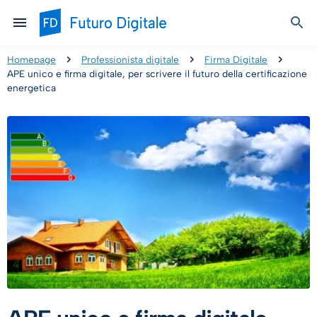
Homepage
Professionista digitale
Firma Digitale
APE unico e firma digitale, per scrivere il futuro della certificazione
energetica