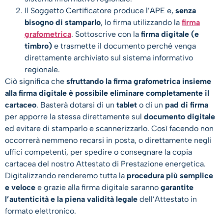
Il Soggetto Certificatore produce l’APE e,
senza
bisogno di stamparlo
, lo firma utilizzando la
firma
grafometrica
. Sottoscrive con la
firma digitale (e
timbro)
e trasmette il documento perché venga
direttamente archiviato sul sistema informativo
regionale.
Ciò significa che
sfruttando la firma grafometrica insieme
alla firma digitale è possibile eliminare completamente il
cartaceo
. Basterà dotarsi di un
tablet
o di un
pad di firma
per apporre la stessa direttamente sul
documento digitale
ed evitare di stamparlo e scannerizzarlo. Così facendo non
occorrerà nemmeno recarsi in posta, o direttamente negli
uffici competenti, per spedire o consegnare la copia
cartacea del nostro Attestato di Prestazione energetica.
Digitalizzando renderemo tutta la
procedura più semplice
e veloce
e grazie alla firma digitale saranno
garantite
l’autenticità e la piena validità legale
dell’Attestato in
formato elettronico.