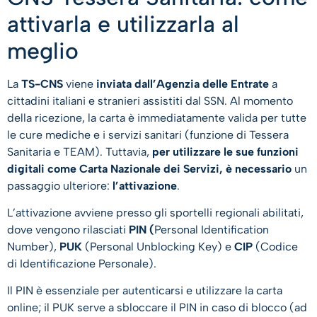
attivarla e utilizzarla al
meglio
La
TS-CNS
viene
inviata dall’Agenzia delle Entrate
a
cittadini italiani e stranieri assistiti dal SSN. Al momento
della ricezione, la carta è immediatamente valida per tutte
le cure mediche e i servizi sanitari (funzione di Tessera
Sanitaria e TEAM). Tuttavia,
per utilizzare le sue funzioni
digitali come Carta Nazionale dei Servizi, è necessario
un
passaggio ulteriore:
l’attivazione
.
L’attivazione avviene presso gli sportelli regionali abilitati,
dove vengono rilasciati
PIN (
Personal Identification
Number),
PUK
(Personal Unblocking Key) e
CIP
(Codice
di Identificazione Personale).
Il PIN è essenziale per autenticarsi e utilizzare la carta
online; il PUK serve a sbloccare il PIN in caso di blocco (ad