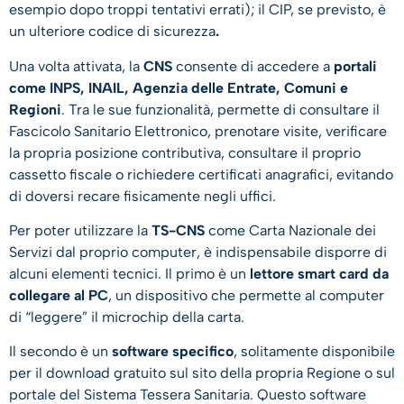
esempio dopo troppi tentativi errati); il CIP, se previsto, è
un ulteriore codice di sicurezza
.
Una volta attivata, la
CNS
consente di accedere a
portali
come INPS, INAIL, Agenzia delle Entrate, Comuni e
Regioni
. Tra le sue funzionalità, permette di consultare il
Fascicolo Sanitario Elettronico, prenotare visite, verificare
la propria posizione contributiva, consultare il proprio
cassetto fiscale o richiedere certificati anagrafici, evitando
di doversi recare fisicamente negli uffici.
Per poter utilizzare la
TS-CNS
come Carta Nazionale dei
Servizi dal proprio computer, è indispensabile disporre di
alcuni elementi tecnici. Il primo è un
lettore smart card da
collegare al PC
, un dispositivo che permette al computer
di “leggere” il microchip della carta.
Il secondo è un
software specifico
, solitamente disponibile
per il download gratuito sul sito della propria Regione o sul
portale del Sistema Tessera Sanitaria. Questo software