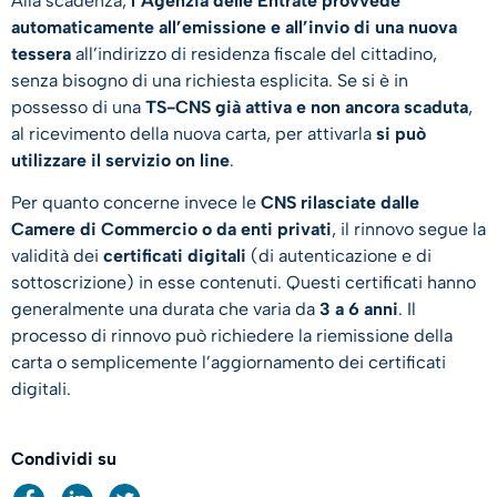
Alla scadenza,
l’Agenzia delle Entrate provvede
automaticamente all’emissione e all’invio di una nuova
tessera
all’indirizzo di residenza fiscale del cittadino,
senza bisogno di una richiesta esplicita. Se si è in
possesso di una
TS-CNS già attiva e non ancora scaduta
,
al ricevimento della nuova carta, per attivarla
si può
utilizzare il servizio on line
.
Per quanto concerne invece le
CNS rilasciate dalle
Camere di Commercio o da enti privati
, il rinnovo segue la
validità dei
certificati digitali
(di autenticazione e di
sottoscrizione) in esse contenuti. Questi certificati hanno
generalmente una durata che varia da
3 a 6 anni
. Il
processo di rinnovo può richiedere la riemissione della
carta o semplicemente l’aggiornamento dei certificati
digitali.
Condividi su