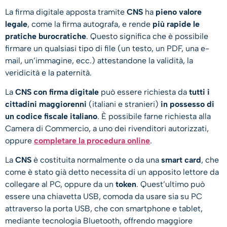
La firma digitale apposta tramite
CNS
ha
pieno valore
legale
, come la firma autografa, e rende
più rapide le
pratiche burocratiche
. Questo significa che è possibile
firmare un qualsiasi tipo di file (un testo, un PDF, una e-
mail, un’immagine, ecc.) attestandone la validità, la
veridicità e la paternità.
La
CNS con firma digitale
può essere richiesta da
tutti i
cittadini maggiorenni
(italiani e stranieri)
in possesso di
un codice fiscale italiano
. È possibile farne richiesta alla
Camera di Commercio, a uno dei rivenditori autorizzati,
oppure
completare la procedura online
.
La
CNS
è costituita normalmente o da una
smart card
, che
come è stato già detto necessita di un apposito lettore da
collegare al PC, oppure da un
token
. Quest’ultimo può
essere una chiavetta USB, comoda da usare sia su PC
attraverso la porta USB, che con smartphone e tablet,
mediante tecnologia Bluetooth, offrendo maggiore