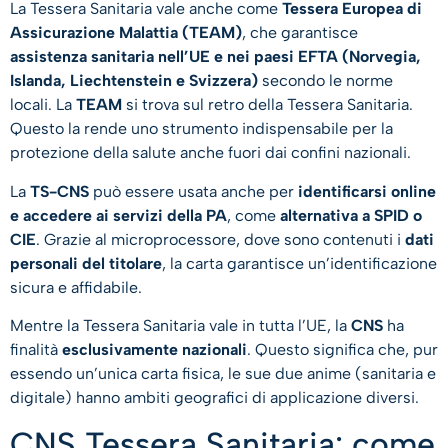
La Tessera Sanitaria vale anche come
Tessera Europea di
Assicurazione Malattia (TEAM)
, che garantisce
assistenza sanitaria nell’UE e nei paesi EFTA (Norvegia,
Islanda, Liechtenstein e Svizzera)
secondo le norme
locali. La
TEAM
si trova sul retro della Tessera Sanitaria.
Questo la rende uno strumento indispensabile per la
protezione della salute anche fuori dai confini nazionali.
La
TS-CNS
può essere usata anche per
identificarsi online
e accedere ai servizi della PA
, come
alternativa a SPID o
CIE
. Grazie al microprocessore, dove sono contenuti i
dati
personali del titolare
, la carta garantisce un’identificazione
sicura e affidabile.
Mentre la Tessera Sanitaria vale in tutta l’UE, la
CNS
ha
finalità
esclusivamente nazionali
. Questo significa che, pur
essendo un’unica carta fisica, le sue due anime (sanitaria e
digitale) hanno ambiti geografici di applicazione diversi.
CNS Tessera Sanitaria: come