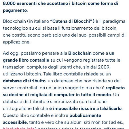
8.000 esercenti che accettano i bitcoin come forma di
pagamento
.
Blockchain (in italiano
“Catena di Blocchi”)
è il paradigma
tecnologico su cui si basa il funzionamento dei bitcoin,
che costituiscono però solo uno dei suoi possibili campi di
applicazione.
Ad oggi possiamo pensare alla
Blockchain
come a
un
grande libro contabile
su cui vengono registrate tutte le
transazioni compiute dagli utenti che, sin dal 2009,
utilizzano i bitcoin. Tale libro contabile risiede su un
database distribuito
: un database che non risiede su dei
server controllati da un unico soggetto ma che è
replicato
su decine di migliaia di computer in tutto il mondo
. Un
database distribuito e sincronizzato con techiche
crittografiche tali che
è impossibile riuscire a falsificarlo
.
Questo libro contabile è inoltre
pubblicamente
accessibile
, tanto è vero che su alcuni siti monitor (ad es.,