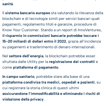
sanità
.
Il
sistema bancario europeo
sta valutando la rilevanza della
blockchain e di tecnologie simili per servizi bancari quali
pagamenti, regolamento titoli e garanzie, procedure di
Know Your Customer. Stando a un report di InnoVentures,
il risparmio in commissioni bancarie potrebbe toccare i
15-20 miliardi di dollari entro il 2022
, grazie all’incidenza
su pagamenti e trasferimento di denaro internazionali.
Nel
settore dell’energia
, la blockchain potrebbe esser
sfruttata dalle Utility per la
registrazione dei contratti
e
come
piattaforma di pagamento
.
In campo sanitario
, potrebbe stare alla base di una
piattaforma condivisa tra medici, ospedali e pazienti
, su
cui registrare la storia clinica di questi ultimi
assicurandone l’immodificabilità e eliminando i rischi di
violazione della privacy
.