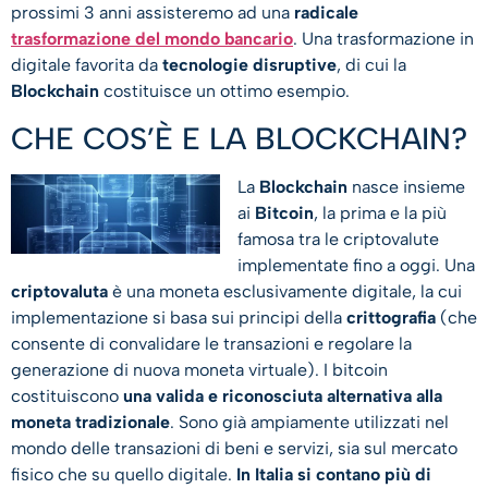
prossimi 3 anni assisteremo ad una
radicale
trasformazione del mondo bancario
. Una trasformazione in
digitale favorita da
tecnologie disruptive
, di cui la
Blockchain
costituisce un ottimo esempio.
CHE COS’È E LA BLOCKCHAIN?
La
Blockchain
nasce insieme
ai
Bitcoin
, la prima e la più
famosa tra le criptovalute
implementate fino a oggi. Una
criptovaluta
è una moneta esclusivamente digitale, la cui
implementazione si basa sui principi della
crittografia
(che
consente di convalidare le transazioni e regolare la
generazione di nuova moneta virtuale). I bitcoin
costituiscono
una valida e riconosciuta alternativa alla
moneta tradizionale
. Sono già ampiamente utilizzati nel
mondo delle transazioni di beni e servizi, sia sul mercato
fisico che su quello digitale.
In Italia si contano più di