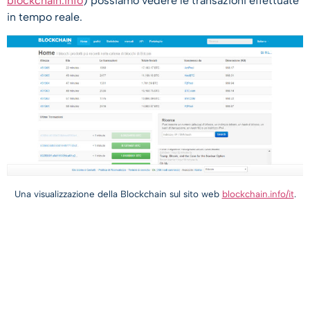
blockchain.info
) possiamo vedere le transazioni effettuate
in tempo reale.
Una visualizzazione della Blockchain sul sito web
blockchain.info/it
.