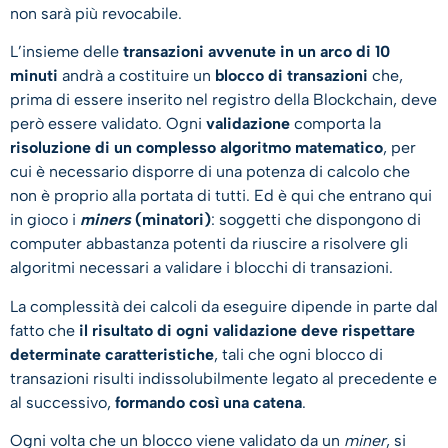
non sarà più revocabile.
L’insieme delle
transazioni avvenute in un arco di 10
minuti
andrà a costituire un
blocco di transazioni
che,
prima di essere inserito nel registro della Blockchain, deve
però essere validato. Ogni
validazione
comporta la
risoluzione di un complesso algoritmo matematico
, per
cui è necessario disporre di una potenza di calcolo che
non è proprio alla portata di tutti. Ed è qui che entrano qui
in gioco i
miners
(minatori)
: soggetti che dispongono di
computer abbastanza potenti da riuscire a risolvere gli
algoritmi necessari a validare i blocchi di transazioni.
La complessità dei calcoli da eseguire dipende in parte dal
fatto che
il risultato di ogni validazione deve rispettare
determinate caratteristiche
, tali che ogni blocco di
transazioni risulti indissolubilmente legato al precedente e
al successivo,
formando così una catena
.
Ogni volta che un blocco viene validato da un
miner
, si