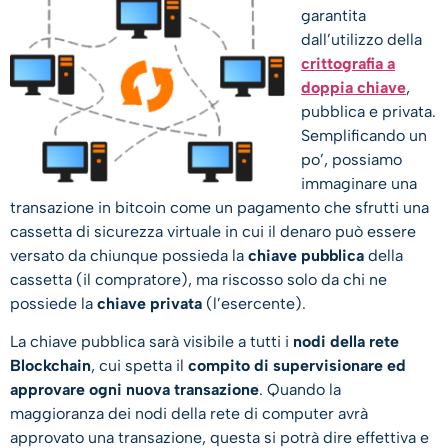
garantita
dall’utilizzo della
crittografia a
doppia chiave
,
pubblica e privata.
Semplificando un
po’, possiamo
immaginare una
transazione in bitcoin come un pagamento che sfrutti una
cassetta di sicurezza virtuale in cui il denaro può essere
versato da chiunque possieda la
chiave pubblica
della
cassetta (il compratore), ma riscosso solo da chi ne
possiede la
chiave privata
(l’esercente).
La chiave pubblica sarà visibile a tutti i
nodi della rete
Blockchain
, cui spetta il
compito di supervisionare ed
approvare ogni nuova transazione
. Quando la
maggioranza dei nodi della rete di computer avrà
approvato una transazione, questa si potrà dire effettiva e