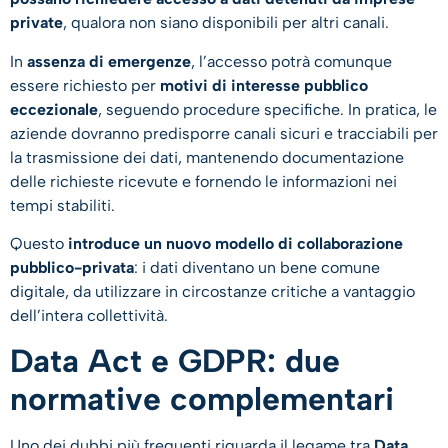
private
, qualora non siano disponibili per altri canali.
In
assenza di emergenze
, l’accesso potrà comunque
essere richiesto per
motivi di interesse pubblico
eccezionale
, seguendo procedure specifiche. In pratica, le
aziende dovranno predisporre canali sicuri e tracciabili per
la trasmissione dei dati, mantenendo documentazione
delle richieste ricevute e fornendo le informazioni nei
tempi stabiliti.
Questo
introduce un nuovo modello di collaborazione
pubblico-privata
: i dati diventano un bene comune
digitale, da utilizzare in circostanze critiche a vantaggio
dell’intera collettività.
Data Act e GDPR: due
normative complementari
Uno dei dubbi più frequenti riguarda il legame tra
Data