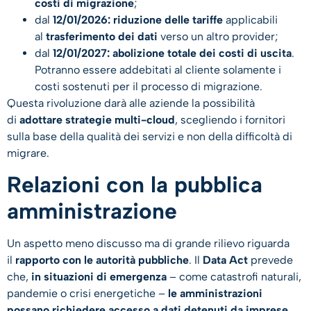
costi di migrazione
;
dal
12/01/2026: riduzione delle tariffe
applicabili
al
trasferimento dei dati
verso un altro provider;
dal
12/01/2027: abolizione totale dei costi di uscita
.
Potranno essere addebitati al cliente solamente i
costi sostenuti per il processo di migrazione.
Questa rivoluzione darà alle aziende la possibilità
di
adottare strategie multi-cloud
, scegliendo i fornitori
sulla base della qualità dei servizi e non della difficoltà di
migrare.
Relazioni con la pubblica
amministrazione
Un aspetto meno discusso ma di grande rilievo riguarda
il
rapporto con le autorità pubbliche
. Il
Data Act
prevede
che,
in situazioni di emergenza
– come catastrofi naturali,
pandemie o crisi energetiche –
le amministrazioni
possano richiedere accesso a dati detenuti da imprese