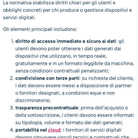
La normativa stabilisce diritti chiari per gli utenti e
obblighi concreti per chi produce o gestisce dispositivi e
servizi digitali.
Gli elementi principali includono:
diritto di accesso immediato e sicuro ai dati
: gli
utenti devono poter ottenere i dati generati dai
dispositivi che utilizzano, in tempo reale,
gratuitamente e in un formato leggibile da macchina,
senza condizioni contrattuali penalizzanti;
condivisione con terze parti
: su richiesta del cliente,
i dati devono essere messi a disposizione di partner
o fornitori designati, a condizioni eque e non
discriminatorie;
trasparenza precontrattuale
: prima dell’acquisto o
della sottoscrizione, i clienti devono essere informati
su tipologia, volume e formato dei dati generati;
portabilità nel
cloud
: i fornitori di servizi digitali
devono rimuovere vincoli tecnici e contrattuali che