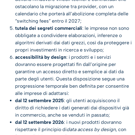
ostacolano la migrazione tra provider, con un
calendario che porterà all’abolizione completa delle
“switching fees” entro il 2027;
tutela dei segreti commerciali
: le imprese non sono
obbligate a condividere elaborazioni, inferenze o
algoritmi derivati dai dati grezzi, così da proteggere i
propri investimenti in ricerca e sviluppo;
accessibilità by design
: i prodotti e i servizi
dovranno essere progettati fin dall’origine per
garantire un accesso diretto e semplice ai dati da
parte degli utenti. Questa disposizione segue una
progressione temporale ben definita per consentire
alle imprese di adattarsi:
dal 12 settembre 2025
: gli utenti acquisiscono il
diritto di richiedere i dati generati dai dispositivi già
in commercio, anche se venduti in passato;
dal 12 settembre 2026
: i nuovi prodotti dovranno
rispettare il principio di
data access by design
, con