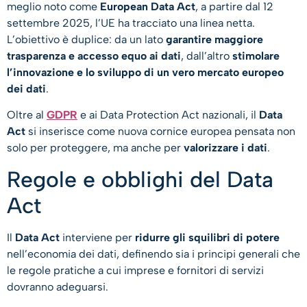
meglio noto come
European Data Act
, a partire dal 12
settembre 2025, l’UE ha tracciato una linea netta.
L’obiettivo è duplice: da un lato
garantire maggiore
trasparenza e accesso equo ai dati
, dall’altro
stimolare
l’innovazione e lo sviluppo di un vero mercato europeo
dei dati
.
Oltre al
GDPR
e ai Data Protection Act nazionali, il
Data
Act
si inserisce come nuova cornice europea pensata non
solo per proteggere, ma anche per
valorizzare i dati
.
Regole e obblighi del Data
Act
Il
Data Act
interviene per
ridurre gli squilibri di potere
nell’economia dei dati, definendo sia i principi generali che
le regole pratiche a cui imprese e fornitori di servizi
dovranno adeguarsi.