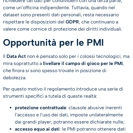
richiedere tali dati per condividerli con una terza parte,
come un’officina indipendente. Tuttavia, quando nel
dataset sono presenti dati personali, resta necessario
rispettare le disposizioni del
GDPR
, che continuano a
valere come cornice di protezione dei diritti individuali.
Opportunità per le PMI
Il
Data Act
non è pensato solo per i colossi tecnologici, ma
mira soprattutto a
livellare il campo di gioco per le PMI
,
che finora si sono spesso trovate in posizione di
debolezza.
Per questo motivo il regolamento introduce una serie di
strumenti specifici a tutela di queste realtà:
protezione contrattuale
: clausole abusive inerenti
l’accesso e l’uso dei dati, imposte unilateralmente
dai grandi player, potranno essere dichiarate nulle;
accesso equo ai dati
: le PMI potranno ottenere dati