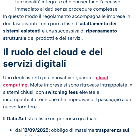
funzionalità integrate che consentano l’accesso
immediato ai dati senza procedure complesse.
In questo modo il regolamento accompagna le imprese in
due fasi distinte: una prima fase di
adattamento dei
sistemi esistenti
e una successiva di
ripensamento
strutturale
dei prodotti e dei servizi.
Il ruolo del cloud e dei
servizi digitali
Uno degli aspetti più innovativi riguarda il
cloud
computing
. Molte imprese si sono ritrovate intrappolate in
sistemi chiusi, con
switching fees
elevate e
incompatibilità tecniche che impedivano il passaggio a un
nuovo fornitore.
Il
Data Act
stabilisce un percorso graduale:
dal
12/09/2025:
obbligo di massima
trasparenza sui