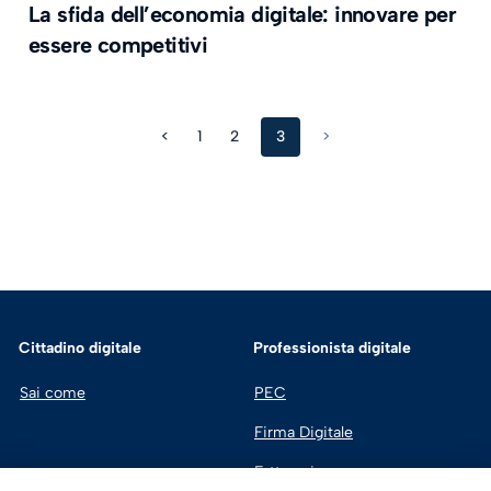
La sfida dell’economia digitale: innovare per
essere competitivi
<
1
2
3
>
Cittadino digitale
Professionista digitale
Sai come
PEC
Firma Digitale
Fatturazione 