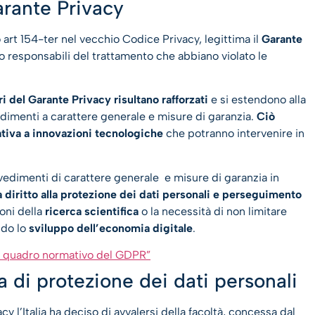
arante Privacy
o art 154-ter nel vecchio Codice Privacy, legittima il
Garante
i o responsabili del trattamento che abbiano violato le
ri del Garante Privacy risultano rafforzati
e si estendono alla
edimenti a carattere generale e misure di garanzia.
Ciò
ativa a innovazioni tecnologiche
che potranno intervenire in
vedimenti di carattere generale e misure di garanzia in
a diritto alla protezione dei dati personali e perseguimento
ioni della
ricerca scientifica
o la necessità di non limitare
ndo lo
sviluppo dell’economia digitale
.
nel quadro normativo del GDPR”
 di protezione dei dati personali
y l’Italia ha deciso di avvalersi della facoltà, concessa dal