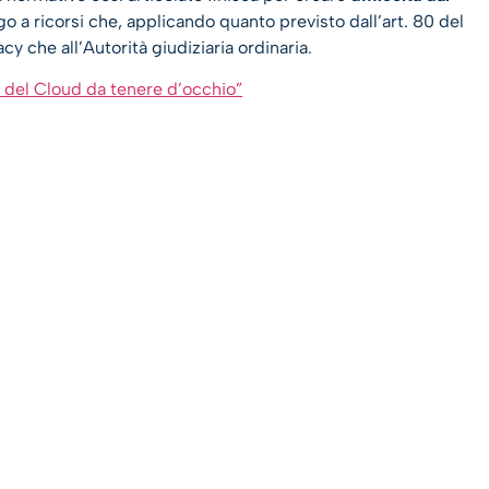
go a ricorsi che, applicando quanto previsto dall’art. 80 del
y che all’Autorità giudiziaria ordinaria.
a del Cloud da tenere d’occhio”