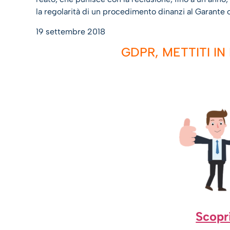
la regolarità di un procedimento dinanzi al Garante o
19 settembre 2018
GDPR, METTITI I
Scopri