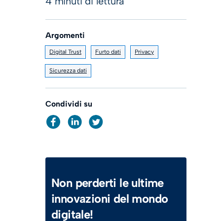
4 minuti di lettura
Argomenti
Digital Trust
Furto dati
Privacy
Sicurezza dati
Condividi su
Non perderti le ultime
innovazioni del mondo
digitale!