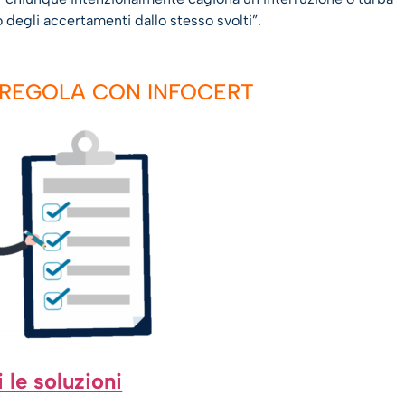
 degli accertamenti dallo stesso svolti”.
N REGOLA CON INFOCERT
 le soluzioni