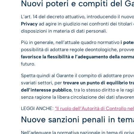
Nuovi poteri e compiti del G
L’art. 14 del decreto attuativo, introducendo il nuov
Privacy
ad agire in giudizio nei confronti dei titolar
disposizioni in materia di dati personali.
Più in generale, nell’attuale quadro normativo
i pote
possibilità di adottare regole deontologiche, provv
favorisce la flessibilità e l’adeguamento della norm
futuro.
Spetta quindi al Garante il compito di adottare prov
svariati settori, per
trovare un punto di equilibrio tr
dell’interesse pubblico
, tra lo stesso diritto e le rag
senza ragione la libera circolazione dei dati sfavore
LEGGI ANCHE:
“Il ruolo dell’Autorità di Controllo 
Nuove sanzioni penali in tema
Nell’adeguare la normativa nazionale in tema di privac