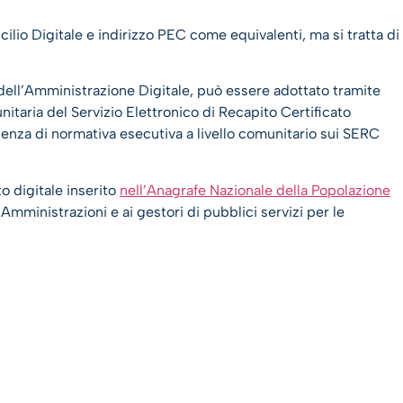
ilio Digitale e indirizzo PEC come equivalenti, ma si tratta di
e dell’Amministrazione Digitale, può essere adottato tramite
itaria del Servizio Elettronico di Recapito Certificato
ssenza di normativa esecutiva a livello comunitario sui SERC
to digitale inserito
nell’Anagrafe Nazionale della Popolazione
Amministrazioni e ai gestori di pubblici servizi per le