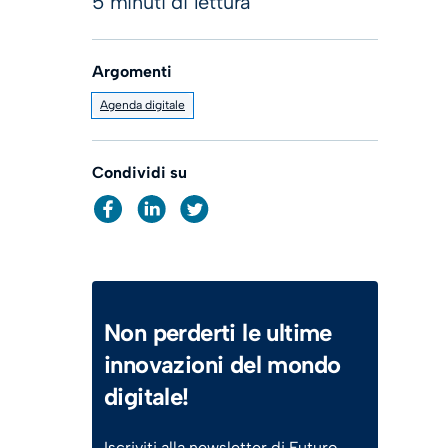
5 minuti di lettura
Argomenti
Agenda digitale
Condividi su
Non perderti le ultime
innovazioni del mondo
digitale!
Iscriviti alla newsletter di Futuro