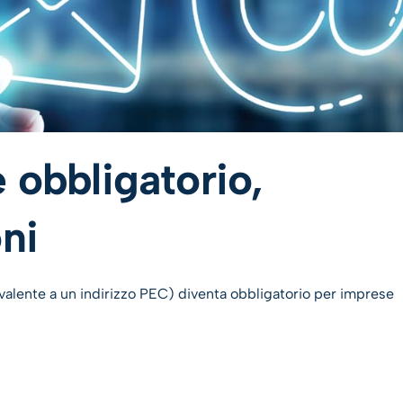
 obbligatorio,
oni
uivalente a un indirizzo PEC) diventa obbligatorio per imprese