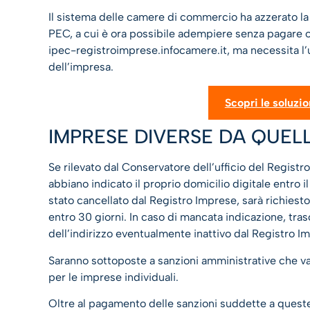
Il sistema delle camere di commercio ha azzerato la
PEC, a cui è ora possibile adempiere senza pagare oneri
ipec-registroimprese.infocamere.it, ma necessita l’u
dell’impresa.
Scopri le soluzio
IMPRESE DIVERSE DA QUEL
Se rilevato dal Conservatore dell’ufficio del Registr
abbiano indicato il proprio domicilio digitale entro il 
stato cancellato dal Registro Imprese, sarà richiesto
entro 30 giorni. In caso di mancata indicazione, tras
dell’indirizzo eventualmente inattivo dal Registro I
Saranno sottoposte a sanzioni amministrative che va
per le imprese individuali.
Oltre al pagamento delle sanzioni suddette a queste