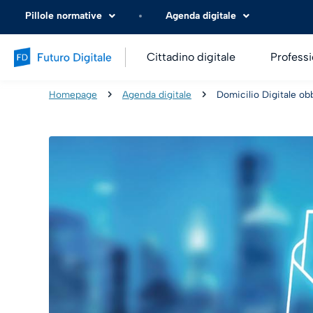
Pillole normative
Agenda digitale
Cittadino digitale
Professi
Homepage
Agenda digitale
Domicilio Digitale obb