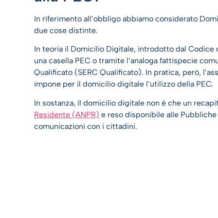
In riferimento all’obbligo abbiamo considerato Domic
due cose distinte.
In teoria il Domicilio Digitale, introdotto dal Codic
una casella PEC o tramite l’analoga fattispecie comun
Qualificato (SERC Qualificato). In pratica, però, l’a
impone per il domicilio digitale l’utilizzo della PEC.
In sostanza, il domicilio digitale non è che un recapi
Residente (ANPR)
e reso disponibile alle Pubbliche 
comunicazioni con i cittadini.