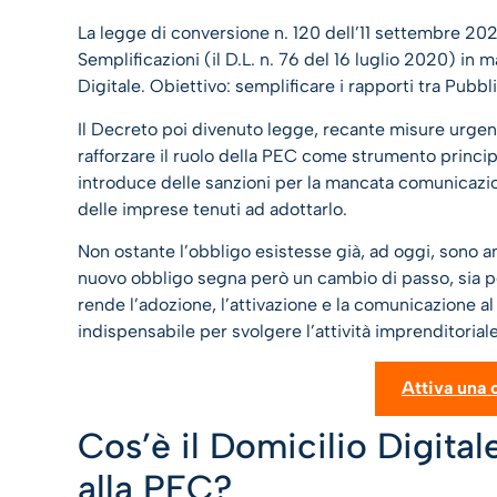
La legge di conversione n. 120 dell’11 settembre 20
Semplificazioni (il D.L. n. 76 del 16 luglio 2020) in 
Digitale. Obiettivo: semplificare i rapporti tra Pubb
Il Decreto poi divenuto legge, recante misure urgenti
rafforzare il ruolo della PEC come strumento princi
introduce delle sanzioni per la mancata comunicazion
delle imprese tenuti ad adottarlo.
Non ostante l’obbligo esistesse già, ad oggi, sono an
nuovo obbligo segna però un cambio di passo, sia pe
rende l’adozione, l’attivazione e la comunicazione a
indispensabile per svolgere l’attività imprenditorial
Attiva una 
Cos’è il Domicilio Digita
alla PEC?