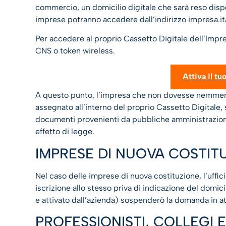
commercio, un domicilio digitale che sarà reso dispon
imprese potranno accedere dall’indirizzo impresa.ital
Per accedere al proprio Cassetto Digitale dell’Impre
CNS o token wireless.
Attiva il tu
A questo punto, l’impresa che non dovesse nemmeno 
assegnato all’interno del proprio Cassetto Digitale, s
documenti provenienti da pubbliche amministrazioni 
effetto di legge.
IMPRESE DI NUOVA COSTIT
Nel caso delle imprese di nuova costituzione, l’uff
iscrizione allo stesso priva di indicazione del domici
e attivato dall’azienda) sospenderò la domanda in att
PROFESSIONISTI, COLLEGI 