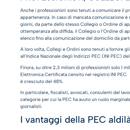
Anche i professionisti sono tenuti a comunicare il pr
appartenenza. In caso di mancata comunicazione è st
giorni, da parte dello stesso Collegio o Ordine di 
ottemperanza alla diffida, il Collegio o l’Ordine di
elenco fino alla comunicazione del domicilio da par
A loro volta, Collegi e Ordini sono tenuti a fornire gl
all’Indice Nazionale degli Indirizzi PEC (INI PEC) del
Finora, su oltre 2,3 milioni di professionisti solo 1 m
Elettronica Certificata censito nel registro INI PEC.
è cresciuto del 48%.
In particolare, fiscalisti, avvocati, consulenti del l
categorie per cui la PEC ha avuto un ruolo marginale n
giornalisti.
I vantaggi della PEC aldil