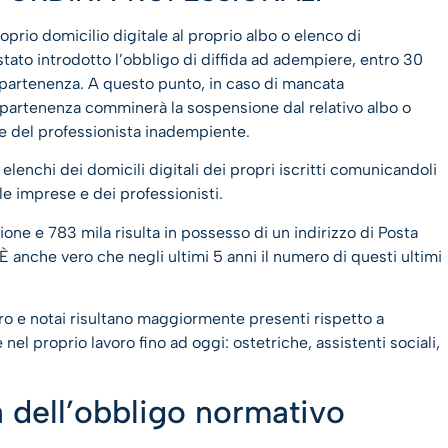
oprio domicilio digitale al proprio albo o elenco di
ato introdotto l’obbligo di diffida ad adempiere, entro 30
appartenenza. A questo punto, in caso di mancata
 appartenenza comminerà la sospensione dal relativo albo o
te del professionista inadempiente.
i elenchi dei domicili digitali dei propri iscritti comunicandoli
le imprese e dei professionisti.
ilione e 783 mila risulta in possesso di un indirizzo di Posta
 È anche vero che negli ultimi 5 anni il numero di questi ultimi
avoro e notai risultano maggiormente presenti rispetto a
el proprio lavoro fino ad oggi: ostetriche, assistenti sociali,
à dell’obbligo normativo