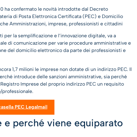
20 ha confermato le novità introdotte dal Decreto
materia di Posta Elettronica Certificata (PEC) e Domicilio
liche Amministrazioni, imprese, professionisti e cittadini
 per la semplificazione e l’innovazione digitale, va a
pale di comunicazione per varie procedure amministrative e
e del domicilio elettronico da parte dei professionisti e
cora 1,7 milioni le imprese non dotate di un indirizzo PEC. Il
rché introduce delle sanzioni amministrative, sia perché
l Registro Imprese del proprio indirizzo PEC un requisito
e/professionale.
casella PEC Legalmail
le e perché viene equiparato