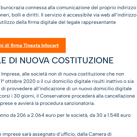
 burocrazia connessa alla comunicazione del proprio indirizzo
, bolli e diritti. Il servizio è accessibile via web all’indirizzo
tilizzo della firma digitale del legale rappresentante
ni di firma Tinexta Infocert
LE DI NUOVA COSTITUZIONE
o Imprese, alle società non di nuova costituzione che non
1° ottobre 2020 o il cui domicilio digitale risulti inattivo o sia
 di provvedere all’indicazione di un nuovo domicilio digitale
corsi i 30 giorni, il Conservatore procederà alla cancellazione
mprese e avvierà la procedura sanzionatoria.
nno da 206 a 2.064 euro per le società, da 30 a 1.548 euro
 imprese sarà assegnato d’ufficio, dalla Camera di