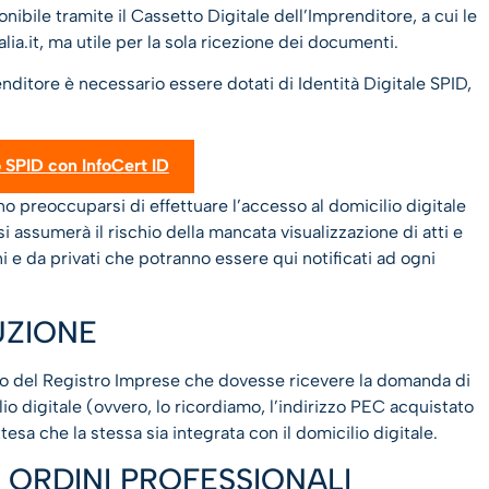
ibile tramite il Cassetto Digitale dell’Imprenditore, a cui le
ia.it, ma utile per la sola ricezione dei documenti.
nditore è necessario essere dotati di Identità Digitale SPID,
o SPID con InfoCert ID
preoccuparsi di effettuare l’accesso al domicilio digitale
i assumerà il rischio della mancata visualizzazione di atti e
e da privati che potranno essere qui notificati ad ogni
UZIONE
icio del Registro Imprese che dovesse ricevere la domanda di
lio digitale (ovvero, lo ricordiamo, l’indirizzo PEC acquistato
esa che la stessa sia integrata con il domicilio digitale.
E ORDINI PROFESSIONALI