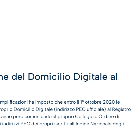
e del Domicilio Digitale al
plificazioni ha imposto che entro il 1° ottobre 2020 le
prio Domicilio Digitale (indirizzo PEC ufficiale) al Registro
vranno però comunicarlo al proprio Collegio o Ordine di
ndirizzi PEC dei propri iscritti all’Indice Nazionale degli