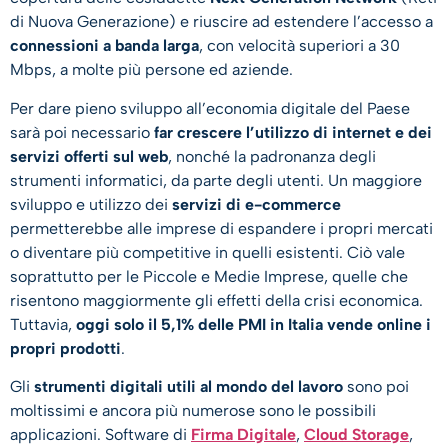
di Nuova Generazione) e riuscire ad estendere l’accesso a
connessioni a banda larga
, con velocità superiori a 30
Mbps, a molte più persone ed aziende.
Per dare pieno sviluppo all’economia digitale del Paese
sarà poi necessario
far crescere l’utilizzo di internet e dei
servizi offerti sul web
, nonché la padronanza degli
strumenti informatici, da parte degli utenti. Un maggiore
sviluppo e utilizzo dei
servizi di e-commerce
permetterebbe alle imprese di espandere i propri mercati
o diventare più competitive in quelli esistenti. Ciò vale
soprattutto per le Piccole e Medie Imprese, quelle che
risentono maggiormente gli effetti della crisi economica.
Tuttavia,
oggi solo il 5,1% delle PMI in Italia vende online i
propri prodotti
.
Gli
strumenti digitali utili al mondo del lavoro
sono poi
moltissimi e ancora più numerose sono le possibili
applicazioni. Software di
Firma Digitale
,
Cloud Storage
,