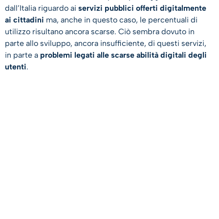
dall’Italia riguardo ai
servizi pubblici offerti digitalmente
ai cittadini
ma, anche in questo caso, le percentuali di
utilizzo risultano ancora scarse. Ciò sembra dovuto in
parte allo sviluppo, ancora insufficiente, di questi servizi,
in parte a
problemi legati alle scarse abilità digitali degli
utenti
.