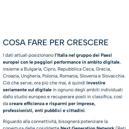
COSA FARE PER CRESCERE
I dati attuali posizionano
l’Italia nel gruppo dei Paesi
europei con le peggiori performance in ambito digitale
,
insieme a Bulgaria, Cipro, Repubblica Ceca, Grecia,
Croazia, Ungheria, Polonia, Romania, Slovenia e Slovacchia.
Ciò che serve, ora più che mai, è quindi
investire
seriamente sul digitale
in ognuno degli ambiti individuati
dallo studio europeo e recuperare posti in classifica, così
da
creare efficienza e risparmi per imprese,
professionisti, enti pubblici e cittadini
.
Riguardo alla connettività, bisognerà potenziare la
copertura delle cosiddette
Next Generation Network
(Reti