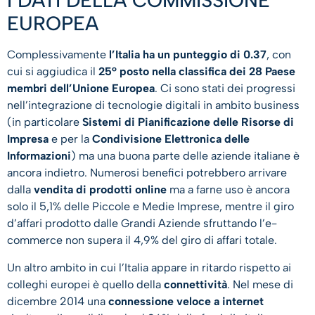
I DATI DELLA COMMISSIONE
EUROPEA
Complessivamente
l’Italia ha un punteggio di 0.37
, con
cui si aggiudica il
25° posto nella classifica dei 28 Paese
membri dell’Unione Europea
. Ci sono stati dei progressi
nell’integrazione di tecnologie digitali in ambito business
(in particolare
Sistemi di Pianificazione delle Risorse di
Impresa
e per la
Condivisione Elettronica delle
Informazioni
) ma una buona parte delle aziende italiane è
ancora indietro. Numerosi benefici potrebbero arrivare
dalla
vendita di prodotti online
ma a farne uso è ancora
solo il 5,1% delle Piccole e Medie Imprese, mentre il giro
d’affari prodotto dalle Grandi Aziende sfruttando l’e-
commerce non supera il 4,9% del giro di affari totale.
Un altro ambito in cui l’Italia appare in ritardo rispetto ai
colleghi europei è quello della
connettività
. Nel mese di
dicembre 2014 una
connessione veloce a internet