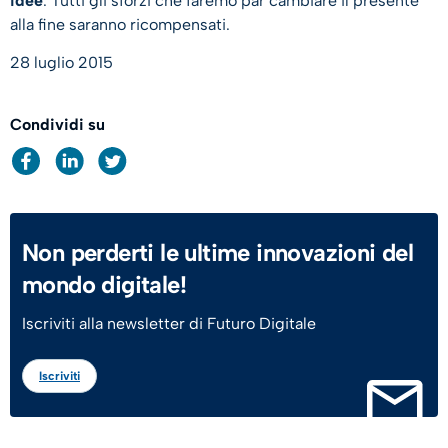
idee
. Tutti gli sforzi che faremo par cambiare il presente
alla fine saranno ricompensati.
28 luglio 2015
Condividi su
Non perderti le ultime innovazioni del
mondo digitale!
Iscriviti alla newsletter di Futuro Digitale
Iscriviti