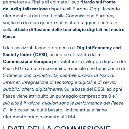
permettere all’Italia di colmare il suo
ritardo sul fronte
della digitalizzazione
rispetto all’Europa. Oggi, facendo
riferimento ai dati forniti dalla Commissione Europea,
vogliamo dare un quadro sui risultati raggiunti fin’ora e
sulla
attuale diffusione delle tecnologie digitali nel nostro
Paese
.
I dati analizzati fanno riferimento al
Digital Economy and
Society Index (DESI)
, un indice utilizzato dalla
Commissione Europea
per valutare lo sviluppo digitale dei
Paesi EU in ambito economico e sociale che tiene conto di
5 dimensioni:
connettività, capitale umano, utilizzo di
internet, integrazione di tecnologie digitali e di servizi
pubblici offerti digitalmente
. Sulla base del DESI, ad ogni
Paese viene attribuito un punteggio compreso tra 0 e 1:
più alto è il valore, migliori sono le performance del Paese
.
Gli indicatori su cui è basato l’indice attuale fanno
riferimento principalmente al 2014.