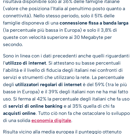
risultava disponibile solo al 36% delle famiglie italiane
(valore che posiziona l’Italia al penultimo posto quanto a
connettività). Nello stesso periodo, solo il 51% delle
famiglie disponeva di una
connessione fissa a banda larga
(la percentuale più bassa in Europa) e solo il 3,8% di
queste con velocità superiore ai 30 Megabyte per
secondo.
Sono in linea con i dati precedenti anche quelli riguardanti
l’
utilizzo di internet
. Si attestano su basse percentuali
l’abilità e il livello di fiducia degli italiani nei confronti di
servizi e strumenti che utilizzano la rete. La percentuale
degli
utilizzatori regolari di internet
è del 59% (tra le più
basse in Europa) e il 39% degli italiani non ne ha mai fatto
uso. Si ferma al 42% la percentuale degli italiani che fa uso
di
servizi di online banking
e al 35% quella di chi fa
acquisti online
. Tutto ciò non fa che ostacolare lo sviluppo
di una solida
economia digitale
.
Risulta vicino alla media europea il punteggio ottenuto