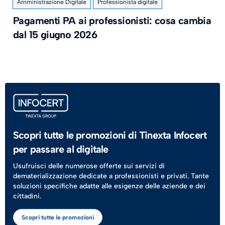
Amministrazione Digitale
Professionista digitale
Pagamenti PA ai professionisti: cosa cambia
dal 15 giugno 2026
Scopri tutte le promozioni di Tinexta Infocert
per passare al digitale
Usufruisci delle numerose offerte sui servizi di
dematerializzazione dedicate a professionisti e privati. Tante
soluzioni specifiche adatte alle esigenze delle aziende e dei
cittadini.
Scopri tutte le promozioni