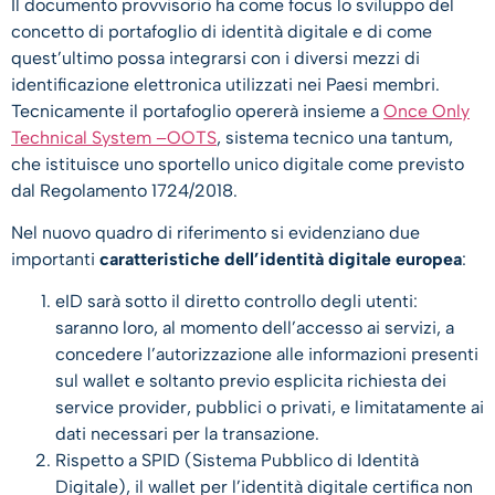
Il documento provvisorio ha come focus lo sviluppo del
concetto di portafoglio di identità digitale e di come
quest’ultimo possa integrarsi con i diversi mezzi di
identificazione elettronica utilizzati nei Paesi membri.
Tecnicamente il portafoglio opererà insieme a
Once Only
Technical System –OOTS
, sistema tecnico una tantum,
che istituisce uno sportello unico digitale come previsto
dal Regolamento 1724/2018.
Nel nuovo quadro di riferimento si evidenziano due
importanti
caratteristiche dell’identità digitale europea
:
eID sarà sotto il diretto controllo degli utenti:
saranno loro, al momento dell’accesso ai servizi, a
concedere l’autorizzazione alle informazioni presenti
sul wallet e soltanto previo esplicita richiesta dei
service provider, pubblici o privati, e limitatamente ai
dati necessari per la transazione.
Rispetto a SPID (Sistema Pubblico di Identità
Digitale), il wallet per l’identità digitale certifica non