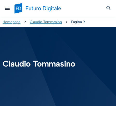
Homepage
Claudio Tommasino
Pagina 9
Claudio Tommasino