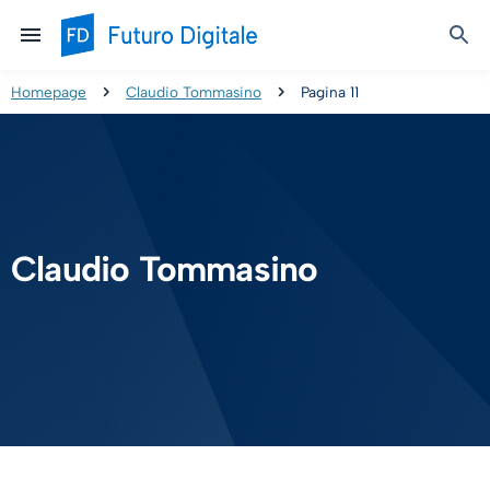
Homepage
Claudio Tommasino
Pagina 11
Claudio Tommasino