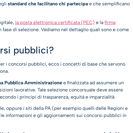
egli
standard che facilitano chi partecipa
e che semplificano
igitale,
la posta elettronica certificata (PEC)
e la
firma
n fase di selezione. Vediamo nel dettaglio quali sono e come
si pubblici?
per i concorsi pubblici, ecco i concetti di base che servono
ona.
una Pubblica Amministrazione
e finalizzata ad assumere un
izioni lavorative. Tale selezione concorsuale deve essere
ondo i principi di trasparenza, equità e imparzialità.
ale, oppure i siti della PA (per esempio quelli delle Regioni e
e informazioni e gli aggiornamenti sui concorsi pubblici in