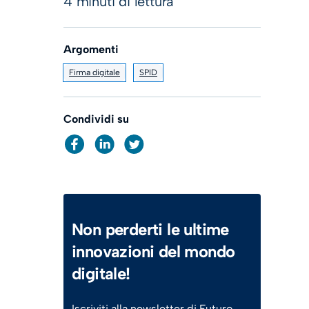
4 minuti di lettura
Argomenti
Firma digitale
SPID
Condividi su
Non perderti le ultime
innovazioni del mondo
digitale!
Iscriviti alla newsletter di Futuro