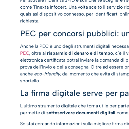
Per attivare l’identità SPID è sufficiente scegliere i 
come Tinexta Infocert. Una volta scelto il servizio r
qualsiasi dispositivo connesso, per identificarti o
richiesta.
PEC per concorsi pubblici: u
Anche la PEC è uno degli strumenti digitali necessar
PEC
, oltre al
risparmio di denaro e di tempo
, c’è il
elettronica certificata potrai inviare la domanda di
prova dell’invio e della consegna. Oltre ad essere pr
anche
eco-friendly
, dal momento che evita di stampa
sportello.
La firma digitale serve per p
L’ultimo strumento digitale che torna utile per parte
permette di
sottoscrivere documenti digitali
come, 
Se stai cercando informazioni sulla migliore firma di