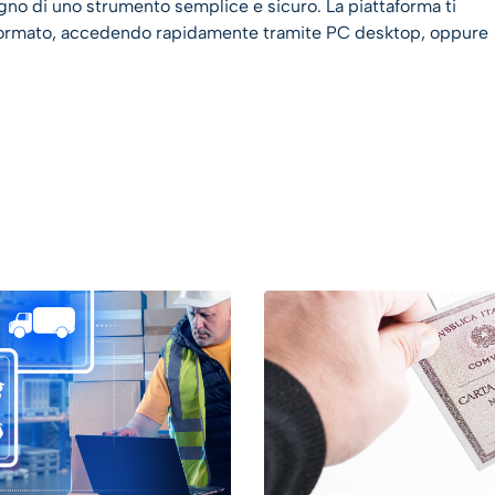
ogno di uno strumento semplice e sicuro. La piattaforma ti
si formato, accedendo rapidamente tramite PC desktop, oppure