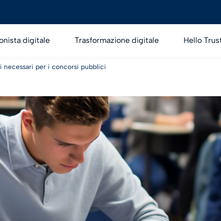
onista digitale
Trasformazione digitale
Hello Trus
 necessari per i concorsi pubblici