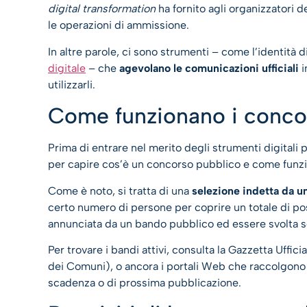
digital transformation
ha fornito agli organizzatori d
le operazioni di ammissione.
In altre parole, ci sono strumenti – come l’identità d
digitale
– che
agevolano le comunicazioni ufficiali
i
utilizzarli.
Come funzionano i concor
Prima di entrare nel merito degli strumenti digitali 
per capire cos’è un concorso pubblico e come funzi
Come è noto, si tratta di una
selezione indetta da 
certo numero di persone per coprire un totale di pos
annunciata da un bando pubblico ed essere svolta sec
Per trovare i bandi attivi, consulta la Gazzetta Uffici
dei Comuni), o ancora i portali Web che raccolgono l
scadenza o di prossima pubblicazione.