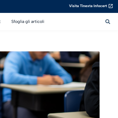
Visita Tinexta Infocert
t
Sfoglia gli articoli