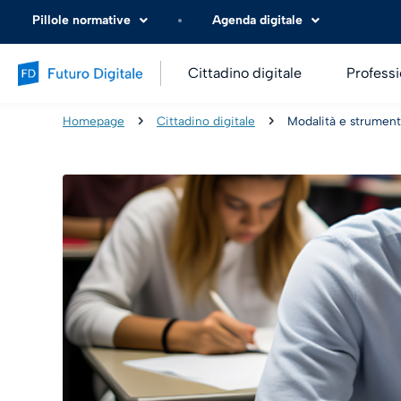
Pillole normative
Agenda digitale
Cittadino digitale
Professi
Homepage
Cittadino digitale
Modalità e strumenti