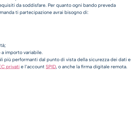
requisiti da soddisfare. Per quanto ogni bando preveda
manda ti partecipazione avrai bisogno di:
tà;
a importo variabile.
i più performanti dal punto di vista della sicurezza dei dati e
C privati
e l’account
SPID
, o anche la firma digitale remota.