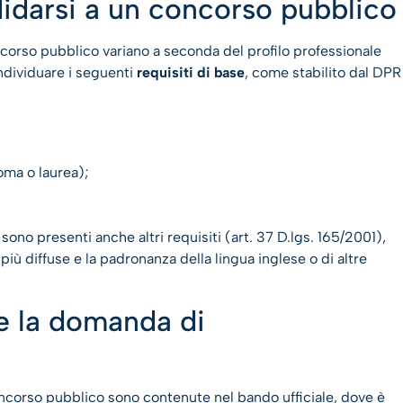
didarsi a un concorso pubblico
oncorso pubblico variano a seconda del profilo professionale
individuare i seguenti
requisiti di base
, come stabilito dal DPR
oma o laurea);
 sono presenti anche altri requisiti (art. 37 D.lgs. 165/2001),
iù diffuse e la padronanza della lingua inglese o di altre
e la domanda di
oncorso pubblico sono contenute nel bando ufficiale, dove è