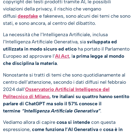
copyright dei testi prodotti tramite AI, le possibili
violazioni della privacy, il rischio che vengano
diffusi
deepfake
e fakenews, sono alcuni dei temi che sono
stati, e sono ancora, al centro del dibattito.
La necessità che l’Intelligenza Artificiale, inclusa
l’Intelligenza Artificiale Generativa, sia
sviluppata ed
utilizzata in modo sicuro ed etico
ha portato il Parlamento
Europeo ad approvare l’
AI Act
, l
a prima legge al mondo
che disciplina la materia
.
Nonostante si tratti di temi che sono quotidianamente al
centro dell’attenzione, secondo i dati diffusi nel febbraio
2024 dall’
Osservatorio Artificial Intelligence del
Politecnico di Milano
,
tre italiani su quattro hanno sentito
parlare di ChatGPT ma solo il 57% conosce il
termine
“Intelligenza Artificiale Generativa”
.
Vediamo allora di capire
cosa si intende
con questa
espressione,
come funziona l’AI Generativa
e
cosa è in