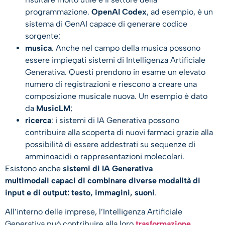
programmazione.
OpenAI Codex
, ad esempio, è un
sistema di GenAI capace di generare codice
sorgente;
musica
. Anche nel campo della musica possono
essere impiegati sistemi di Intelligenza Artificiale
Generativa. Questi prendono in esame un elevato
numero di registrazioni e riescono a creare una
composizione musicale nuova. Un esempio è dato
da
MusicLM
;
ricerca
: i sistemi di IA Generativa possono
contribuire alla scoperta di nuovi farmaci grazie alla
possibilità di essere addestrati su sequenze di
amminoacidi o rappresentazioni molecolari.
Esistono anche
sistemi di IA Generativa
multimodali capaci di combinare diverse modalità di
input e di output: testo, immagini, suoni
.
All’interno delle imprese, l’Intelligenza Artificiale
Generativa può contribuire alla loro
trasformazione