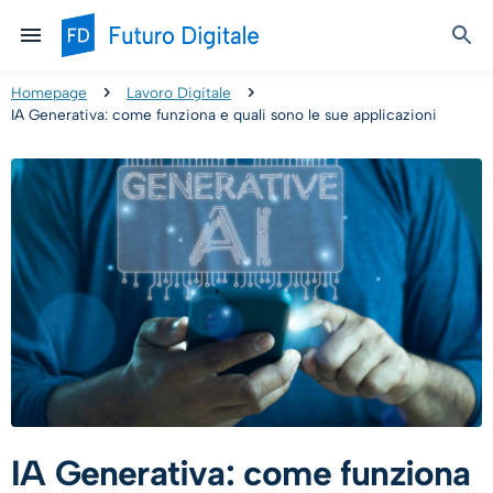
Homepage
Lavoro Digitale
IA Generativa: come funziona e quali sono le sue applicazioni
IA Generativa: come funziona