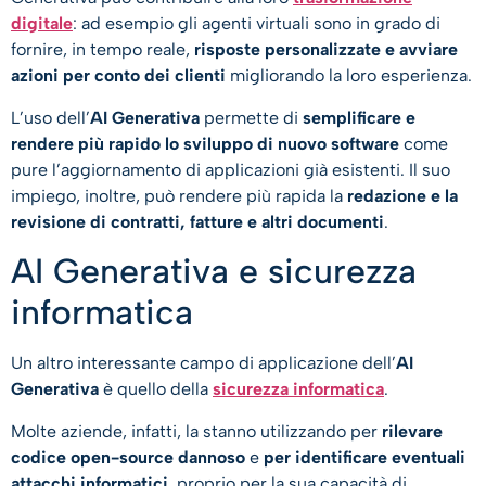
digitale
: ad esempio gli agenti virtuali sono in grado di
fornire, in tempo reale,
risposte personalizzate e avviare
azioni per conto dei clienti
migliorando la loro esperienza.
L’uso dell’
AI Generativa
permette di
semplificare e
rendere più rapido lo sviluppo di nuovo software
come
pure l’aggiornamento di applicazioni già esistenti. Il suo
impiego, inoltre, può rendere più rapida la
redazione e la
revisione di contratti, fatture e altri documenti
.
AI Generativa e sicurezza
informatica
Un altro interessante campo di applicazione dell’
AI
Generativa
è quello della
sicurezza informatica
.
Molte aziende, infatti, la stanno utilizzando per
rilevare
codice open-source dannoso
e
per identificare eventuali
attacchi informatici
, proprio per la sua capacità di