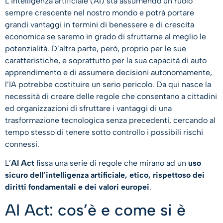
L’intelligenza artificiale (AI) sta assumendo un ruolo
sempre crescente nel nostro mondo e potrà portare
grandi vantaggi in termini di benessere e di crescita
economica se saremo in grado di sfruttarne al meglio le
potenzialità. D’altra parte, però, proprio per le sue
caratteristiche, e soprattutto per la sua capacità di auto
apprendimento e di assumere decisioni autonomamente,
l’IA potrebbe costituire un serio pericolo. Da qui nasce la
necessità di creare delle regole che consentano a cittadini
ed organizzazioni di sfruttare i vantaggi di una
trasformazione tecnologica senza precedenti, cercando al
tempo stesso di tenere sotto controllo i possibili rischi
connessi.
L’
AI Act
fissa una serie di regole che mirano ad un
uso
sicuro dell’intelligenza artificiale, etico, rispettoso dei
diritti fondamentali e dei valori europei
.
AI Act: cos’è e come si è