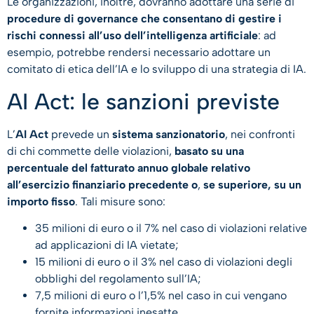
Le organizzazioni, inoltre, dovranno adottare una serie di
procedure di governance che consentano di gestire i
rischi connessi all’uso dell’intelligenza artificiale
: ad
esempio, potrebbe rendersi necessario adottare un
comitato di etica dell’IA e lo sviluppo di una strategia di IA.
AI Act: le sanzioni previste
L’
AI Act
prevede un
sistema sanzionatorio
, nei confronti
di chi commette delle violazioni,
basato su una
percentuale del fatturato annuo globale relativo
all’esercizio finanziario precedente o
,
se superiore, su un
importo fisso
. Tali misure sono:
35 milioni di euro o il 7% nel caso di violazioni relative
ad applicazioni di IA vietate;
15 milioni di euro o il 3% nel caso di violazioni degli
obblighi del regolamento sull’IA;
7,5 milioni di euro o l’1,5% nel caso in cui vengano
fornite informazioni inesatte.