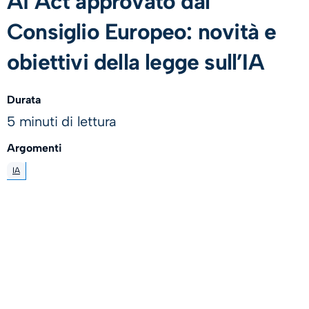
Ai Act approvato dal
Consiglio Europeo: novità e
obiettivi della legge sull’IA
Durata
5 minuti di lettura
Argomenti
IA