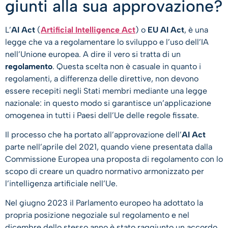
giunti alla sua approvazione?
L’
AI Act
(
Artificial Intelligence Act
) o
EU AI Act
, è una
legge che va a regolamentare lo sviluppo e l’uso dell’IA
nell’Unione europea. A dire il vero si tratta di un
regolamento
. Questa scelta non è casuale in quanto i
regolamenti, a differenza delle direttive, non devono
essere recepiti negli Stati membri mediante una legge
nazionale: in questo modo si garantisce un’applicazione
omogenea in tutti i Paesi dell’Ue delle regole fissate.
Il processo che ha portato all’approvazione dell’
AI Act
parte nell’aprile del 2021, quando viene presentata dalla
Commissione Europea una proposta di regolamento con lo
scopo di creare un quadro normativo armonizzato per
l’intelligenza artificiale nell’Ue.
Nel giugno 2023 il Parlamento europeo ha adottato la
propria posizione negoziale sul regolamento e nel
dicembre dello stesso anno è stato raggiunto un accordo