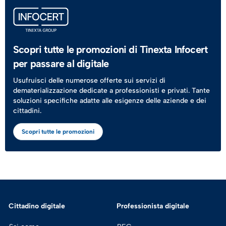
Scopri tutte le promozioni di Tinexta Infocert
per passare al digitale
Usufruisci delle numerose offerte sui servizi di
dematerializzazione dedicate a professionisti e privati. Tante
soluzioni specifiche adatte alle esigenze delle aziende e dei
cittadini.
Scopri tutte le promozioni
Cittadino digitale
Professionista digitale