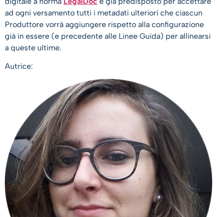
digitale a norma
LegalDoc
è già predisposto per accettare
ad ogni versamento tutti i metadati ulteriori che ciascun
Produttore vorrà aggiungere rispetto alla configurazione
già in essere (e precedente alle Linee Guida) per allinearsi
a queste ultime.
Autrice: