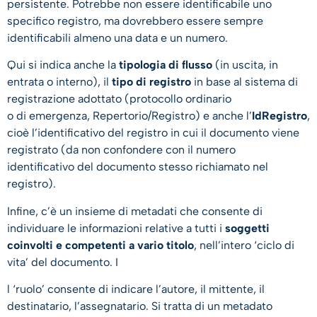
persistente. Potrebbe non essere identificabile uno
specifico registro, ma dovrebbero essere sempre
identificabili almeno una data e un numero.
Qui si indica anche la
tipologia di flusso
(in uscita, in
entrata o interno), il
tipo di registro
in base al sistema di
registrazione adottato (protocollo ordinario
o di emergenza, Repertorio/Registro) e anche l’
IdRegistro
,
cioè l’identificativo del registro in cui il documento viene
registrato (da non confondere con il numero
identificativo del documento stesso richiamato nel
registro).
Infine, c’è un insieme di metadati che consente di
individuare le informazioni relative a tutti i
soggetti
coinvolti e competenti a vario titolo
, nell’intero ‘ciclo di
vita’ del documento. I
l ‘ruolo’ consente di indicare l’autore, il mittente, il
destinatario, l’assegnatario. Si tratta di un metadato