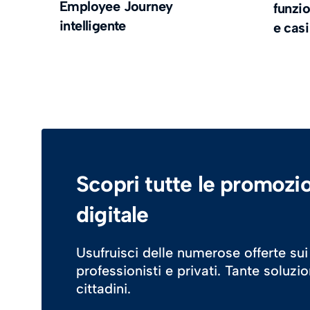
Employee Journey
funzi
intelligente
e casi
Scopri tutte le promozio
digitale
Usufruisci delle numerose offerte sui
professionisti e privati. Tante soluzi
cittadini.