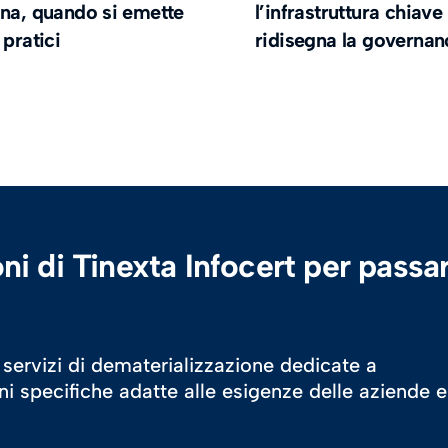
ona, quando si emette
l’infrastruttura chiave
 pratici
ridisegna la governa
ni di Tinexta Infocert per passar
 servizi di dematerializzazione dedicate a
oni specifiche adatte alle esigenze delle aziende e