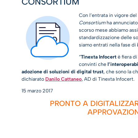
CONSORTIUM
Con l’entrata in vigore del
Consortium
ha annunciato 
scorso mese abbiamo assis
standardizzazione delle sol
siamo entrati nella fase di
“
Tinexta Infocert
è fiera d
convinti che
l’interoperabi
adozione di soluzioni di digital trust
, che sono la c
dichiarato
Danilo Cattaneo
, AD di Tinexta Infocert.
15 marzo 2017
PRONTO A DIGITALIZZA
APPROVAZION