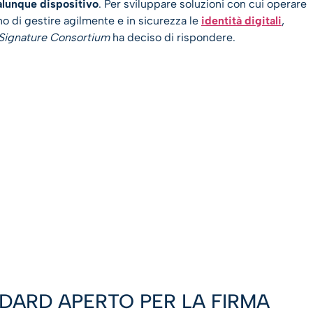
alunque dispositivo
. Per sviluppare soluzioni con cui operare
o di gestire agilmente e in sicurezza le
identità digitali
,
Signature Consortium
ha deciso di rispondere.
DARD APERTO PER LA FIRMA