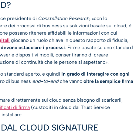
UD?
vice presidente di
Constellation Research
, «con lo
te dei processi di business su soluzioni basate sul cloud, è
one possano ritenere affidabili le informazioni con cui
itali
giocano un ruolo chiave in questo rapporto di fiducia,
 devono ostacolare i processi
. Firme basate su uno standard
wser e dispositivi mobili, consentiranno di creare
uzione di continuità che le persone si aspettano».
o standard aperto, e quindi
in grado di interagire con ogni
voro di business
end-to-end
che vanno
oltre la semplice firma
mare direttamente sul cloud senza bisogno di scaricarli,
icati di firma
(custoditi in cloud dai Trust Service
installare.
I DAL CLOUD SIGNATURE