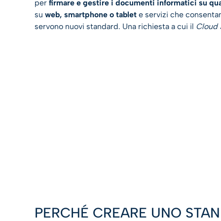
per
firmare e gestire i documenti informatici su qu
su
web, smartphone o tablet
e servizi che consentan
servono nuovi standard. Una richiesta a cui il
Cloud 
PERCHÉ CREARE UNO STAN