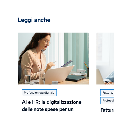
Leggi anche
Professionista digitale
Fatturaz
Professi
AI e HR: la digitalizzazione
delle note spese per un
Fattur