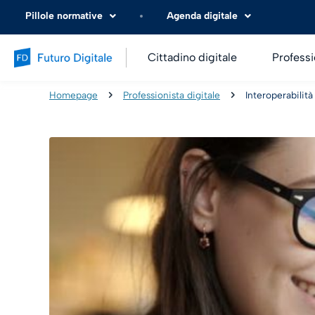
Pillole normative
Agenda digitale
Cittadino digitale
Professi
Homepage
Professionista digitale
Interoperabilità