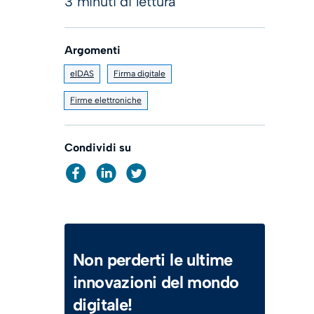
3 minuti di lettura
Argomenti
eIDAS
Firma digitale
Firme elettroniche
Condividi su
Non perderti le ultime
innovazioni del mondo
digitale!