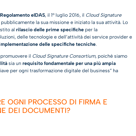
Regolamento eIDAS
, il 1° luglio 2016, il
Cloud Signature
pubblicamente la sua missione e iniziato la sua attività. Lo
tito al
rilascio delle prime specifiche
per la
uzioni, delle tecnologie e dell’attività dei service provider e
implementazione delle specifiche tecniche
.
i promuovere il
Cloud Signature Consortium
, poiché siamo
lità
sia un
requisito fondamentale per una più ampia
hiave per ogni trasformazione digitale del business” ha
RE OGNI PROCESSO DI FIRMA E
E DEI DOCUMENTI?